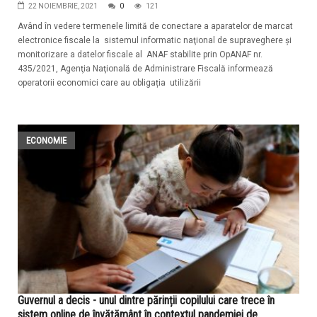
22 NOIEMBRIE, 2021
0
121
Având în vedere termenele limită de conectare a aparatelor de marcat
electronice fiscale la sistemul informatic naţional de supraveghere şi
monitorizare a datelor fiscale al ANAF stabilite prin OpANAF nr.
435/2021, Agenţia Naţională de Administrare Fiscală informează
operatorii economici care au obligația utilizării
ECONOMIE
Guvernul a decis - unul dintre părinții copilului care trece în
sistem online de învățământ în contextul pandemiei de