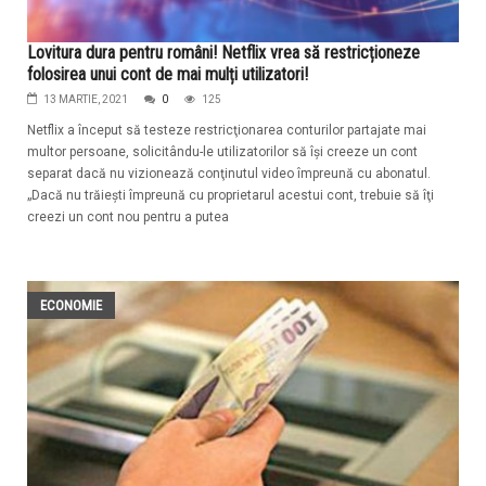
Lovitura dura pentru români! Netflix vrea să restricționeze
folosirea unui cont de mai mulți utilizatori!
13 MARTIE, 2021
0
125
Netflix a început să testeze restricţionarea conturilor partajate mai
multor persoane, solicitându-le utilizatorilor să îşi creeze un cont
separat dacă nu vizionează conţinutul video împreună cu abonatul.
„Dacă nu trăieşti împreună cu proprietarul acestui cont, trebuie să îţi
creezi un cont nou pentru a putea
ECONOMIE