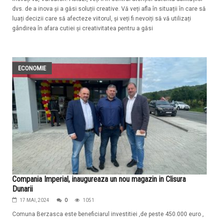
dvs. de a inova și a găsi soluții creative. Vă veți afla în situații în care să
luați decizii care să afecteze viitorul, și veți fi nevoiți să vă utilizați
gândirea în afara cutiei și creativitatea pentru a găsi
ECONOMIE
Compania Imperial, inaugureaza un nou magazin in Clisura
Dunarii
17 MAI, 2024
0
1051
Comuna Berzasca este beneficiarul investitiei ,de peste 450.000 euro ,