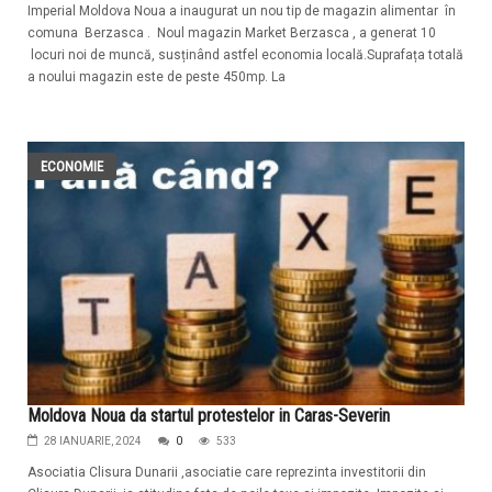
Imperial Moldova Noua a inaugurat un nou tip de magazin alimentar în
comuna Berzasca . Noul magazin Market Berzasca , a generat 10
locuri noi de muncă, susținând astfel economia locală.Suprafața totală
a noului magazin este de peste 450mp. La
ECONOMIE
Moldova Noua da startul protestelor in Caras-Severin
28 IANUARIE, 2024
0
533
Asociatia Clisura Dunarii ,asociatie care reprezinta investitorii din