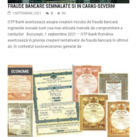
FRAUDE BANCARE SEMNALATE SI IN CARAS-SEVERN!
1 SEPTEMBRIE, 2021
0
86
OTP Bank avertizează asupra creșterii riscului de fraudă bancară:
ingineriile sociale sunt cea mai utilizată metodă de compromitere a
cardurilor București, 1 septembrie 2021 – OTP Bank România
avertizează în privința creșterii tentativelor de fraudă bancară în ultimul
an, în contextul socio-economic generat de
ECONOMIE