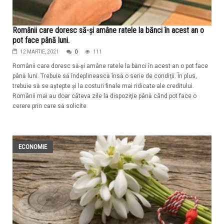
Românii care doresc să-și amâne ratele la bănci în acest an o
pot face până luni.
12 MARTIE, 2021
0
111
Românii care doresc să-și amâne ratele la bănci în acest an o pot face
până luni. Trebuie să îndeplinească însă o serie de condiţii. În plus,
trebuie să se aștepte și la costuri finale mai ridicate ale creditului.
Românii mai au doar câteva zile la dispoziţie până când pot face o
cerere prin care să solicite
ECONOMIE