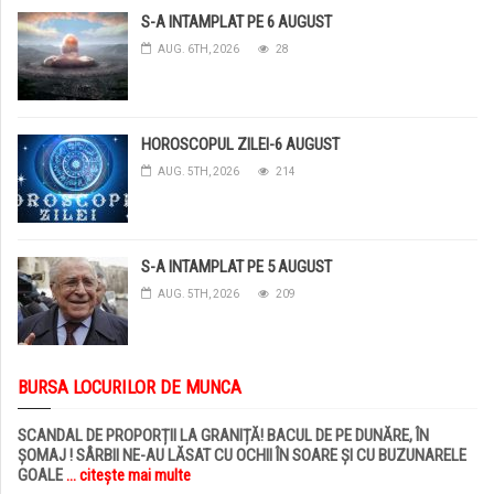
S-A INTAMPLAT PE 6 AUGUST
AUG. 6TH, 2026
28
HOROSCOPUL ZILEI-6 AUGUST
AUG. 5TH, 2026
214
S-A INTAMPLAT PE 5 AUGUST
AUG. 5TH, 2026
209
BURSA LOCURILOR DE MUNCA
SCANDAL DE PROPORȚII LA GRANIȚĂ! BACUL DE PE DUNĂRE, ÎN
ȘOMAJ ! SÂRBII NE-AU LĂSAT CU OCHII ÎN SOARE ȘI CU BUZUNARELE
GOALE
... citește mai multe