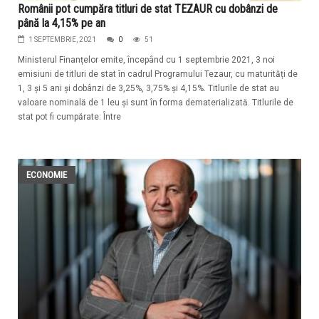
Românii pot cumpăra titluri de stat TEZAUR cu dobânzi de
până la 4,15% pe an
1 SEPTEMBRIE, 2021
0
51
Ministerul Finanțelor emite, începând cu 1 septembrie 2021, 3 noi
emisiuni de titluri de stat în cadrul Programului Tezaur, cu maturități de
1, 3 și 5 ani și dobânzi de 3,25%, 3,75% și 4,15%. Titlurile de stat au
valoare nominală de 1 leu și sunt în forma dematerializată. Titlurile de
stat pot fi cumpărate: Între
ECONOMIE