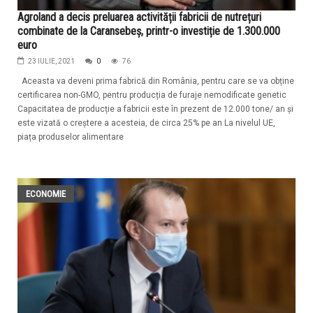
Agroland a decis preluarea activității fabricii de nutrețuri
combinate de la Caransebeș, printr-o investiție de 1.300.000
euro
23 IULIE, 2021
0
76
Aceasta va deveni prima fabrică din România, pentru care se va obține
certificarea non-GMO, pentru producția de furaje nemodificate genetic
Capacitatea de producție a fabricii este în prezent de 12.000 tone/ an și
este vizată o creștere a acesteia, de circa 25% pe an La nivelul UE,
piața produselor alimentare
ECONOMIE