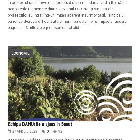
În contextul unei greve ce afectează sectorul educației din România,
negocierile tensionate dintre Guvernul PSD-PNL și sindicatele
profesorilor au intrat într-un impas aparent insurmontabil. Principalul
punct de dezacord îl constituie mărimea salariilor și impactul asupra
bugetului. Sindicatele profesorilor solicită o
ECONOMIE
Echipa DANUrB+ a ajuns în Banat
27 APRILIE, 2022
0
92