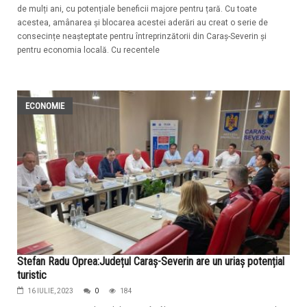
de mulți ani, cu potențiale beneficii majore pentru țară. Cu toate
acestea, amânarea și blocarea acestei aderări au creat o serie de
consecințe neașteptate pentru întreprinzătorii din Caraș-Severin și
pentru economia locală. Cu recentele
ECONOMIE
Stefan Radu Oprea:Județul Caraș-Severin are un uriaș potențial
turistic
16 IULIE, 2023
0
184