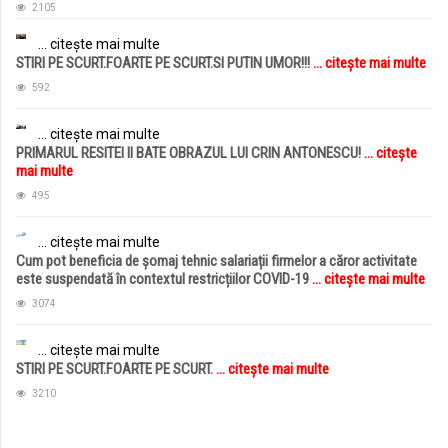
2105
... citește mai multe
STIRI PE SCURT.FOARTE PE SCURT.SI PUTIN UMOR!!!
... citește mai multe
592
... citește mai multe
PRIMARUL RESITEI II BATE OBRAZUL LUI CRIN ANTONESCU!
... citește
mai multe
495
... citește mai multe
Cum pot beneficia de șomaj tehnic salariații firmelor a căror activitate
este suspendată în contextul restricțiilor COVID-19
... citește mai multe
3074
... citește mai multe
STIRI PE SCURT.FOARTE PE SCURT.
... citește mai multe
3210