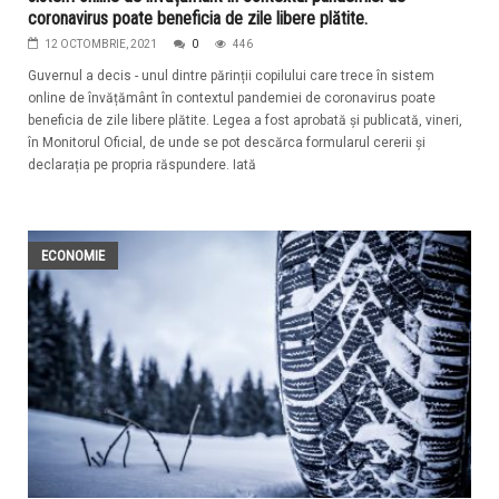
coronavirus poate beneficia de zile libere plătite.
12 OCTOMBRIE, 2021
0
446
Guvernul a decis - unul dintre părinții copilului care trece în sistem
online de învățământ în contextul pandemiei de coronavirus poate
beneficia de zile libere plătite. Legea a fost aprobată și publicată, vineri,
în Monitorul Oficial, de unde se pot descărca formularul cererii și
declarația pe propria răspundere. Iată
ECONOMIE