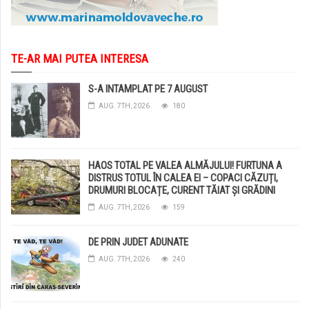
TE-AR MAI PUTEA INTERESA
S-A INTAMPLAT PE 7 AUGUST
AUG. 7TH, 2026
180
HAOS TOTAL PE VALEA ALMĂJULUI! FURTUNA A
DISTRUS TOTUL ÎN CALEA EI – COPACI CĂZUȚI,
DRUMURI BLOCAȚE, CURENT TĂIAT ȘI GRĂDINI
DISTRUSE DE GRINDINĂ!
AUG. 7TH, 2026
159
DE PRIN JUDET ADUNATE
AUG. 7TH, 2026
240