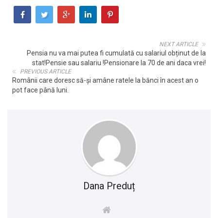
NEXT ARTICLE
Pensia nu va mai putea fi cumulată cu salariul obținut de la
stat!Pensie sau salariu !Pensionare la 70 de ani daca vrei!
PREVIOUS ARTICLE
Românii care doresc să-și amâne ratele la bănci în acest an o
pot face până luni.
Dana Preduț