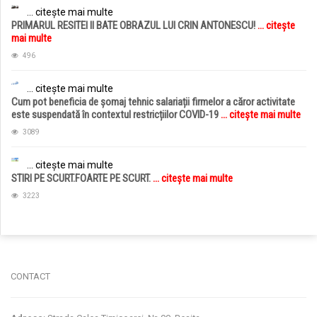
... citește mai multe
PRIMARUL RESITEI II BATE OBRAZUL LUI CRIN ANTONESCU!
... citește
mai multe
496
... citește mai multe
Cum pot beneficia de șomaj tehnic salariații firmelor a căror activitate
este suspendată în contextul restricțiilor COVID-19
... citește mai multe
3089
... citește mai multe
STIRI PE SCURT.FOARTE PE SCURT.
... citește mai multe
3223
jucarii copii
magazin copii
CONTACT