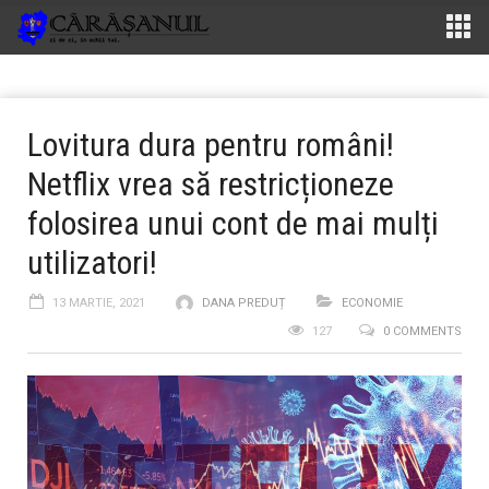
Lovitura dura pentru români!
Netflix vrea să restricționeze
folosirea unui cont de mai mulți
utilizatori!
13 MARTIE, 2021
DANA PREDUȚ
ECONOMIE
127
0 COMMENTS