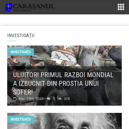
INVESTIGAŢII
INVESTIGAŢII
ULUITOR! PRIMUL RAZBOI MONDIAL
A IZBUCNIT DIN PROSTIA UNUI
SOFER!
dec. 19th, 2023
0
308
INVESTIGAŢII