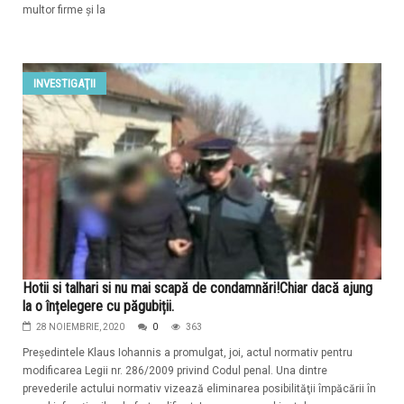
multor firme şi la
INVESTIGAŢII
Hotii si talhari si nu mai scapă de condamnări!Chiar dacă ajung
la o înțelegere cu păgubiții.
28 NOIEMBRIE, 2020
0
363
Preşedintele Klaus Iohannis a promulgat, joi, actul normativ pentru
modificarea Legii nr. 286/2009 privind Codul penal. Una dintre
prevederile actului normativ vizează eliminarea posibilităţii împăcării în