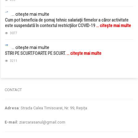
... citește mai multe
Cum pot beneficia de șomaj tehnic salariații firmelor a căror activitate
este suspendată în contextul restricțiilor COVID-19
... citește mai multe
3077
... citește mai multe
STIRI PE SCURT.FOARTE PE SCURT.
... citește mai multe
3211
CONTACT
Adresa
: Strada Calea Timisoarei, Nr. 99, Reșița
E-mail
: ziarcarasanul@gmail.com