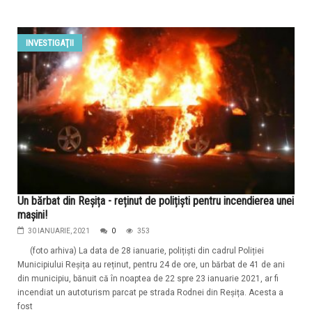
INVESTIGAŢII
Un bărbat din Reșița - reținut de polițiști pentru incendierea unei
mașini!
30 IANUARIE, 2021
0
353
(foto arhiva) La data de 28 ianuarie, polițiști din cadrul Poliției
Municipiului Reșița au reținut, pentru 24 de ore, un bărbat de 41 de ani
din municipiu, bănuit că în noaptea de 22 spre 23 ianuarie 2021, ar fi
incendiat un autoturism parcat pe strada Rodnei din Reșița. Acesta a
fost