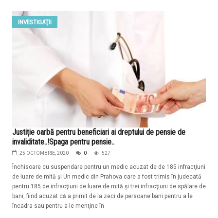
INVESTIGAŢII
Justiție oarbă pentru beneficiari ai dreptului de pensie de
invaliditate..!Spaga pentru pensie..
25 OCTOMBRIE, 2020
0
527
Închisoare cu suspendare pentru un medic acuzat de de 185 infracţiuni
de luare de mită și Un medic din Prahova care a fost trimis în judecată
pentru 185 de infracţiuni de luare de mită şi trei infracţiuni de spălare de
bani, fiind acuzat că a primit de la zeci de persoane bani pentru a le
încadra sau pentru a le menţine în