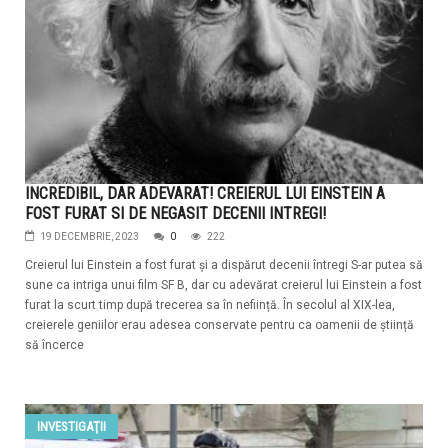
INCREDIBIL, DAR ADEVARAT! CREIERUL LUI EINSTEIN A
FOST FURAT SI DE NEGASIT DECENII INTREGI!
19 DECEMBRIE, 2023
0
222
Creierul lui Einstein a fost furat și a dispărut decenii întregi S-ar putea să
sune ca intriga unui film SF B, dar cu adevărat creierul lui Einstein a fost
furat la scurt timp după trecerea sa în neființă. În secolul al XIX-lea,
creierele geniilor erau adesea conservate pentru ca oamenii de știință
să încerce
INVESTIGAŢII