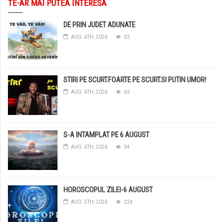
TE-AR MAI PUTEA INTERESA
DE PRIN JUDET ADUNATE
AUG. 6TH, 2026
53
STIRI PE SCURT.FOARTE PE SCURT.SI PUTIN UMOR!
AUG. 6TH, 2026
63
S-A INTAMPLAT PE 6 AUGUST
AUG. 6TH, 2026
34
HOROSCOPUL ZILEI-6 AUGUST
AUG. 5TH, 2026
224