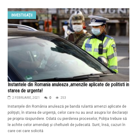
INVESTIGAŢII
Instantele din Romania anuleaza ,amenzile aplicate de politisti in
starea de urgenta!
2 FEBRUARIE, 2021
0
253
Instanţele din România anulează pe bandă rulantă amenzi aplicate de
poliţişti, în starea de urgenţă, celor care nu au avut asupra lor declaraţii
pe propria răspundere. Odată cu pierderea proceselor, Poliţia trebuie să
le achite celor amendaţi şi cheltuieli de judecată. Sunt, însă, cazuri în
care cei care solicită