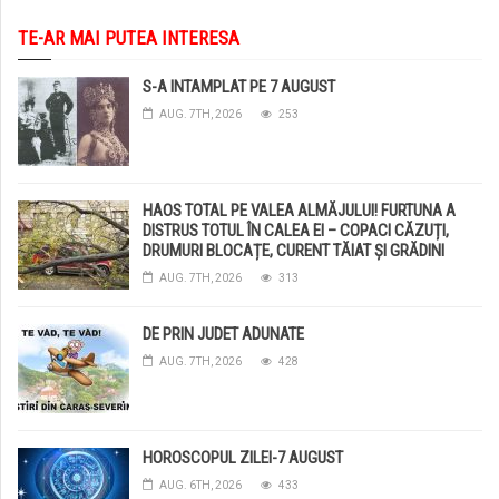
TE-AR MAI PUTEA INTERESA
S-A INTAMPLAT PE 7 AUGUST
AUG. 7TH, 2026
253
HAOS TOTAL PE VALEA ALMĂJULUI! FURTUNA A
DISTRUS TOTUL ÎN CALEA EI – COPACI CĂZUȚI,
DRUMURI BLOCAȚE, CURENT TĂIAT ȘI GRĂDINI
DISTRUSE DE GRINDINĂ!
AUG. 7TH, 2026
313
DE PRIN JUDET ADUNATE
AUG. 7TH, 2026
428
HOROSCOPUL ZILEI-7 AUGUST
AUG. 6TH, 2026
433