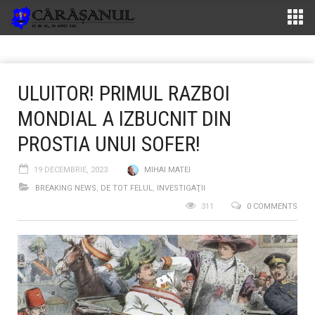
ULUITOR! PRIMUL RAZBOI
MONDIAL A IZBUCNIT DIN
PROSTIA UNUI SOFER!
19 DECEMBRIE, 2023
MIHAI MATEI
BREAKING NEWS
,
DE TOT FELUL
,
INVESTIGAŢII
311
0 COMMENTS