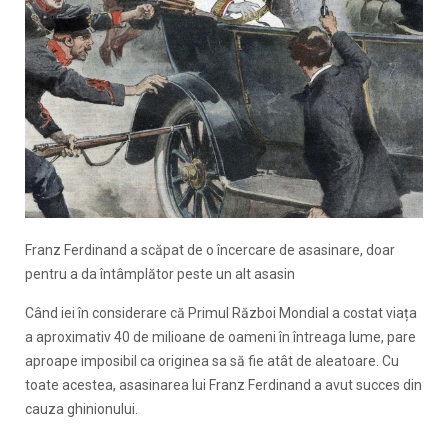
Franz Ferdinand a scăpat de o încercare de asasinare, doar
pentru a da întâmplător peste un alt asasin
Când iei în considerare că Primul Război Mondial a costat viața
a aproximativ 40 de milioane de oameni în întreaga lume, pare
aproape imposibil ca originea sa să fie atât de aleatoare. Cu
toate acestea, asasinarea lui Franz Ferdinand a avut succes din
cauza ghinionului.