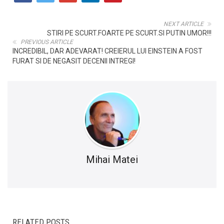
NEXT ARTICLE
STIRI PE SCURT.FOARTE PE SCURT.SI PUTIN UMOR!!!
PREVIOUS ARTICLE
INCREDIBIL, DAR ADEVARAT! CREIERUL LUI EINSTEIN A FOST
FURAT SI DE NEGASIT DECENII INTREGI!
Mihai Matei
RELATED POSTS