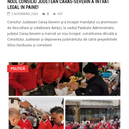
NOUL CONSILIU JUDETEAN CARAS-SEVERIN A INTRAT
LEGAL IN PAINE!
5 NOIEMBRIE, 2024
0
407
Consiliul Județean Caraș-Severin și-a început mandatul cu promisiuni
de dezvoltare și colaborare Astăzi, la sediul Palatului Administrativ,
județul Caraș-Severin a marcat un nou început: constituirea oficială a
Consiliului Județean și depunerea jurământului de către președintele
Silviu Hurduzeu și consilierii
POLITICĂ