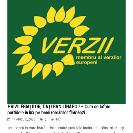
PRIVILEGIAȚILOR, DAȚI BANII ÎNAPOI! – Cum se lăfăie
partidele în lux pe banii românilor flămânzi
17 APRILIE, 2025
0
447
Într-o țară în care bătrânii își numără pastilele înainte de pâine și părinții