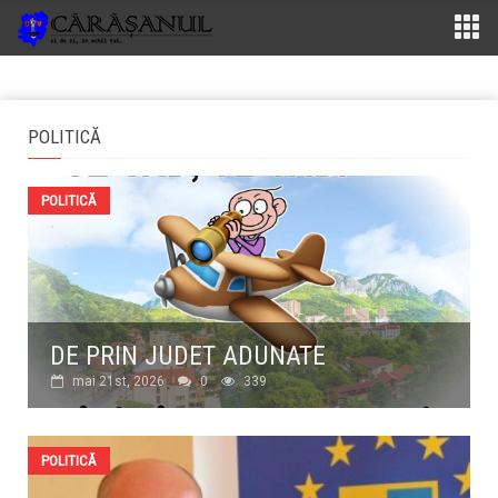
POLITICĂ
POLITICĂ
DE PRIN JUDET ADUNATE
mai 21st, 2026
0
339
POLITICĂ