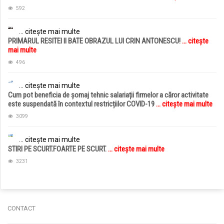
592
... citește mai multe
PRIMARUL RESITEI II BATE OBRAZUL LUI CRIN ANTONESCU!
... citește
mai multe
496
... citește mai multe
Cum pot beneficia de șomaj tehnic salariații firmelor a căror activitate
este suspendată în contextul restricțiilor COVID-19
... citește mai multe
3099
... citește mai multe
STIRI PE SCURT.FOARTE PE SCURT.
... citește mai multe
3231
CONTACT