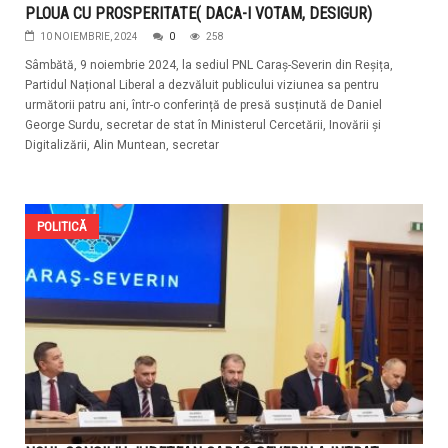
PLOUA CU PROSPERITATE( DACA-I VOTAM, DESIGUR)
10 NOIEMBRIE, 2024
0
258
Sâmbătă, 9 noiembrie 2024, la sediul PNL Caraș-Severin din Reșița,
Partidul Național Liberal a dezvăluit publicului viziunea sa pentru
următorii patru ani, într-o conferință de presă susținută de Daniel
George Surdu, secretar de stat în Ministerul Cercetării, Inovării și
Digitalizării, Alin Muntean, secretar
POLITICĂ