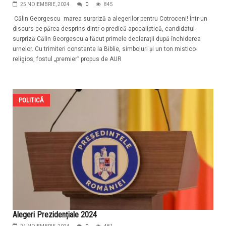
25 NOIEMBRIE, 2024
0
845
Călin Georgescu marea surpriză a alegerilor pentru Cotroceni! Într-un
discurs ce părea desprins dintr-o predică apocaliptică, candidatul-
surpriză Călin Georgescu a făcut primele declarații după închiderea
urnelor. Cu trimiteri constante la Biblie, simboluri și un ton mistico-
religios, fostul „premier” propus de AUR
POLITICĂ
Alegeri Prezidențiale 2024