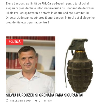
Elena Lasconi, sprijinită de PNL Caraș-Severin pentru turul doi al
alegerilor prezidențiale Într-o decizie luată cu unanimitate de voturi,
Filiala PNL Caraș-Severin a hotărât în cadrul ședinței Comitetului
Director Județean susținerea Elenei Lasconi în turul doi al alegerilor
prezidențiale, programat pentru 8
POLITICĂ
SILVIU HURDUZEU SI GRENADA FARA SIGURANTA!
3 DECEMBRIE, 2024
0
578