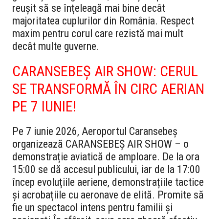
reușit să se înțeleagă mai bine decât
majoritatea cuplurilor din România. Respect
maxim pentru corul care rezistă mai mult
decât multe guverne.
CARANSEBEȘ AIR SHOW: CERUL
SE TRANSFORMĂ ÎN CIRC AERIAN
PE 7 IUNIE!
Pe 7 iunie 2026, Aeroportul Caransebeș
organizează CARANSEBEȘ AIR SHOW – o
demonstrație aviatică de amploare. De la ora
15:00 se dă accesul publicului, iar de la 17:00
încep evoluțiile aeriene, demonstrațiile tactice
și acrobațiile cu aeronave de elită. Promite să
fie un spectacol intens pentru familii și