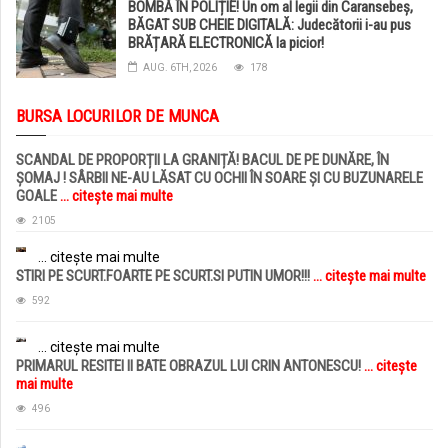
BOMBĂ ÎN POLIȚIE! Un om al legii din Caransebeș,
BĂGAT SUB CHEIE DIGITALĂ: Judecătorii i-au pus
BRĂȚARĂ ELECTRONICĂ la picior!
AUG. 6TH, 2026
178
BURSA LOCURILOR DE MUNCA
SCANDAL DE PROPORȚII LA GRANIȚĂ! BACUL DE PE DUNĂRE, ÎN
ȘOMAJ ! SÂRBII NE-AU LĂSAT CU OCHII ÎN SOARE ȘI CU BUZUNARELE
GOALE
... citește mai multe
2105
... citește mai multe
STIRI PE SCURT.FOARTE PE SCURT.SI PUTIN UMOR!!!
... citește mai multe
592
... citește mai multe
PRIMARUL RESITEI II BATE OBRAZUL LUI CRIN ANTONESCU!
... citește
mai multe
496