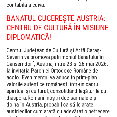
contabilă a cuiva.
BANATUL CUCEREȘTE AUSTRIA:
CENTRU DE CULTURĂ ÎN MISIUNE
DIPLOMATICĂ!
Centrul Județean de Cultură și Artă Caraș-
Severin va promova patrimoniul Banatului în
Gänserndorf, Austria, între 23 și 26 mai 2026,
la invitația Parohiei Ortodoxe Române de
acolo. Evenimentul va aduce în prim-plan
valorile autentice românești într-un cadru
spiritual și cultural, consolidând legăturile cu
diaspora.
Românii noștri duc sarmalele și
doina în Austria, probabil ca să le arate
austriecilor cum arată cu adevărat o petrecere