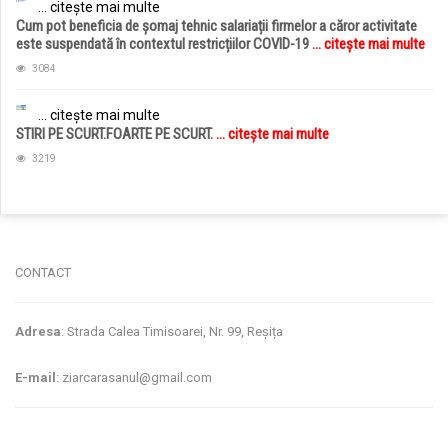
... citește mai multe
Cum pot beneficia de șomaj tehnic salariații firmelor a căror activitate
este suspendată în contextul restricțiilor COVID-19
... citește mai multe
3084
... citește mai multe
STIRI PE SCURT.FOARTE PE SCURT.
... citește mai multe
3219
jucarii copii
magazin copii
CONTACT
Adresa
: Strada Calea Timisoarei, Nr. 99, Reșița
E-mail
: ziarcarasanul@gmail.com