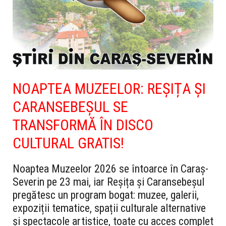
NOAPTEA MUZEELOR: REȘIȚA ȘI
CARANSEBEȘUL SE
TRANSFORMĂ ÎN DISCO
CULTURAL GRATIS!
Noaptea Muzeelor 2026 se întoarce în Caraș-
Severin pe 23 mai, iar Reșița și Caransebeșul
pregătesc un program bogat: muzee, galerii,
expoziții tematice, spații culturale alternative
și spectacole artistice, toate cu acces complet