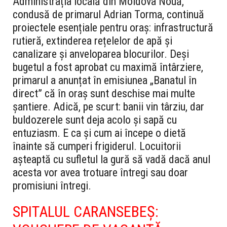
Administrația locală din Moldova Nouă,
condusă de primarul Adrian Torma, continuă
proiectele esențiale pentru oraș: infrastructură
rutieră, extinderea rețelelor de apă și
canalizare și anveloparea blocurilor. Deși
bugetul a fost aprobat cu maximă întârziere,
primarul a anunțat în emisiunea „Banatul în
direct” că în oraș sunt deschise mai multe
șantiere.
Adică, pe scurt: banii vin târziu, dar
buldozerele sunt deja acolo și sapă cu
entuziasm. E ca și cum ai începe o dietă
înainte să cumperi frigiderul. Locuitorii
așteaptă cu sufletul la gură să vadă dacă anul
acesta vor avea trotuare întregi sau doar
promisiuni întregi.
SPITALUL CARANSEBEȘ: