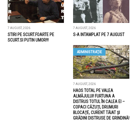
7 AUGUST, 2026
7 AUGUST, 2026
STIRI PE SCURT.FOARTE PE
S-A INTAMPLAT PE 7 AUGUST
SCURT.SI PUTIN UMOR!!!
ADMINISTRAŢIE
7 AUGUST, 2026
HAOS TOTAL PE VALEA
ALMĂJULUI! FURTUNA A
DISTRUS TOTUL ÎN CALEA EI –
COPACI CĂZUȚI, DRUMURI
BLOCAȚE, CURENT TĂIAT ȘI
GRĂDINI DISTRUSE DE GRINDINĂ!