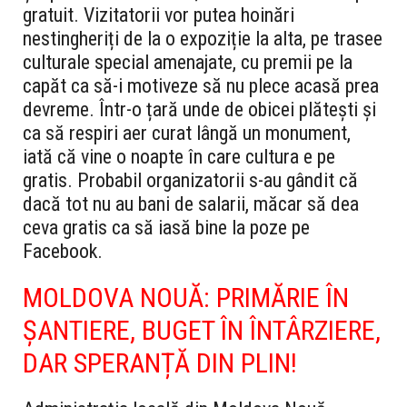
gratuit. Vizitatorii vor putea hoinări
nestingheriți de la o expoziție la alta, pe trasee
culturale special amenajate, cu premii pe la
capăt ca să-i motiveze să nu plece acasă prea
devreme.
Într-o țară unde de obicei plătești și
ca să respiri aer curat lângă un monument,
iată că vine o noapte în care cultura e pe
gratis. Probabil organizatorii s-au gândit că
dacă tot nu au bani de salarii, măcar să dea
ceva gratis ca să iasă bine la poze pe
Facebook.
MOLDOVA NOUĂ: PRIMĂRIE ÎN
ȘANTIERE, BUGET ÎN ÎNTÂRZIERE,
DAR SPERANȚĂ DIN PLIN!