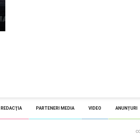
REDACŢIA
PARTENERI MEDIA
VIDEO
ANUNȚURI
C