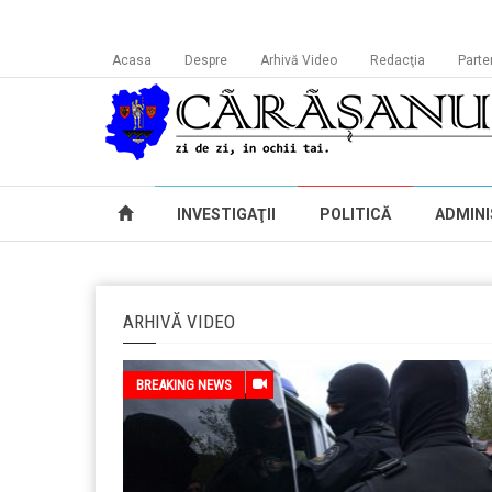
Acasa
Despre
Arhivă Video
Redacţia
Parte
INVESTIGAŢII
POLITICĂ
ADMINI
ARHIVĂ VIDEO
BREAKING NEWS