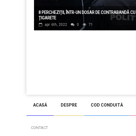
8 PERCHEZIȚII, ÎNTR-UN DOSAR DE CONTRABANDĂ CU
ȚIGARETE
apr. 6th, 2022
0
71
ACASĂ
DESPRE
COD CONDUITĂ
CONTACT