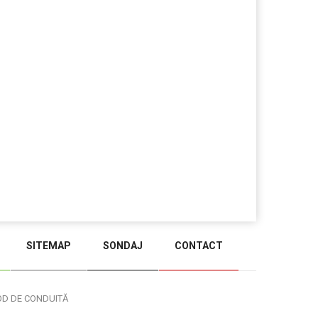
SITEMAP
SONDAJ
CONTACT
BACK TO TOP
OD DE CONDUITĂ