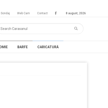
Sondaj
Web Cam
Contact
8 august, 2026
OMIE
BARFE
CARICATURĂ