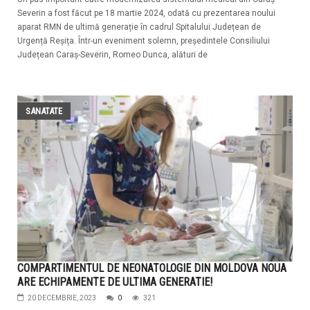
Severin a fost făcut pe 18 martie 2024, odată cu prezentarea noului
aparat RMN de ultimă generație în cadrul Spitalului Județean de
Urgență Reșița. Într-un eveniment solemn, președintele Consiliului
Județean Caraș-Severin, Romeo Dunca, alături de
SANATATE
COMPARTIMENTUL DE NEONATOLOGIE DIN MOLDOVA NOUA
ARE ECHIPAMENTE DE ULTIMA GENERATIE!
20 DECEMBRIE, 2023
0
321