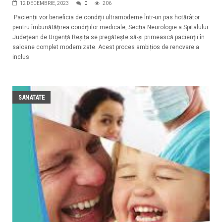
12 DECEMBRIE, 2023
0
206
Pacienții vor beneficia de condiții ultramoderne Într-un pas hotărâtor
pentru îmbunătățirea condițiilor medicale, Secția Neurologie a Spitalului
Județean de Urgență Reșița se pregătește să-și primească pacienții în
saloane complet modernizate. Acest proces ambițios de renovare a
inclus
SANATATE