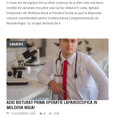
O nouă eră de îngrijire Într-un efort continuu de a oferi cele mai bune
condiții de sănătate micuților care își fac debutul în viață, Spitalul
Orășenesc din Moldova Nouă și Primăria locală au pus la dispoziție
resurse considerabile pentru modernizarea Compartimentului de
Neonatologie. Cu scopul declarat de a
SANATATE
ADIO BISTURIU! PRIMA OPERATIE LAPAROSCOPICA IN
MOLDOVA NOUA!
14 DECEMBRIE, 2023
0
1509