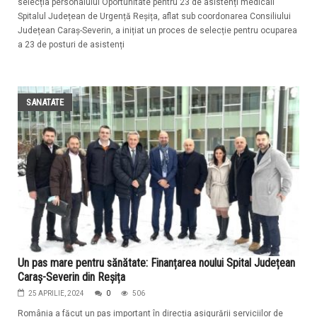
selecția personalului Oportunitate pentru 23 de asistenți medicali
Spitalul Județean de Urgență Reșița, aflat sub coordonarea Consiliului
Județean Caraș-Severin, a inițiat un proces de selecție pentru ocuparea
a 23 de posturi de asistenți
SANATATE
Un pas mare pentru sănătate: Finanțarea noului Spital Județean
Caraș-Severin din Reșița
25 APRILIE, 2024
0
506
România a făcut un pas important în direcția asigurării serviciilor de