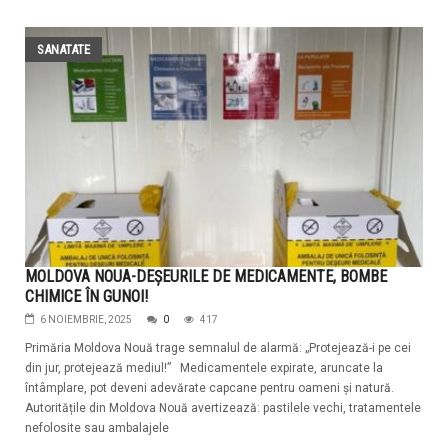
SANATATE
MOLDOVA NOUA-DEȘEURILE DE MEDICAMENTE, BOMBE
CHIMICE ÎN GUNOI!
6 NOIEMBRIE, 2025
0
417
Primăria Moldova Nouă trage semnalul de alarmă: „Protejează-i pe cei
din jur, protejează mediul!” Medicamentele expirate, aruncate la
întâmplare, pot deveni adevărate capcane pentru oameni și natură.
Autoritățile din Moldova Nouă avertizează: pastilele vechi, tratamentele
nefolosite sau ambalajele