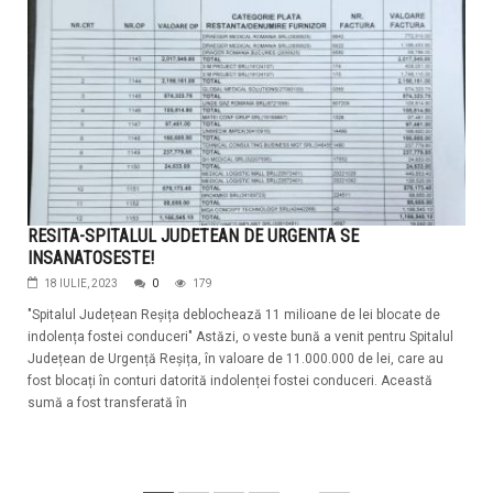
RESITA-SPITALUL JUDETEAN DE URGENTA SE
INSANATOSESTE!
18 IULIE, 2023
0
179
"Spitalul Județean Reșița deblochează 11 milioane de lei blocate de
indolența fostei conduceri" Astăzi, o veste bună a venit pentru Spitalul
Județean de Urgență Reșița, în valoare de 11.000.000 de lei, care au
fost blocați în conturi datorită indolenței fostei conduceri. Această
sumă a fost transferată în