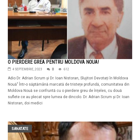
O PIERDERE GREA PENTRU MOLDOVA NOUA!
4 SEPTEMBRIE, 2023
0
612
Adio Dr. Adrian Scrum și Dr. Ioan Nistoran, Slujitori Devotați în Moldova
Nouă" Într-o săptămână marcată de tristețe profundă, comunitatea din
Moldova Nouă se confruntă cu o pierdere greu de înțeles, cu două
suflete ce au plecat spre lumea de dincolo. Dr. Adrian Scrum și Dr. Ioan
Nistoran, doi medici
SANATATE