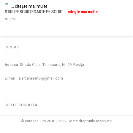
... citește mai multe
STIRI PE SCURT.FOARTE PE SCURT.
... citește mai multe
3238
CONTACT
Adresa
: Strada Calea Timisoarei, Nr. 99, Reșița
E-mail
: ziarcarasanul@gmail.com
COD DE CONDUITĂ
© carasanul.ro 2018 - 2022. Toate drepturile rezervate.
Administrare WEB