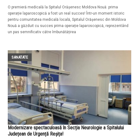
O premieră medicală la Spitalul Orășenesc Moldova Nouă: prima
operație laparoscopică a fost un real succes! Într-un moment istoric
pentru comunitatea medicală locală, Spitalul Orășenesc din Moldova
Nouă a găzduit cu succes prima operație laparoscopică, reprezentând
un pas semnificativ către îmbunătățirea
SANATATE
Modernizare spectaculoasă în Secția Neurologie a Spitalului
Județean de Urgență Reșița!