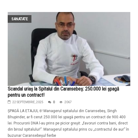
SANATATE
Scandal uriaș la Spitalul din Caransebeș: 250.000 lei șpagă
pentru un contract!
22 SEPTEMBRIE, 2025
0
2067
ȘPAGĂ LA ETAJUL 6! Managerul spitalului din Caransebeș, Singh
Bhupinder, ar fi cerut 250.000 lei șpagă pentru un contract de 900.400
lei. Procurorii DNA l-au prins pe picior greșit: „favoruri contra bani, direct
din biroul spitalului!”. Managerul spitalului prins cu „contractul de aur” în
buzunar Caransebeșul fierbe