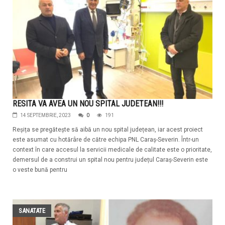
RESITA VA AVEA UN NOU SPITAL JUDETEAN!!!
14 SEPTEMBRIE, 2023
0
191
Reșița se pregătește să aibă un nou spital județean, iar acest proiect
este asumat cu hotărâre de către echipa PNL Caraș-Severin. Într-un
context în care accesul la servicii medicale de calitate este o prioritate,
demersul de a construi un spital nou pentru județul Caraș-Severin este
o veste bună pentru
SANATATE