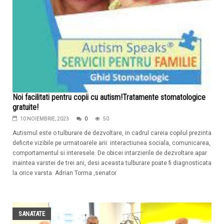
Noi facilitati pentru copii cu autism!Tratamente stomatologice
gratuite!
10 NOIEMBRIE, 2023
0
50
Autismul este o tulburare de dezvoltare, in cadrul careia copilul prezinta
deficite vizibile pe urmatoarele arii: interactiunea sociala, comunicarea,
comportamentul si interesele. De obicei intarzierile de dezvoltare apar
inaintea varstei de trei ani, desi aceasta tulburare poate fi diagnosticata
la orice varsta. Adrian Torma ,senator
SANATATE