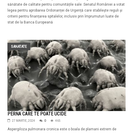
sănătate de calitate pentru comunitățile sale. Senatul României a votat
legea pentru aprobarea Ordonanței de Urgență care stabilește reguli și
criterii pentru finanțarea spitalelor, inclusiv prin împrumuturi luate de
stat de la Banca Europeană
SANATATE
PERNA CARE TE POATE UCIDE
27 MARTIE, 2024
0
465
Aspergiloza pulmonara cronica este o boala de plamani extrem de