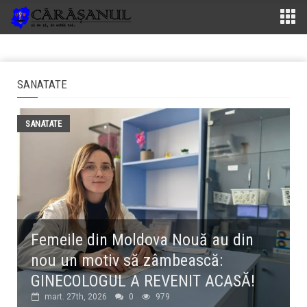
SANATATE
SANATATE
Femeile din Moldova Nouă au din
nou un motiv să zâmbească:
GINECOLOGUL A REVENIT ACASĂ!
mart. 27th, 2026
0
979