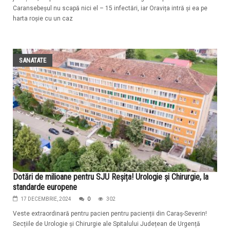
Caransebeșul nu scapă nici el – 15 infectări, iar Oravița intră și ea pe
harta roșie cu un caz
SANATATE
Dotări de milioane pentru SJU Reșița! Urologie și Chirurgie, la
standarde europene
17 DECEMBRIE, 2024
0
302
Veste extraordinară pentru pacien pentru pacienții din Caraș-Severin!
Secțiile de Urologie și Chirurgie ale Spitalului Județean de Urgență