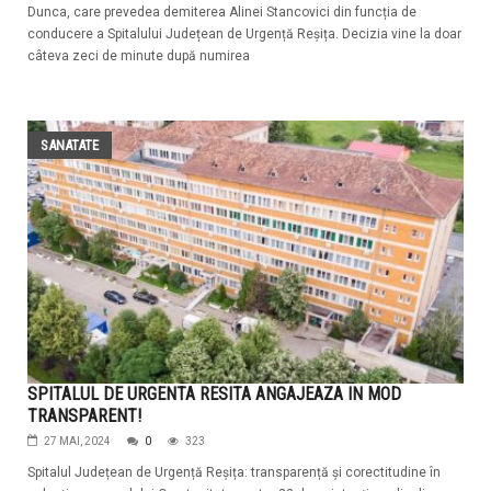
Dunca, care prevedea demiterea Alinei Stancovici din funcția de
conducere a Spitalului Județean de Urgență Reșița. Decizia vine la doar
câteva zeci de minute după numirea
SANATATE
SPITALUL DE URGENTA RESITA ANGAJEAZA IN MOD
TRANSPARENT!
27 MAI, 2024
0
323
Spitalul Județean de Urgență Reșița: transparență și corectitudine în