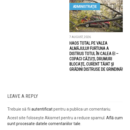
ADMINISTRAŢIE
7 AUGUST, 2026
HAOS TOTAL PE VALEA
ALMĂJULUI! FURTUNA A
DISTRUS TOTUL ÎN CALEA EI –
COPACI CĂZUȚI, DRUMURI
BLOCAȚE, CURENT TĂIAT ȘI
GRĂDINI DISTRUSE DE GRINDINĂ!
LEAVE A REPLY
Trebuie să fii
autentificat
pentru a publica un comentariu.
Acest site folosește Akismet pentru a reduce spamul.
Află cum
sunt procesate datele comentariilor tale
.