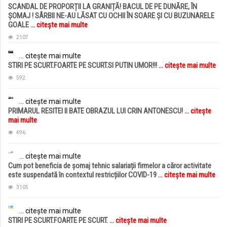
SCANDAL DE PROPORȚII LA GRANIȚĂ! BACUL DE PE DUNĂRE, ÎN
ȘOMAJ ! SÂRBII NE-AU LĂSAT CU OCHII ÎN SOARE ȘI CU BUZUNARELE
GOALE
... citește mai multe
2107
... citește mai multe
STIRI PE SCURT.FOARTE PE SCURT.SI PUTIN UMOR!!!
... citește mai multe
592
... citește mai multe
PRIMARUL RESITEI II BATE OBRAZUL LUI CRIN ANTONESCU!
... citește
mai multe
496
... citește mai multe
Cum pot beneficia de șomaj tehnic salariații firmelor a căror activitate
este suspendată în contextul restricțiilor COVID-19
... citește mai multe
3105
... citește mai multe
STIRI PE SCURT.FOARTE PE SCURT.
... citește mai multe