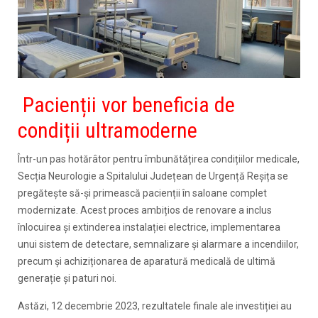
Pacienții vor beneficia de
condiții ultramoderne
Într-un pas hotărâtor pentru îmbunătățirea condițiilor medicale,
Secția Neurologie a Spitalului Județean de Urgență Reșița se
pregătește să-și primească pacienții în saloane complet
modernizate. Acest proces ambițios de renovare a inclus
înlocuirea și extinderea instalației electrice, implementarea
unui sistem de detectare, semnalizare și alarmare a incendiilor,
precum și achiziționarea de aparatură medicală de ultimă
generație și paturi noi.
Astăzi, 12 decembrie 2023, rezultatele finale ale investiției au