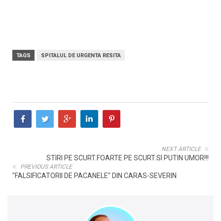
TAGS
SPITALUL DE URGENTA RESITA
NEXT ARTICLE
STIRI PE SCURT.FOARTE PE SCURT.SI PUTIN UMOR!!!
PREVIOUS ARTICLE
"FALSIFICATORII DE PACANELE" DIN CARAS-SEVERIN