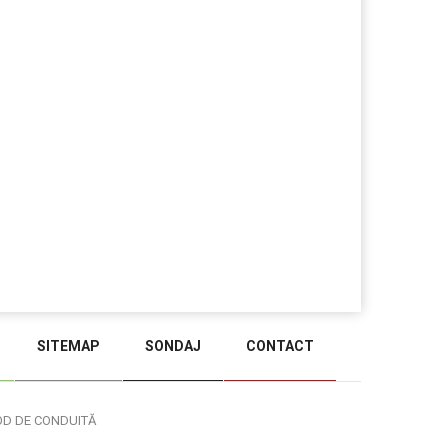
SITEMAP
SONDAJ
CONTACT
BACK TO TOP
OD DE CONDUITĂ