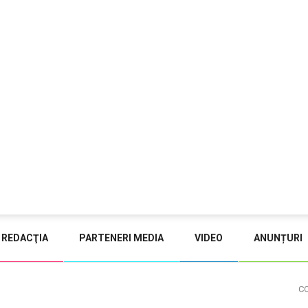
REDACŢIA
PARTENERI MEDIA
VIDEO
ANUNȚURI
C