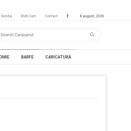
Sondaj
Web Cam
Contact
8 august, 2026
OMIE
BARFE
CARICATURĂ