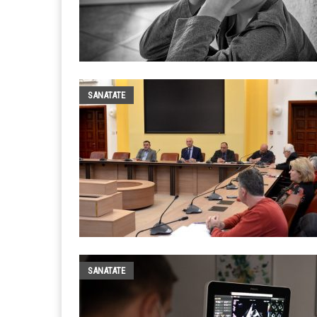
SANATATE
SANATATE