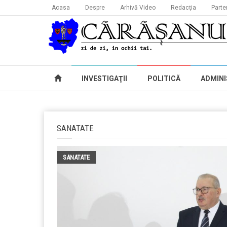
Acasa
Despre
Arhivă Video
Redacţia
Parte
INVESTIGAŢII
POLITICĂ
ADMINI
SANATATE
SANATATE