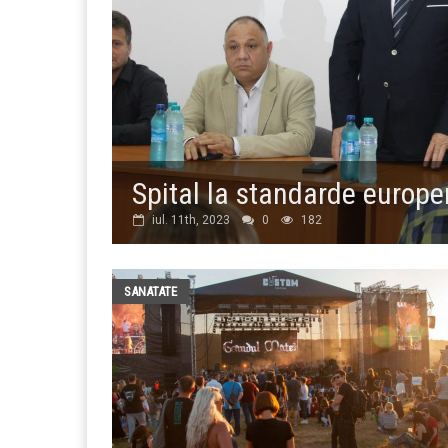
Spital la standarde europ
iul. 11th, 2023
0
182
SANATATE