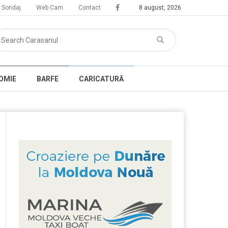
Sondaj
Web Cam
Contact
8 august, 2026
OMIE
BARFE
CARICATURĂ