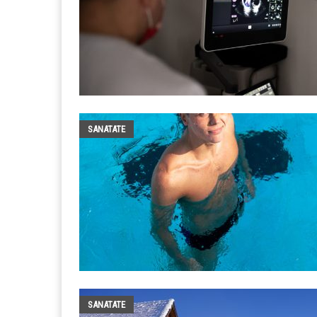
SANATATE
SANATATE