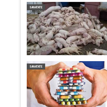
SANATATE
SANATATE