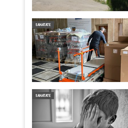
SANATATE
SANATATE