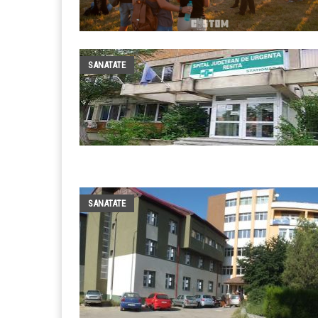
SANATATE
SANATATE