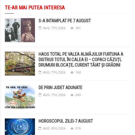
TE-AR MAI PUTEA INTERESA
S-A INTAMPLAT PE 7 AUGUST
AUG. 7TH, 2026
181
HAOS TOTAL PE VALEA ALMĂJULUI! FURTUNA A
DISTRUS TOTUL ÎN CALEA EI – COPACI CĂZUȚI,
DRUMURI BLOCAȚE, CURENT TĂIAT ȘI GRĂDINI
DISTRUSE DE GRINDINĂ!
AUG. 7TH, 2026
160
DE PRIN JUDET ADUNATE
AUG. 7TH, 2026
243
HOROSCOPUL ZILEI-7 AUGUST
AUG. 6TH, 2026
319