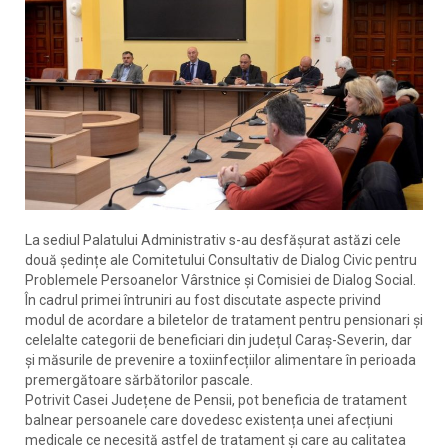
La sediul Palatului Administrativ s-au desfășurat astăzi cele
două ședințe ale Comitetului Consultativ de Dialog Civic pentru
Problemele Persoanelor Vârstnice și Comisiei de Dialog Social.
În cadrul primei întruniri au fost discutate aspecte privind
modul de acordare a biletelor de tratament pentru pensionari și
celelalte categorii de beneficiari din județul Caraș-Severin, dar
și măsurile de prevenire a toxiinfecțiilor alimentare în perioada
premergătoare sărbătorilor pascale.
Potrivit Casei Județene de Pensii, pot beneficia de tratament
balnear persoanele care dovedesc existența unei afecțiuni
medicale ce necesită astfel de tratament și care au calitatea