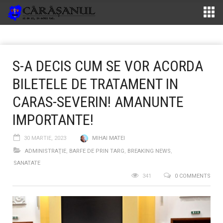
S-A DECIS CUM SE VOR ACORDA
BILETELE DE TRATAMENT IN
CARAS-SEVERIN! AMANUNTE
IMPORTANTE!
30 MARTIE, 2023
MIHAI MATEI
ADMINISTRAŢIE
,
BARFE DE PRIN TARG
,
BREAKING NEWS
,
SANATATE
341
0 COMMENTS