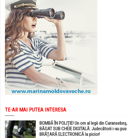
TE-AR MAI PUTEA INTERESA
BOMBĂ ÎN POLIȚIE! Un om al legii din Caransebeș,
BĂGAT SUB CHEIE DIGITALĂ: Judecătorii i-au pus
BRĂȚARĂ ELECTRONICĂ la picior!