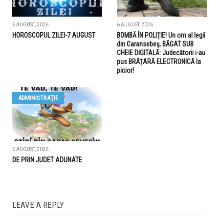
6 AUGUST, 2026
6 AUGUST, 2026
HOROSCOPUL ZILEI-7 AUGUST
BOMBĂ ÎN POLIȚIE! Un om al legii
din Caransebeș, BĂGAT SUB
CHEIE DIGITALĂ: Judecătorii i-au
pus BRĂȚARĂ ELECTRONICĂ la
picior!
ADMINISTRAŢIE
6 AUGUST, 2026
DE PRIN JUDET ADUNATE
LEAVE A REPLY