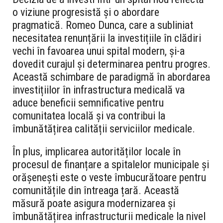
o viziune progresistă și o abordare
pragmatică. Romeo Dunca, care a subliniat
necesitatea renunțării la investițiile în clădiri
vechi în favoarea unui spital modern, și-a
dovedit curajul și determinarea pentru progres.
Această schimbare de paradigmă în abordarea
investițiilor în infrastructura medicală va
aduce beneficii semnificative pentru
comunitatea locală și va contribui la
îmbunătățirea calității serviciilor medicale.
În plus, implicarea autorităților locale în
procesul de finanțare a spitalelor municipale și
orășenești este o veste îmbucurătoare pentru
comunitățile din întreaga țară. Această
măsură poate asigura modernizarea și
îmbunătățirea infrastructurii medicale la nivel