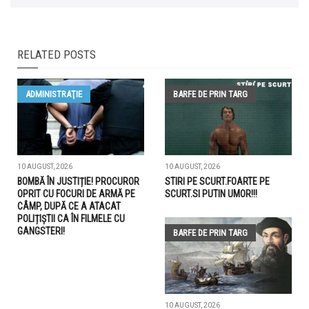
RELATED POSTS
ADMINISTRAŢIE
BARFE DE PRIN TARG
10 AUGUST, 2026
10 AUGUST, 2026
BOMBĂ ÎN JUSTIȚIE! PROCUROR
STIRI PE SCURT.FOARTE PE
OPRIT CU FOCURI DE ARMĂ PE
SCURT.SI PUTIN UMOR!!!
CÂMP, DUPĂ CE A ATACAT
POLIȚIȘTII CA ÎN FILMELE CU
GANGSTERI!
BARFE DE PRIN TARG
10 AUGUST, 2026