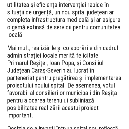
utilitatea și eficiența intervenției rapide în
situații de urgență, un nou spital județean ar
completa infrastructura medicală și ar asigura
o gamă extinsă de servicii pentru comunitatea
locală.
Mai mult, realizările și colaborările din cadrul
administrației locale merită felicitate.
Primarul Reșiței, Ioan Popa, și Consiliul
Județean Caraș-Severin au lucrat în
parteneriat pentru pregătirea și implementarea
proiectului noului spital. De asemenea, votul
favorabil al consilierilor municipali din Reșița
pentru alocarea terenului subliniază
posibilitatea realizării acestui proiect
important.
Decizia de a investi într-un spital nou reflectă