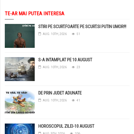
TE-AR MAI PUTEA INTERESA
STIRI PE SCURT.FOARTE PE SCURT.SI PUTIN UMOR!!!
AUG. 10TH, 2026
51
S-A INTAMPLAT PE 10 AUGUST
AUG. 10TH, 2026
23
DE PRIN JUDET ADUNATE
AUG. 10TH, 2026
41
HOROSCOPUL ZILEI-10 AUGUST
AUG. 9TH, 2026
206