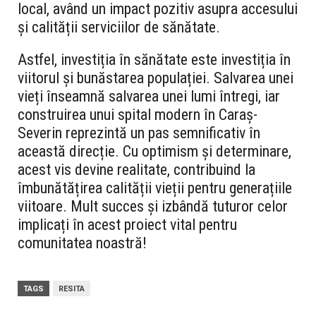
local, având un impact pozitiv asupra accesului
și calității serviciilor de sănătate.
Astfel, investiția în sănătate este investiția în
viitorul și bunăstarea populației. Salvarea unei
vieți înseamnă salvarea unei lumi întregi, iar
construirea unui spital modern în Caraș-
Severin reprezintă un pas semnificativ în
această direcție. Cu optimism și determinare,
acest vis devine realitate, contribuind la
îmbunătățirea calității vieții pentru generațiile
viitoare. Mult succes și izbândă tuturor celor
implicați în acest proiect vital pentru
comunitatea noastră!
TAGS
RESITA