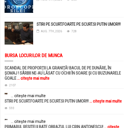
STIRI PE SCURT.FOARTE PE SCURT.SI PUTIN UMOR!!!
AUG. 7TH, 2026
728
BURSA LOCURILOR DE MUNCA
SCANDAL DE PROPORȚII LA GRANIȚĂ! BACUL DE PE DUNĂRE, ÎN
ȘOMAJ ! SÂRBII NE-AU LĂSAT CU OCHII ÎN SOARE ȘI CU BUZUNARELE
GOALE
... citește mai multe
2107
... citește mai multe
STIRI PE SCURT.FOARTE PE SCURT.SI PUTIN UMOR!!!
... citește mai multe
593
... citește mai multe
PRIMARUL RESITEI II BATE OBRAZUL LUI CRIN ANTONESCU!
... citește