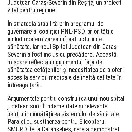
Județean Caraș-Severin din Reșița, un proiect
vital pentru regiune.
În strategia stabilită prin programul de
guvernare al coaliției PNL-PSD, prioritățile
includ modernizarea infrastructurii de
sănătate, iar noul Spital Județean din Caraș-
Severin a fost inclus cu precădere. Această
mișcare reflectă angajamentul față de
sănătatea cetățenilor și necesitatea de a oferi
acces la servicii medicale de înaltă calitate în
întreaga țară.
Argumentele pentru construirea unui nou spital
județean sunt fundamentate și relevante
pentru îmbunătățirea sistemului de sănătate.
Paralel cu susținerea pentru Elicopterul
SMURD de la Caransebeș, care a demonstrat