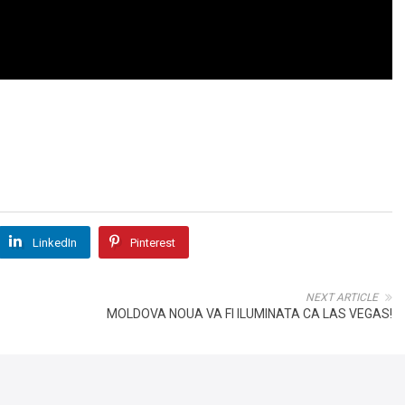
LinkedIn
Pinterest
NEXT ARTICLE
MOLDOVA NOUA VA FI ILUMINATA CA LAS VEGAS!