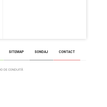
SITEMAP
SONDAJ
CONTACT
BACK TO TOP
OD DE CONDUITĂ