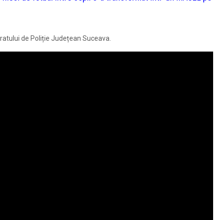
ctoratului de Poliție Județean Suceava.