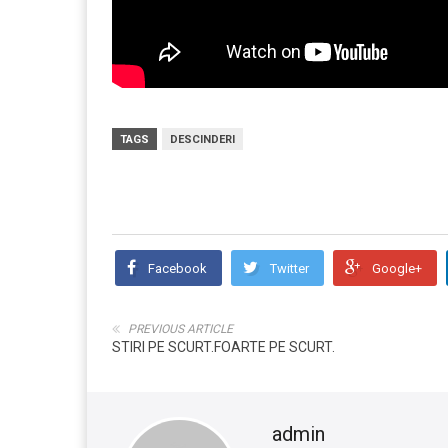
TAGS
DESCINDERI
Facebook
Twitter
Google+
PREVIOUS ARTICLE
STIRI PE SCURT.FOARTE PE SCURT.
admin