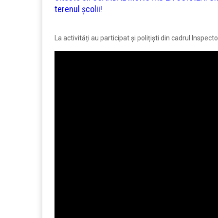
terenul școlii!
La activități au participat și polițiști din cadrul Inspe