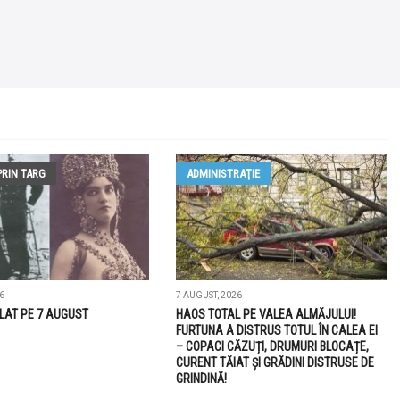
PRIN TARG
ADMINISTRAŢIE
6
7 AUGUST, 2026
LAT PE 7 AUGUST
HAOS TOTAL PE VALEA ALMĂJULUI!
FURTUNA A DISTRUS TOTUL ÎN CALEA EI
– COPACI CĂZUȚI, DRUMURI BLOCAȚE,
CURENT TĂIAT ȘI GRĂDINI DISTRUSE DE
GRINDINĂ!