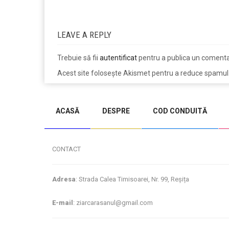
LEAVE A REPLY
Trebuie să fii
autentificat
pentru a publica un comenta
Acest site folosește Akismet pentru a reduce spamul
jucarii copii
magazin copii
ACASĂ
DESPRE
COD CONDUITĂ
CONTACT
Adresa
: Strada Calea Timisoarei, Nr. 99, Reșița
E-mail
: ziarcarasanul@gmail.com