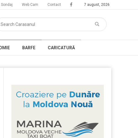
Sondaj
Web Cam
Contact
7 august, 2026
OMIE
BARFE
CARICATURĂ