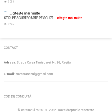
3091
... citește mai multe
STIRI PE SCURT.FOARTE PE SCURT.
... citește mai multe
3225
CONTACT
Adresa
: Strada Calea Timisoarei, Nr. 99, Reșița
E-mail
: ziarcarasanul@gmail.com
COD DE CONDUITĂ
© carasanul.ro 2018 - 2022. Toate drepturile rezervate.