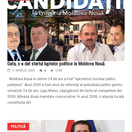
Gata, s-a dat startul luptelor politice la Moldova Nouă.
17 APRILIE, 2024
0
1248
Moldova Nouă în ultimii 24 de ani a fost "epicentrul nuclear politic
județean". Anul 2000 a fost anul de referință al preludiului politic pentru
următorii 24 de ani, Lupu Matei, câștigătorul de facto al competiției din
2000, bifează două mandate consecutive. În anul 2008, o alianță locală
constituită din
POLITICĂ