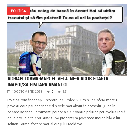
POLITICĂ
ADRIAN TORMA-MARCEL VELA: NE-A ADUS SOARTA
INAPOI/SA FIM IARA AMANDOI!
10 OCTOMBRIE, 2023
0
521
Politica românească, un teatru de umbre și lumini, ne oferă mereu
povești care par desprinse din cele mai absurde comedii. Și, ca în
oricare scenariu amuzant, personajele noastre politice pot evolua rapid
de la eroi la anti-eroi. Astăzi, vă prezentăm povestea incredibilă a lui
Adrian Torma, fost primar al orașului Moldova