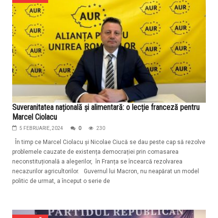
Suveranitatea națională și alimentară: o lecție franceză pentru
Marcel Ciolacu
5 FEBRUARIE, 2024
0
230
În timp ce Marcel Ciolacu și Nicolae Ciucă se dau peste cap să rezolve
problemele cauzate de existența democrației prin comasarea
neconstituțională a alegerilor, în Franța se încearcă rezolvarea
necazurilor agricultorilor. Guvernul lui Macron, nu neapărat un model
politic de urmat, a început o serie de