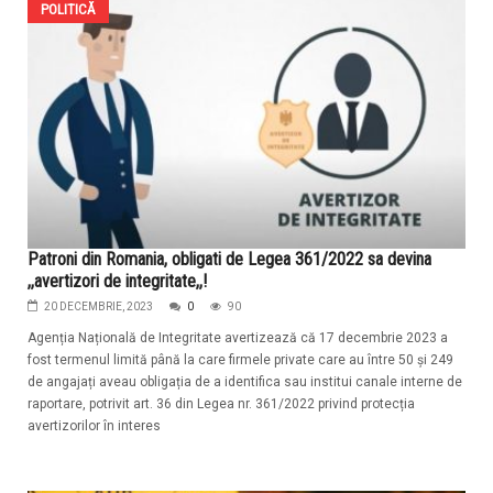
POLITICĂ
Patroni din Romania, obligati de Legea 361/2022 sa devina
,,avertizori de integritate,,!
20 DECEMBRIE, 2023
0
90
Agenția Națională de Integritate avertizează că 17 decembrie 2023 a
fost termenul limită până la care firmele private care au între 50 și 249
de angajați aveau obligația de a identifica sau institui canale interne de
raportare, potrivit art. 36 din Legea nr. 361/2022 privind protecția
avertizorilor în interes