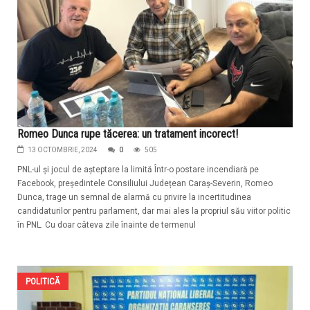
Romeo Dunca rupe tăcerea: un tratament incorect!
13 OCTOMBRIE, 2024
0
505
PNL-ul și jocul de așteptare la limită Într-o postare incendiară pe
Facebook, președintele Consiliului Județean Caraș-Severin, Romeo
Dunca, trage un semnal de alarmă cu privire la incertitudinea
candidaturilor pentru parlament, dar mai ales la propriul său viitor politic
în PNL. Cu doar câteva zile înainte de termenul
POLITICĂ