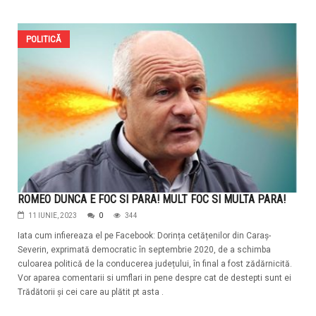
POLITICĂ
ROMEO DUNCA E FOC SI PARA! MULT FOC SI MULTA PARA!
11 IUNIE, 2023
0
344
Iata cum infiereaza el pe Facebook: Dorința cetățenilor din Caraș-
Severin, exprimată democratic în septembrie 2020, de a schimba
culoarea politică de la conducerea județului, în final a fost zădărnicită.
Vor aparea comentarii si umflari in pene despre cat de destepti sunt ei
Trădătorii și cei care au plătit pt asta .