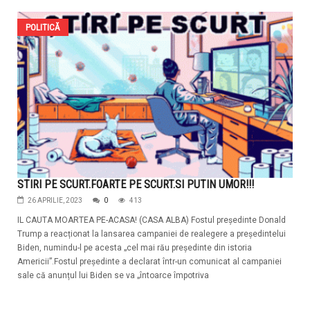
POLITICĂ
STIRI PE SCURT.FOARTE PE SCURT.SI PUTIN UMOR!!!
26 APRILIE, 2023
0
413
IL CAUTA MOARTEA PE-ACASA! (CASA ALBA) Fostul președinte Donald
Trump a reacționat la lansarea campaniei de realegere a președintelui
Biden, numindu-l pe acesta „cel mai rău președinte din istoria
Americii”.Fostul președinte a declarat într-un comunicat al campaniei
sale că anunțul lui Biden se va „întoarce împotriva