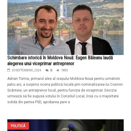
Schimbare istorică în Moldova Nouă: Eugen Băleanu laudă
alegerea unui viceprimar antreprenor
30 SEPTEMBRIE, 2024
0
1885
Adrian Torma, primarul ales al orașului Moldova Nouă pentru următorii
patru ani, a surprins scena politică locală prin nominalizarea lui Cosmin
Scânteie, un antreprenor local, pentru funcția de viceprimar. Decizia
urmează să fie supusă votului în Consiliul Local, însă cu o majoritate
solidă din partea PSD, aprobarea pare a
POLITICĂ