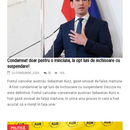
Condamnat doar pentru o minciuna, la opt luni de inchisoare cu
suspendare!
25 FEBRUARIE, 2024
0
146
Fostul cancelar austriac Sebastian Kurz, găsit vinovat de falsă mărturie
. A fost condamnat la opt luni de închisoare cu suspendare! Decizia nu
este definitivă. Fostul cancelar conservator austriac Sebastian Kurz a
fost găsit vinovat de falsă mărturie, în urma unui proces în care a fost
acuzat că a minţit în faţa unei
POLITICĂ