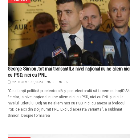
George Simion ,tot mai transant!La nivel naţional nu ne aliem nici
cu PSD, nici cu PNL
22 DECEMBRIE, 2023
0
96
"Ce alianţă politică preelectorală şi postelectorală să facem cu hoţii? Să
fie clar, la nivel naţional nu ne aliem nici cu PSD, nici cu PNL şi nici la
nivelul judeţului Dolj nu ne aliem nici cu PSD, nici cu anexa şi brelocul
PSD de aici din Dolj numit PNL. Exclud această variantă", a subliniat
Simion. Despre formarea