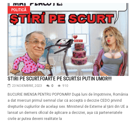
POLITICĂ
STIRI PE SCURT.FOARTE PE SCURT.SI PUTIN UMOR!!!
23 NOIEMBRIE, 2023
0
910
BUCURIE IMENSA PENTRU POPONARI! După luni de împotrivire, România
a dat miercuri primul semnal clar că acceptă o decizie CEDO privind
drepturile cuplurilor de același sex. Ministerul de Externe al țării din UE a
lansat un demers oficial de aplicare a deciziei, așa că parteneriatele
civile ar putea deveni realitate la