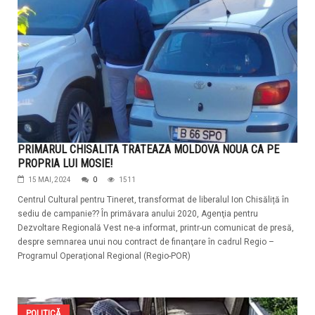
PRIMARUL CHISALITA TRATEAZA MOLDOVA NOUA CA PE
PROPRIA LUI MOSIE!
15 MAI, 2024
0
1511
Centrul Cultural pentru Tineret, transformat de liberalul Ion Chisăliță în
sediu de campanie?? În primăvara anului 2020, Agenţia pentru
Dezvoltare Regională Vest ne-a informat, printr-un comunicat de presă,
despre semnarea unui nou contract de finanţare în cadrul Regio –
Programul Operaţional Regional (Regio-POR)
POLITICĂ