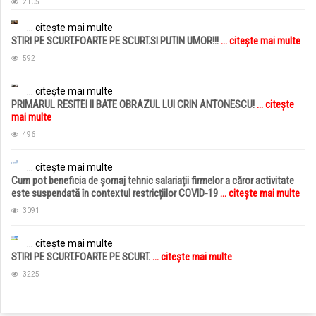
2105
... citește mai multe
STIRI PE SCURT.FOARTE PE SCURT.SI PUTIN UMOR!!!
... citește mai multe
592
... citește mai multe
PRIMARUL RESITEI II BATE OBRAZUL LUI CRIN ANTONESCU!
... citește
mai multe
496
... citește mai multe
Cum pot beneficia de șomaj tehnic salariații firmelor a căror activitate
este suspendată în contextul restricțiilor COVID-19
... citește mai multe
3091
... citește mai multe
STIRI PE SCURT.FOARTE PE SCURT.
... citește mai multe
3225