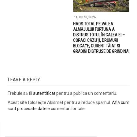
7 AUGUST, 2026
HAOS TOTAL PE VALEA
ALMĂJULUI! FURTUNA A
DISTRUS TOTUL ÎN CALEA EI –
COPACI CĂZUȚI, DRUMURI
BLOCAȚE, CURENT TĂIAT ȘI
GRĂDINI DISTRUSE DE GRINDINĂ!
LEAVE A REPLY
Trebuie să fii
autentificat
pentru a publica un comentariu.
Acest site folosește Akismet pentru a reduce spamul.
Află cum
sunt procesate datele comentariilor tale
.