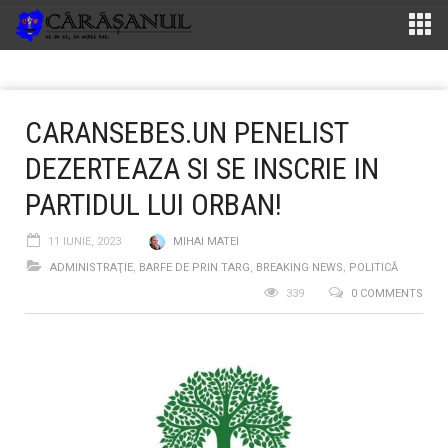
CARANSEBES.UN PENELIST
DEZERTEAZA SI SE INSCRIE IN
PARTIDUL LUI ORBAN!
11 IUNIE, 2023
MIHAI MATEI
ADMINISTRAŢIE
,
BARFE DE PRIN TARG
,
BREAKING NEWS
,
POLITICĂ
339
0 COMMENTS