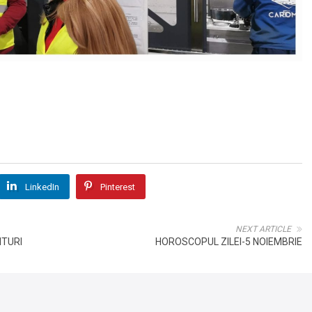
LinkedIn
Pinterest
NEXT ARTICLE
NTURI
HOROSCOPUL ZILEI-5 NOIEMBRIE