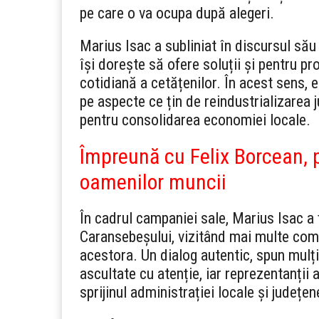
pe care o va ocupa după alegeri.
Marius Isac a subliniat în discursul său
își dorește să ofere soluții și pentru pr
cotidiană a cetățenilor. În acest sens,
pe aspecte ce țin de reindustrializarea 
pentru consolidarea economiei locale.
Împreună cu Felix Borcean, p
oamenilor muncii
În cadrul campaniei sale, Marius Isac a 
Caransebeșului, vizitând mai multe compa
acestora. Un dialog autentic, spun mulți
ascultate cu atenție, iar reprezentanții
sprijinul administrației locale și județen