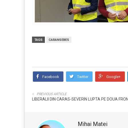
TAGS
CARANSEBES
Facebook
Twitter
Google+
PREVIOUS ARTICLE
LIBERALII DIN CARAS-SEVERIN LUPTA PE DOUA FRO
Mihai Matei