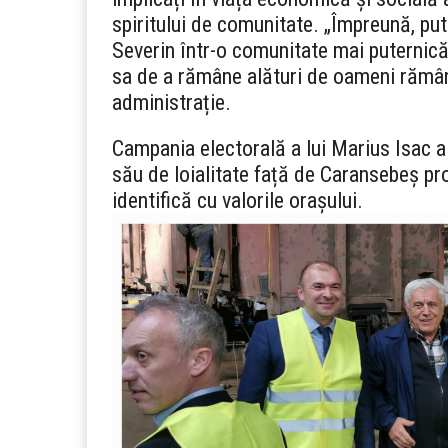
spiritului de comunitate. „Împreună, pu
Severin într-o comunitate mai puternică 
sa de a rămâne alături de oameni rămâne
administrație.
Campania electorală a lui Marius Isac a 
său de loialitate față de Caransebeș pr
identifică cu valorile orașului.