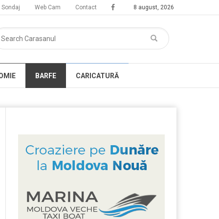
Sondaj
Web Cam
Contact
8 august, 2026
OMIE
BARFE
CARICATURĂ