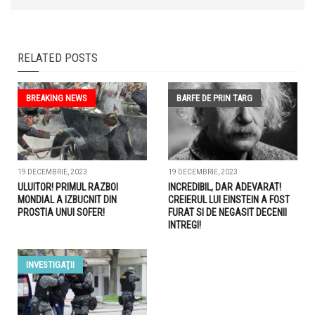
RELATED POSTS
BREAKING NEWS
BARFE DE PRIN TARG
19 DECEMBRIE, 2023
19 DECEMBRIE, 2023
ULUITOR! PRIMUL RAZBOI
INCREDIBIL, DAR ADEVARAT!
MONDIAL A IZBUCNIT DIN
CREIERUL LUI EINSTEIN A FOST
PROSTIA UNUI SOFER!
FURAT SI DE NEGASIT DECENII
INTREGI!
INVESTIGAŢII