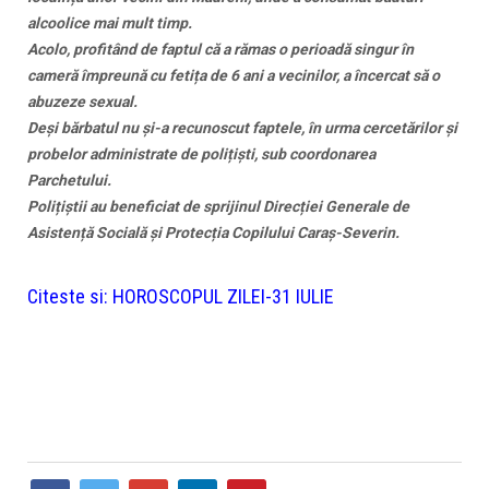
alcoolice mai mult timp.
Acolo, profitând de faptul că a rămas o perioadă singur în
cameră împreună cu fetița de 6 ani a vecinilor, a încercat să o
abuzeze sexual.
Deși bărbatul nu și-a recunoscut faptele, în urma cercetărilor și
probelor administrate de polițiști, sub coordonarea
Parchetului.
Polițiștii au beneficiat de sprijinul Direcției Generale de
Asistență Socială și Protecția Copilului Caraș-Severin.
Citeste si:
HOROSCOPUL ZILEI-31 IULIE