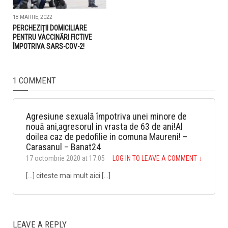
18 MARTIE, 2022
PERCHEZIȚII DOMICILIARE
PENTRU VACCINĂRI FICTIVE
ÎMPOTRIVA SARS-COV-2!
1 COMMENT
Agresiune sexuală împotriva unei minore de
nouă ani,agresorul in vrasta de 63 de ani!Al
doilea caz de pedofilie in comuna Maureni! –
Carasanul – Banat24
17 octombrie 2020 at 17:05
LOG IN TO LEAVE A COMMENT
↓
[…] citeste mai mult aici […]
LEAVE A REPLY