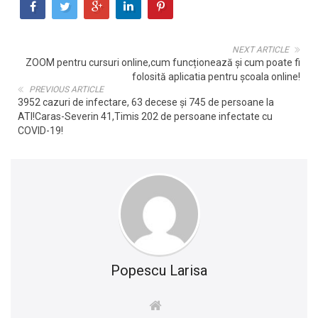
NEXT ARTICLE
ZOOM pentru cursuri online,cum funcționează și cum poate fi
folosită aplicatia pentru școala online!
PREVIOUS ARTICLE
3952 cazuri de infectare, 63 decese și 745 de persoane la
ATI!Caras-Severin 41,Timis 202 de persoane infectate cu
COVID-19!
Popescu Larisa