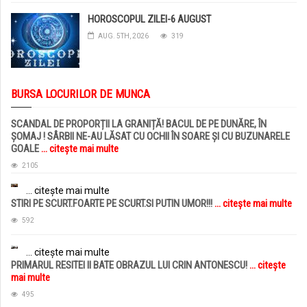
HOROSCOPUL ZILEI-6 AUGUST
AUG. 5TH, 2026
319
BURSA LOCURILOR DE MUNCA
SCANDAL DE PROPORȚII LA GRANIȚĂ! BACUL DE PE DUNĂRE, ÎN
ȘOMAJ ! SÂRBII NE-AU LĂSAT CU OCHII ÎN SOARE ȘI CU BUZUNARELE
GOALE
... citește mai multe
2105
... citește mai multe
STIRI PE SCURT.FOARTE PE SCURT.SI PUTIN UMOR!!!
... citește mai multe
592
... citește mai multe
PRIMARUL RESITEI II BATE OBRAZUL LUI CRIN ANTONESCU!
... citește
mai multe
495