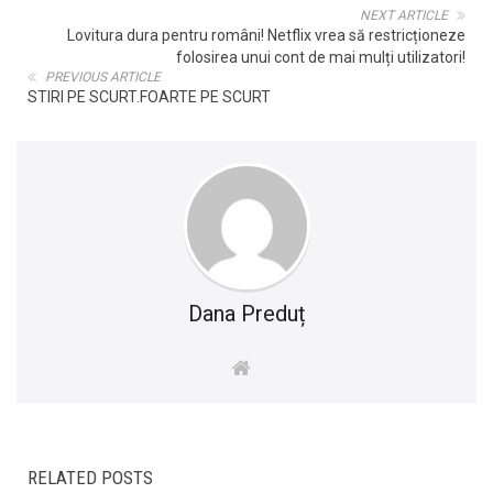
NEXT ARTICLE
Lovitura dura pentru români! Netflix vrea să restricționeze
folosirea unui cont de mai mulți utilizatori!
PREVIOUS ARTICLE
STIRI PE SCURT.FOARTE PE SCURT
Dana Preduț
RELATED POSTS