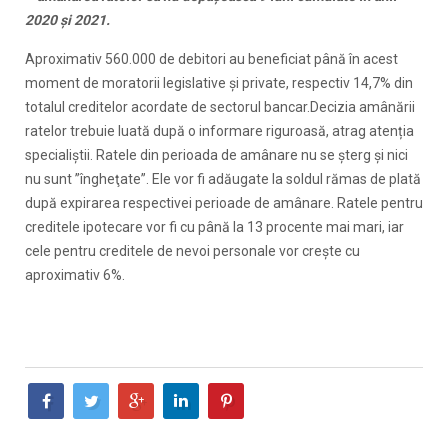
2020 şi 2021.
Aproximativ 560.000 de debitori au beneficiat până în acest
moment de moratorii legislative şi private, respectiv 14,7% din
totalul creditelor acordate de sectorul bancar.Decizia amânării
ratelor trebuie luată după o informare riguroasă, atrag atenția
specialiștii. Ratele din perioada de amânare nu se şterg şi nici
nu sunt ”îngheţate”. Ele vor fi adăugate la soldul rămas de plată
după expirarea respectivei perioade de amânare. Ratele pentru
creditele ipotecare vor fi cu până la 13 procente mai mari, iar
cele pentru creditele de nevoi personale vor creşte cu
aproximativ 6%.