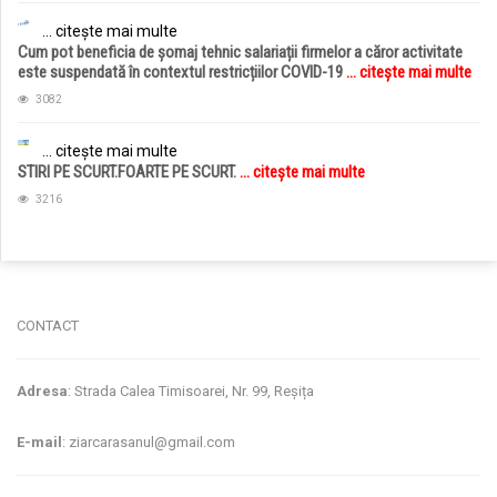
... citește mai multe
Cum pot beneficia de șomaj tehnic salariații firmelor a căror activitate
este suspendată în contextul restricțiilor COVID-19
... citește mai multe
3082
... citește mai multe
STIRI PE SCURT.FOARTE PE SCURT.
... citește mai multe
3216
jucarii copii
magazin copii
CONTACT
Adresa
: Strada Calea Timisoarei, Nr. 99, Reșița
E-mail
: ziarcarasanul@gmail.com