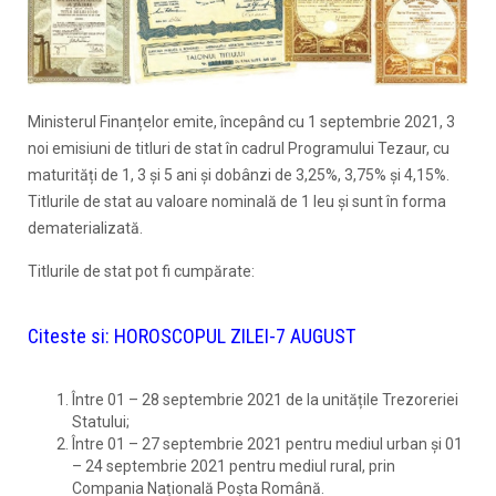
Ministerul Finanțelor emite, începând cu 1 septembrie 2021, 3
noi emisiuni de titluri de stat în cadrul Programului Tezaur, cu
maturități de 1, 3 și 5 ani și dobânzi de 3,25%, 3,75% și 4,15%.
Titlurile de stat au valoare nominală de 1 leu și sunt în forma
dematerializată.
Titlurile de stat pot fi cumpărate:
Citeste si:
HOROSCOPUL ZILEI-7 AUGUST
Între 01 – 28 septembrie 2021 de la unitățile Trezoreriei
Statului;
Între 01 – 27 septembrie 2021 pentru mediul urban și 01
– 24 septembrie 2021 pentru mediul rural, prin
Compania Națională Poșta Română.