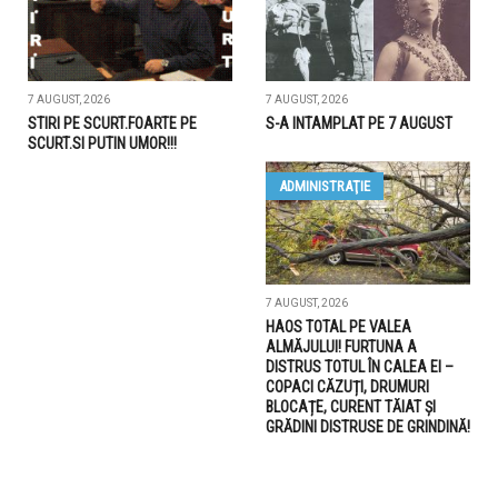
7 AUGUST, 2026
7 AUGUST, 2026
STIRI PE SCURT.FOARTE PE
S-A INTAMPLAT PE 7 AUGUST
SCURT.SI PUTIN UMOR!!!
ADMINISTRAŢIE
7 AUGUST, 2026
HAOS TOTAL PE VALEA
ALMĂJULUI! FURTUNA A
DISTRUS TOTUL ÎN CALEA EI –
COPACI CĂZUȚI, DRUMURI
BLOCAȚE, CURENT TĂIAT ȘI
GRĂDINI DISTRUSE DE GRINDINĂ!