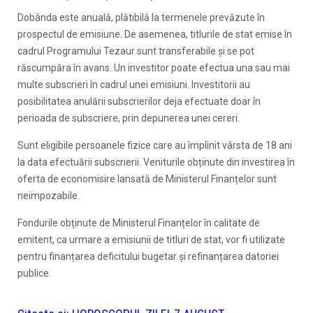
Dobânda este anuală, plătibilă la termenele prevăzute în
prospectul de emisiune. De asemenea, titlurile de stat emise în
cadrul Programului Tezaur sunt transferabile și se pot
răscumpăra în avans. Un investitor poate efectua una sau mai
multe subscrieri în cadrul unei emisiuni. Investitorii au
posibilitatea anulării subscrierilor deja efectuate doar în
perioada de subscriere, prin depunerea unei cereri.
Sunt eligibile persoanele fizice care au împlinit vârsta de 18 ani
la data efectuării subscrierii. Veniturile obținute din investirea în
oferta de economisire lansată de Ministerul Finanțelor sunt
neimpozabile.
Fondurile obținute de Ministerul Finanțelor în calitate de
emitent, ca urmare a emisiunii de titluri de stat, vor fi utilizate
pentru finanțarea deficitului bugetar și refinanțarea datoriei
publice.