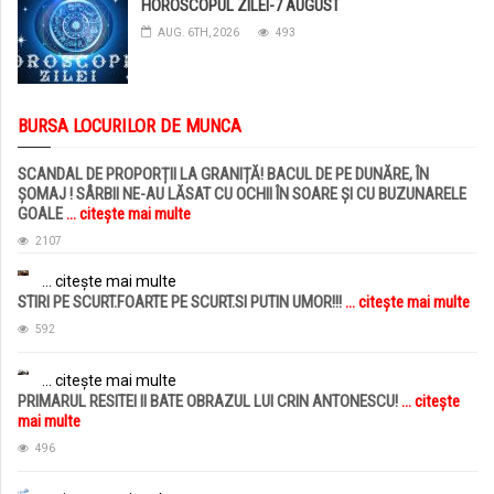
HOROSCOPUL ZILEI-7 AUGUST
AUG. 6TH, 2026
493
BURSA LOCURILOR DE MUNCA
SCANDAL DE PROPORȚII LA GRANIȚĂ! BACUL DE PE DUNĂRE, ÎN
ȘOMAJ ! SÂRBII NE-AU LĂSAT CU OCHII ÎN SOARE ȘI CU BUZUNARELE
GOALE
... citește mai multe
2107
... citește mai multe
STIRI PE SCURT.FOARTE PE SCURT.SI PUTIN UMOR!!!
... citește mai multe
592
... citește mai multe
PRIMARUL RESITEI II BATE OBRAZUL LUI CRIN ANTONESCU!
... citește
mai multe
496