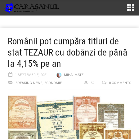
Românii pot cumpăra titluri de
stat TEZAUR cu dobânzi de până
la 4,15% pe an
1 SEPTEMBRIE, 2021
MIHAI MATEI
BREAKING NEWS
,
ECONOMIE
52
0 COMMENTS