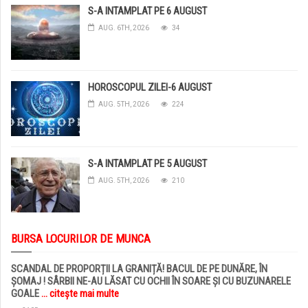
S-A INTAMPLAT PE 6 AUGUST
AUG. 6TH, 2026
34
HOROSCOPUL ZILEI-6 AUGUST
AUG. 5TH, 2026
224
S-A INTAMPLAT PE 5 AUGUST
AUG. 5TH, 2026
210
BURSA LOCURILOR DE MUNCA
SCANDAL DE PROPORȚII LA GRANIȚĂ! BACUL DE PE DUNĂRE, ÎN
ȘOMAJ ! SÂRBII NE-AU LĂSAT CU OCHII ÎN SOARE ȘI CU BUZUNARELE
GOALE
... citește mai multe