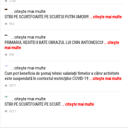
2105
... citește mai multe
STIRI PE SCURT.FOARTE PE SCURT.SI PUTIN UMOR!!!
... citește mai multe
592
... citește mai multe
PRIMARUL RESITEI II BATE OBRAZUL LUI CRIN ANTONESCU!
... citește
mai multe
495
... citește mai multe
Cum pot beneficia de șomaj tehnic salariații firmelor a căror activitate
este suspendată în contextul restricțiilor COVID-19
... citește mai multe
3077
... citește mai multe
STIRI PE SCURT.FOARTE PE SCURT.
... citește mai multe
3211