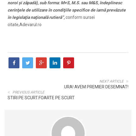
noroi şi zăpadă), sub forma: M+S, M.S. sau M&S, îndeplinesc
cerinţele de utilizare în condiţiile specifice de iarnă prevăzute
în legislaţia naţională rutieră”,
conform sursei
citate,Adevarul.ro
NEXT ARTICLE
URA! AVEM PREMIER DESEMNAT!
PREVIOUS ARTICLE
STIRI PE SCURT.FOARTE PE SCURT