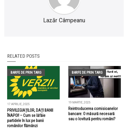
Lazăr Câmpeanu
RELATED POSTS
BARFE DE PRIN TARG
BARFE DE PRIN TARG
19 MARTIE, 2025
17 APRILIE, 2025
Reintroducerea comisioanelor
PRIVILEGIAȚILOR, DAȚI BANII
bancare: O măsură necesară
ÎNAPOI! – Cum se lăfăie
sau o lovitură pentru români?
partidele în lux pe banii
românilor flămânzi