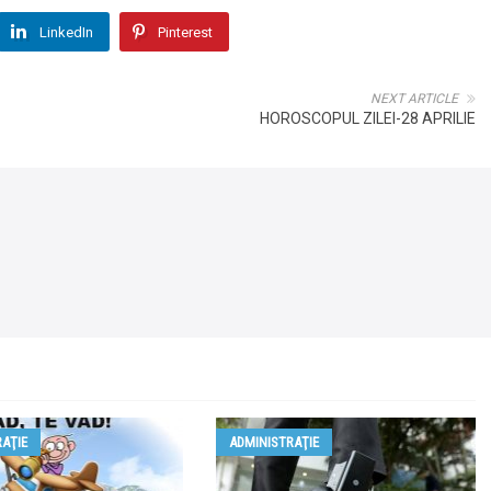
LinkedIn
Pinterest
NEXT ARTICLE
HOROSCOPUL ZILEI-28 APRILIE
AŢIE
ADMINISTRAŢIE