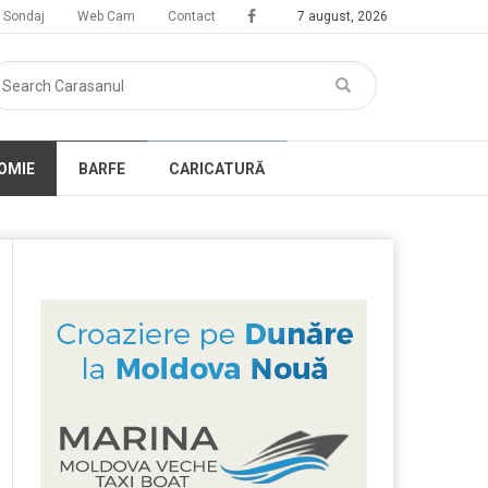
Sondaj
Web Cam
Contact
7 august, 2026
OMIE
BARFE
CARICATURĂ