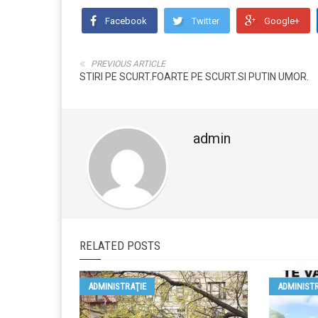
Facebook
Twitter
Google+
PREVIOUS ARTICLE
STIRI PE SCURT.FOARTE PE SCURT.SI PUTIN UMOR.
admin
RELATED POSTS
ADMINISTRAŢIE
ADMINISTR