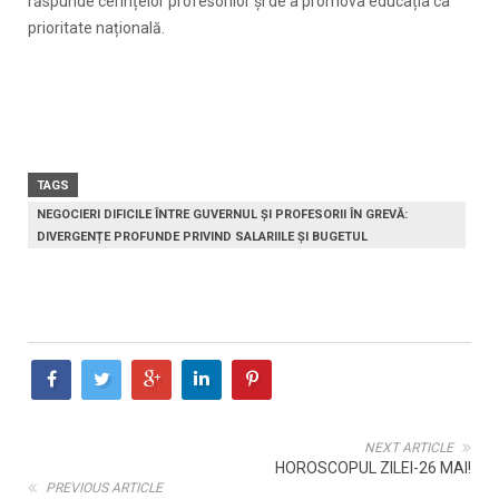
răspunde cerințelor profesorilor și de a promova educația ca
prioritate națională.
TAGS
NEGOCIERI DIFICILE ÎNTRE GUVERNUL ȘI PROFESORII ÎN GREVĂ:
DIVERGENȚE PROFUNDE PRIVIND SALARIILE ȘI BUGETUL
NEXT ARTICLE
HOROSCOPUL ZILEI-26 MAI!
PREVIOUS ARTICLE