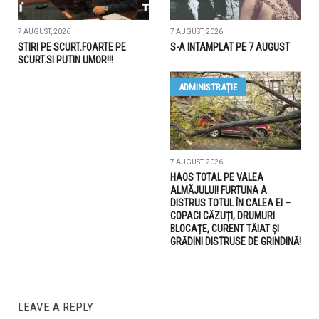
7 AUGUST, 2026
7 AUGUST, 2026
STIRI PE SCURT.FOARTE PE
S-A INTAMPLAT PE 7 AUGUST
SCURT.SI PUTIN UMOR!!!
ADMINISTRAŢIE
7 AUGUST, 2026
HAOS TOTAL PE VALEA
ALMĂJULUI! FURTUNA A
DISTRUS TOTUL ÎN CALEA EI –
COPACI CĂZUȚI, DRUMURI
BLOCAȚE, CURENT TĂIAT ȘI
GRĂDINI DISTRUSE DE GRINDINĂ!
LEAVE A REPLY