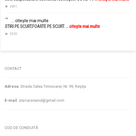
3091
... citește mai multe
STIRI PE SCURT.FOARTE PE SCURT.
... citește mai multe
3224
jucarii copii
magazin copii
CONTACT
Adresa
: Strada Calea Timisoarei, Nr. 99, Reșița
E-mail
: ziarcarasanul@gmail.com
COD DE CONDUITĂ