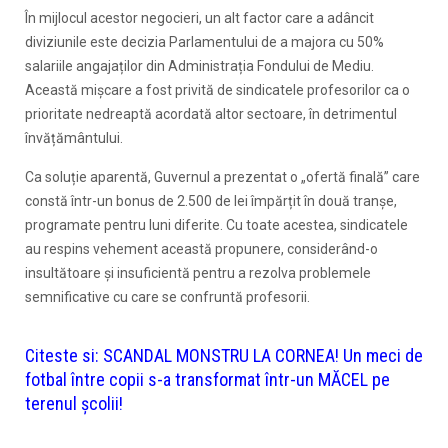
În mijlocul acestor negocieri, un alt factor care a adâncit
diviziunile este decizia Parlamentului de a majora cu 50%
salariile angajaților din Administrația Fondului de Mediu.
Această mișcare a fost privită de sindicatele profesorilor ca o
prioritate nedreaptă acordată altor sectoare, în detrimentul
învățământului.
Ca soluție aparentă, Guvernul a prezentat o „ofertă finală” care
constă într-un bonus de 2.500 de lei împărțit în două tranșe,
programate pentru luni diferite. Cu toate acestea, sindicatele
au respins vehement această propunere, considerând-o
insultătoare și insuficientă pentru a rezolva problemele
semnificative cu care se confruntă profesorii.
Citeste si:
SCANDAL MONSTRU LA CORNEA! Un meci de
fotbal între copii s-a transformat într-un MĂCEL pe
terenul școlii!