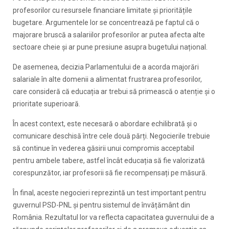
profesorilor cu resursele financiare limitate și prioritățile
bugetare. Argumentele lor se concentrează pe faptul că o
majorare bruscă a salariilor profesorilor ar putea afecta alte
sectoare cheie și ar pune presiune asupra bugetului național.
De asemenea, decizia Parlamentului de a acorda majorări
salariale în alte domenii a alimentat frustrarea profesorilor,
care consideră că educația ar trebui să primească o atenție și o
prioritate superioară.
În acest context, este necesară o abordare echilibrată și o
comunicare deschisă între cele două părți. Negocierile trebuie
să continue în vederea găsirii unui compromis acceptabil
pentru ambele tabere, astfel încât educația să fie valorizată
corespunzător, iar profesorii să fie recompensați pe măsură.
În final, aceste negocieri reprezintă un test important pentru
guvernul PSD-PNL și pentru sistemul de învățământ din
România. Rezultatul lor va reflecta capacitatea guvernului de a