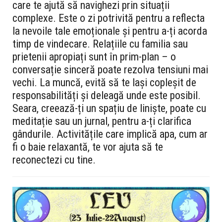
care te ajută să navighezi prin situații
complexe. Este o zi potrivită pentru a reflecta
la nevoile tale emoționale și pentru a-ți acorda
timp de vindecare. Relațiile cu familia sau
prietenii apropiați sunt în prim-plan – o
conversație sinceră poate rezolva tensiuni mai
vechi. La muncă, evită să te lași copleșit de
responsabilități și deleagă unde este posibil.
Seara, creează-ți un spațiu de liniște, poate cu
meditație sau un jurnal, pentru a-ți clarifica
gândurile. Activitățile care implică apa, cum ar
fi o baie relaxantă, te vor ajuta să te
reconectezi cu tine.