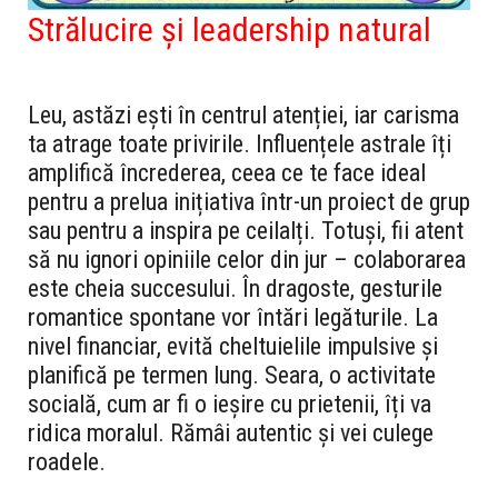
Strălucire și leadership natural
Leu, astăzi ești în centrul atenției, iar carisma
ta atrage toate privirile. Influențele astrale îți
amplifică încrederea, ceea ce te face ideal
pentru a prelua inițiativa într-un proiect de grup
sau pentru a inspira pe ceilalți. Totuși, fii atent
să nu ignori opiniile celor din jur – colaborarea
este cheia succesului. În dragoste, gesturile
romantice spontane vor întări legăturile. La
nivel financiar, evită cheltuielile impulsive și
planifică pe termen lung. Seara, o activitate
socială, cum ar fi o ieșire cu prietenii, îți va
ridica moralul. Rămâi autentic și vei culege
roadele.