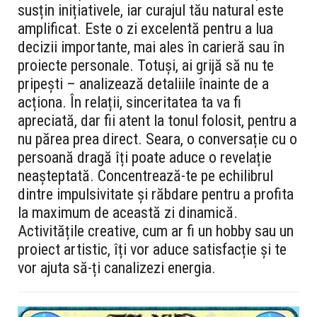
susțin inițiativele, iar curajul tău natural este
amplificat. Este o zi excelentă pentru a lua
decizii importante, mai ales în carieră sau în
proiecte personale. Totuși, ai grijă să nu te
pripești – analizează detaliile înainte de a
acționa. În relații, sinceritatea ta va fi
apreciată, dar fii atent la tonul folosit, pentru a
nu părea prea direct. Seara, o conversație cu o
persoană dragă îți poate aduce o revelație
neașteptată. Concentrează-te pe echilibrul
dintre impulsivitate și răbdare pentru a profita
la maximum de această zi dinamică.
Activitățile creative, cum ar fi un hobby sau un
proiect artistic, îți vor aduce satisfacție și te
vor ajuta să-ți canalizezi energia.