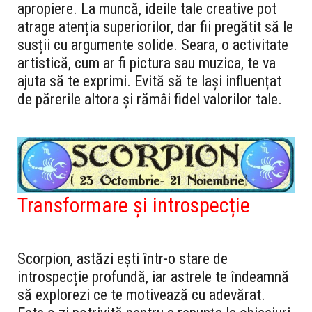
apropiere. La muncă, ideile tale creative pot
atrage atenția superiorilor, dar fii pregătit să le
susții cu argumente solide. Seara, o activitate
artistică, cum ar fi pictura sau muzica, te va
ajuta să te exprimi. Evită să te lași influențat
de părerile altora și rămâi fidel valorilor tale.
Transformare și introspecție
Scorpion, astăzi ești într-o stare de
introspecție profundă, iar astrele te îndeamnă
să explorezi ce te motivează cu adevărat.