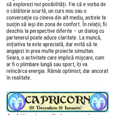
să explorezi noi posibilități. Fie că e vorba de
o călătorie scurtă, un curs nou sau o
conversație cu cineva din alt mediu, astrele te
susțin să ieși din zona de confort. În relații, fii
deschis la perspective diferite – un dialog cu
partenerul poate aduce claritate. La muncă,
inițiativa ta este apreciată, dar evită să te
angajezi în prea multe proiecte simultan.
Seara, o activitate care implică mișcare, cum
ar fi o plimbare lungă sau sport, îți va
reîncărca energia. Rămâi optimist, dar ancorat
în realitate.