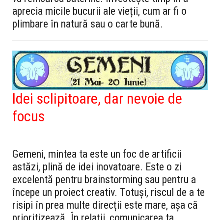
aprecia micile bucurii ale vieții, cum ar fi o
plimbare în natură sau o carte bună.
Idei sclipitoare, dar nevoie de
focus
Gemeni, mintea ta este un foc de artificii
astăzi, plină de idei inovatoare. Este o zi
excelentă pentru brainstorming sau pentru a
începe un proiect creativ. Totuși, riscul de a te
risipi în prea multe direcții este mare, așa că
prioritizează. În relații, comunicarea ta