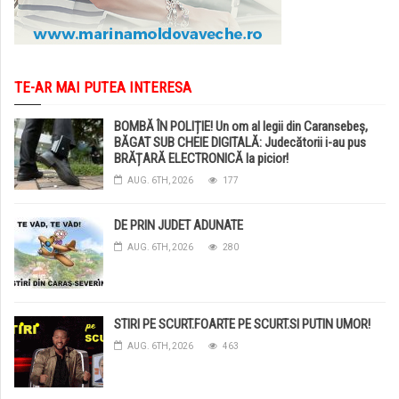
TE-AR MAI PUTEA INTERESA
BOMBĂ ÎN POLIȚIE! Un om al legii din Caransebeș,
BĂGAT SUB CHEIE DIGITALĂ: Judecătorii i-au pus
BRĂȚARĂ ELECTRONICĂ la picior!
AUG. 6TH, 2026
177
DE PRIN JUDET ADUNATE
AUG. 6TH, 2026
280
STIRI PE SCURT.FOARTE PE SCURT.SI PUTIN UMOR!
AUG. 6TH, 2026
463