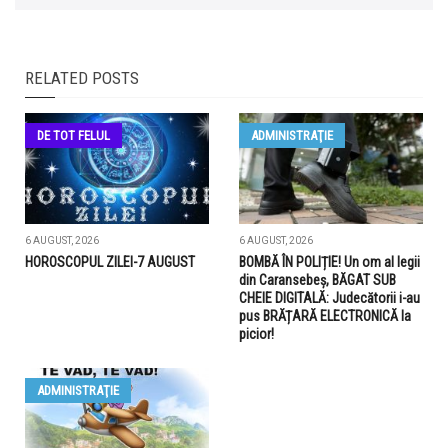
RELATED POSTS
DE TOT FELUL
ADMINISTRAŢIE
6 AUGUST, 2026
6 AUGUST, 2026
HOROSCOPUL ZILEI-7 AUGUST
BOMBĂ ÎN POLIȚIE! Un om al legii
din Caransebeș, BĂGAT SUB
CHEIE DIGITALĂ: Judecătorii i-au
pus BRĂȚARĂ ELECTRONICĂ la
picior!
ADMINISTRAŢIE