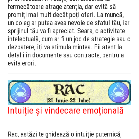
fermecătoare atrage atenția, dar evită să
promiți mai mult decât poți oferi. La muncă,
un coleg ar putea avea nevoie de sfatul tău, iar
sprijinul tău va fi apreciat. Seara, o activitate
intelectuală, cum ar fi un joc de strategie sau o
dezbatere, îți va stimula mintea. Fii atent la
detalii în documente sau contracte, pentru a
evita erori.
Intuiție și vindecare emoțională
Rac, astăzi te ghidează o intuiție puternică,