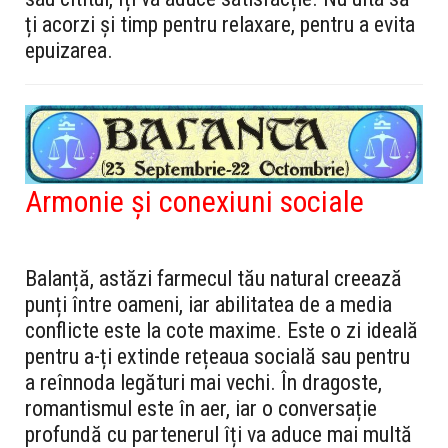
ți acorzi și timp pentru relaxare, pentru a evita
epuizarea.
Armonie și conexiuni sociale
Balanță, astăzi farmecul tău natural creează
punți între oameni, iar abilitatea de a media
conflicte este la cote maxime. Este o zi ideală
pentru a-ți extinde rețeaua socială sau pentru
a reînnoda legături mai vechi. În dragoste,
romantismul este în aer, iar o conversație
profundă cu partenerul îți va aduce mai multă