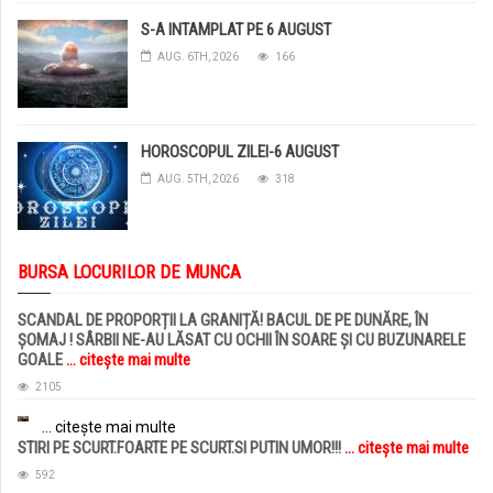
S-A INTAMPLAT PE 6 AUGUST
AUG. 6TH, 2026
166
HOROSCOPUL ZILEI-6 AUGUST
AUG. 5TH, 2026
318
BURSA LOCURILOR DE MUNCA
SCANDAL DE PROPORȚII LA GRANIȚĂ! BACUL DE PE DUNĂRE, ÎN
ȘOMAJ ! SÂRBII NE-AU LĂSAT CU OCHII ÎN SOARE ȘI CU BUZUNARELE
GOALE
... citește mai multe
2105
... citește mai multe
STIRI PE SCURT.FOARTE PE SCURT.SI PUTIN UMOR!!!
... citește mai multe
592