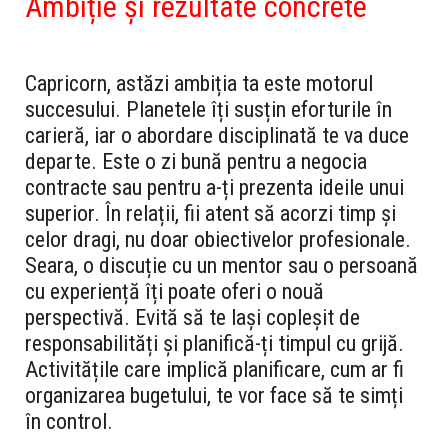
Ambiție și rezultate concrete
Capricorn, astăzi ambiția ta este motorul
succesului. Planetele îți susțin eforturile în
carieră, iar o abordare disciplinată te va duce
departe. Este o zi bună pentru a negocia
contracte sau pentru a-ți prezenta ideile unui
superior. În relații, fii atent să acorzi timp și
celor dragi, nu doar obiectivelor profesionale.
Seara, o discuție cu un mentor sau o persoană
cu experiență îți poate oferi o nouă
perspectivă. Evită să te lași copleșit de
responsabilități și planifică-ți timpul cu grijă.
Activitățile care implică planificare, cum ar fi
organizarea bugetului, te vor face să te simți
în control.