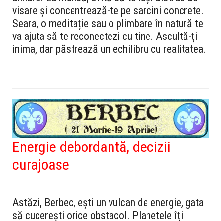
visare și concentrează-te pe sarcini concrete.
Seara, o meditație sau o plimbare în natură te
va ajuta să te reconectezi cu tine. Ascultă-ți
inima, dar păstrează un echilibru cu realitatea.
Energie debordantă, decizii
curajoase
Astăzi, Berbec, ești un vulcan de energie, gata
să cucerești orice obstacol. Planetele îți