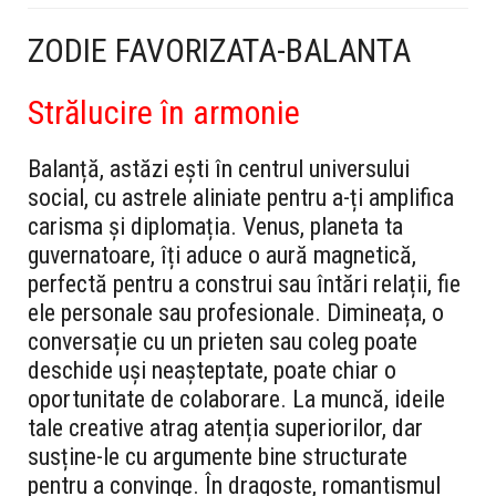
ZODIE FAVORIZATA-BALANTA
Strălucire în armonie
Balanță, astăzi ești în centrul universului
social, cu astrele aliniate pentru a-ți amplifica
carisma și diplomația. Venus, planeta ta
guvernatoare, îți aduce o aură magnetică,
perfectă pentru a construi sau întări relații, fie
ele personale sau profesionale. Dimineața, o
conversație cu un prieten sau coleg poate
deschide uși neașteptate, poate chiar o
oportunitate de colaborare. La muncă, ideile
tale creative atrag atenția superiorilor, dar
susține-le cu argumente bine structurate
pentru a convinge. În dragoste, romantismul