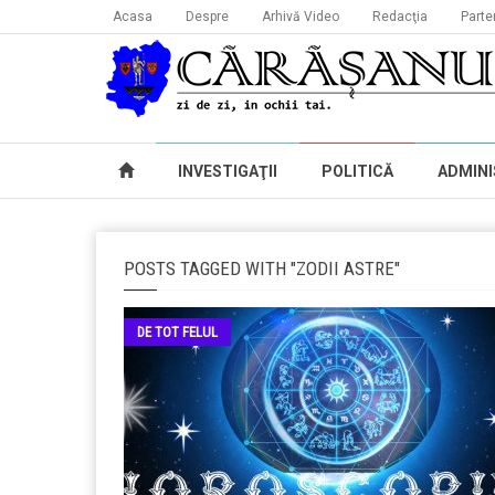
Acasa
Despre
Arhivă Video
Redacţia
Parte
INVESTIGAŢII
POLITICĂ
ADMINI
POSTS TAGGED WITH "ZODII ASTRE"
DE TOT FELUL