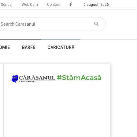
Sondaj
Web Cam
Contact
6 august, 2026
OMIE
BARFE
CARICATURĂ