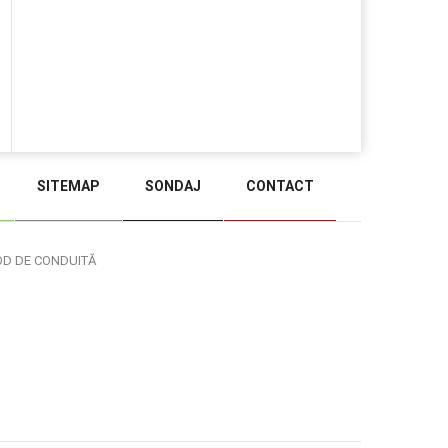
SITEMAP
SONDAJ
CONTACT
BACK TO TOP
OD DE CONDUITĂ