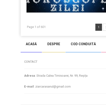
Page 1 of 601
1
ACASĂ
DESPRE
COD CONDUITĂ
CONTACT
Adresa
: Strada Calea Timisoarei, Nr. 99, Reșița
E-mail
: ziarcarasanul@gmail.com