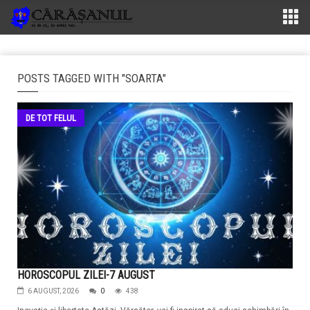
POSTS TAGGED WITH "SOARTA"
DE TOT FELUL
HOROSCOPUL ZILEI-7 AUGUST
6 AUGUST, 2026
0
438