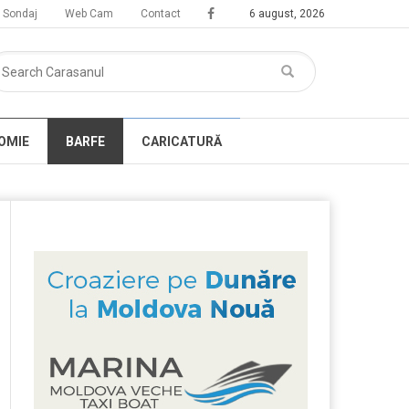
Sondaj
Web Cam
Contact
6 august, 2026
OMIE
BARFE
CARICATURĂ