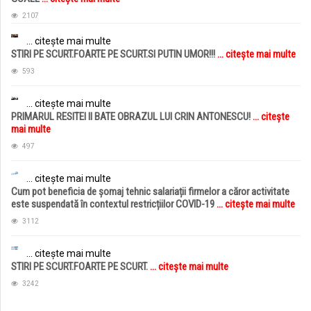
2107
... citește mai multe
STIRI PE SCURT.FOARTE PE SCURT.SI PUTIN UMOR!!!
... citește mai multe
593
... citește mai multe
PRIMARUL RESITEI II BATE OBRAZUL LUI CRIN ANTONESCU!
... citește
mai multe
497
... citește mai multe
Cum pot beneficia de șomaj tehnic salariații firmelor a căror activitate
este suspendată în contextul restricțiilor COVID-19
... citește mai multe
3112
... citește mai multe
STIRI PE SCURT.FOARTE PE SCURT.
... citește mai multe
3242