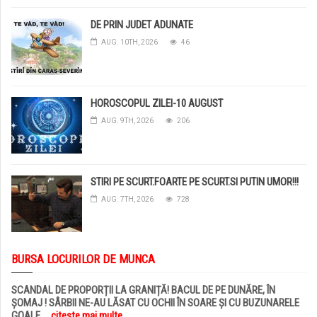
DE PRIN JUDET ADUNATE
AUG. 10TH, 2026
46
HOROSCOPUL ZILEI-10 AUGUST
AUG. 9TH, 2026
206
STIRI PE SCURT.FOARTE PE SCURT.SI PUTIN UMOR!!!
AUG. 7TH, 2026
728
BURSA LOCURILOR DE MUNCA
SCANDAL DE PROPORȚII LA GRANIȚĂ! BACUL DE PE DUNĂRE, ÎN
ȘOMAJ ! SÂRBII NE-AU LĂSAT CU OCHII ÎN SOARE ȘI CU BUZUNARELE
GOALE
... citește mai multe