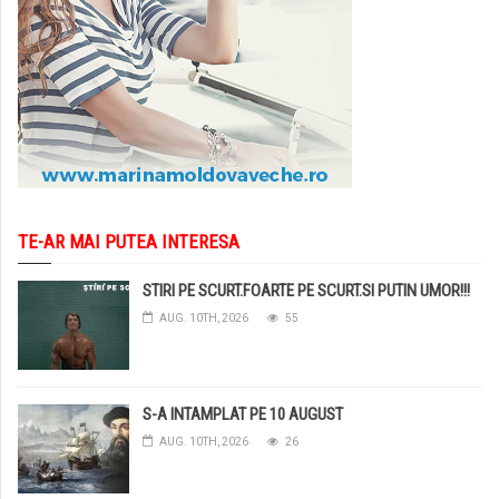
TE-AR MAI PUTEA INTERESA
STIRI PE SCURT.FOARTE PE SCURT.SI PUTIN UMOR!!!
AUG. 10TH, 2026
55
S-A INTAMPLAT PE 10 AUGUST
AUG. 10TH, 2026
26