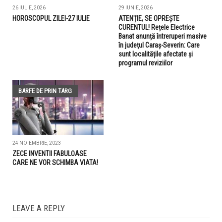
26 IULIE, 2026
29 IUNIE, 2026
HOROSCOPUL ZILEI-27 IULIE
ATENȚIE, SE OPREȘTE
CURENTUL! Rețele Electrice
Banat anunță întreruperi masive
în județul Caraș-Severin: Care
sunt localitățile afectate și
programul reviziilor
BARFE DE PRIN TARG
24 NOIEMBRIE, 2023
ZECE INVENTII FABULOASE
CARE NE VOR SCHIMBA VIATA!
LEAVE A REPLY