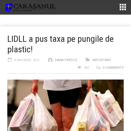
LIDLL a pus taxa pe pungile de
plastic!
4 IANUARIE, 2021
DANA PREDUȚ
IMPORTANT
289
0 COMMENTS