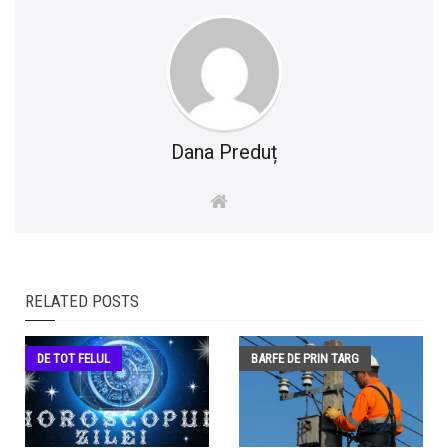
Dana Preduț
RELATED POSTS
DE TOT FELUL
BARFE DE PRIN TARG