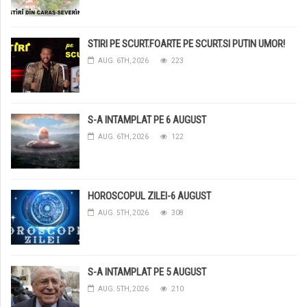
STIRI PE SCURT.FOARTE PE SCURT.SI PUTIN UMOR!
AUG. 6TH, 2026
223
S-A INTAMPLAT PE 6 AUGUST
AUG. 6TH, 2026
122
HOROSCOPUL ZILEI-6 AUGUST
AUG. 5TH, 2026
308
S-A INTAMPLAT PE 5 AUGUST
AUG. 5TH, 2026
210