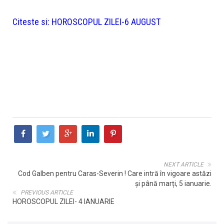
Citeste si:
HOROSCOPUL ZILEI-6 AUGUST
NEXT ARTICLE
Cod Galben pentru Caras-Severin ! Care intră în vigoare astăzi
și până marți, 5 ianuarie.
PREVIOUS ARTICLE
HOROSCOPUL ZILEI- 4 IANUARIE