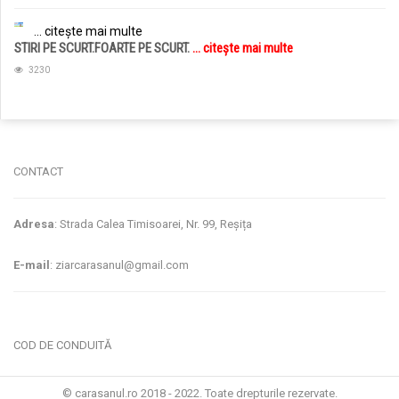
... citește mai multe
STIRI PE SCURT.FOARTE PE SCURT.
... citește mai multe
3230
jucarii copii
magazin copii
CONTACT
Adresa
: Strada Calea Timisoarei, Nr. 99, Reșița
E-mail
: ziarcarasanul@gmail.com
COD DE CONDUITĂ
© carasanul.ro 2018 - 2022. Toate drepturile rezervate.