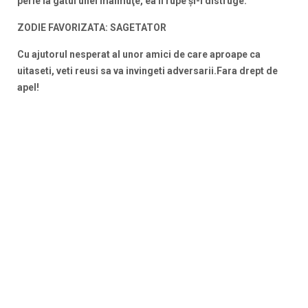
perle la gâtul unei maimuţe, ea îl rupe şi-l distruge.
ZODIE FAVORIZATA: SAGETATOR
Cu ajutorul nesperat al unor amici de care aproape ca
uitaseti, veti reusi sa va invingeti adversarii.Fara drept de
apel!