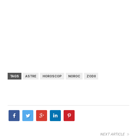
TAGS
ASTRE
HOROSCOP
NOROC
ZODII
NEXT ARTICLE