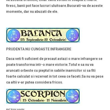
firesc, banii pot face lucruri uluitoare.Bucurati-va de aceste
momente, dar nu abuzati de ele.
PRUDENTA NU CUNOASTE INFRANGERE
Daca veti fi suficient de precaut astazi o mare infrangere se
poate transforma intr-o mare victorie.Totul e sa nu va
aruncati orbeste cu pieptul in sabiile inamicilor si sa fiti
foarte calculat si rezervat in tot ceea ce faceti.Sa nu va pese
ca altii v-ar putea considera fricos.