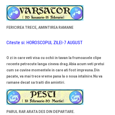
FERICIREA TRECE, AMINTIREA RAMANE
Citeste si:
HOROSCOPUL ZILEI-7 AUGUST
O zi in care veti visa cu ochii in tavan la frumoasele clipe
recente petrecute langa cineva drag.Abia acum veti pretui
cum se cuvine momentele in care ati fost impreuna.Din
pacate, va mai trece vreme pana la o noua intalnire.Nu va
ramane decat sa traiti din amintiri.
PARUL RAR ARATA DES DIN DEPARTARE.