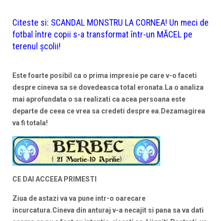
Citeste si:
SCANDAL MONSTRU LA CORNEA! Un meci de
fotbal între copii s-a transformat într-un MĂCEL pe
terenul școlii!
Este foarte posibil ca o prima impresie pe care v-o faceti
despre cineva sa se dovedeasca total eronata.La o analiza
mai aprofundata o sa realizati ca acea persoana este
departe de ceea ce vrea sa credeti despre ea.Dezamagirea
va fi totala!
CE DAI ACCEEA PRIMESTI
Ziua de astazi va va pune intr-o oarecare
incurcatura.Cineva din anturaj v-a necajit si pana sa va dati