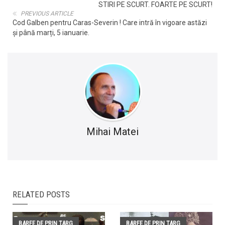
STIRI PE SCURT. FOARTE PE SCURT!
PREVIOUS ARTICLE
Cod Galben pentru Caras-Severin ! Care intră în vigoare astăzi
și până marți, 5 ianuarie.
Mihai Matei
RELATED POSTS
BARFE DE PRIN TARG
BARFE DE PRIN TARG