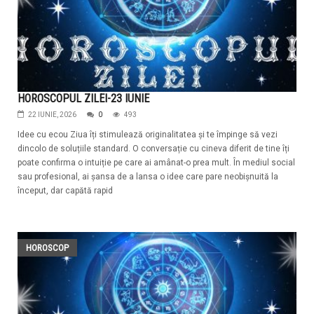
HOROSCOPUL ZILEI-23 IUNIE
22 IUNIE, 2026
0
493
Idee cu ecou Ziua îți stimulează originalitatea și te împinge să vezi
dincolo de soluțiile standard. O conversație cu cineva diferit de tine îți
poate confirma o intuiție pe care ai amânat-o prea mult. În mediul social
sau profesional, ai șansa de a lansa o idee care pare neobișnuită la
început, dar capătă rapid
HOROSCOP