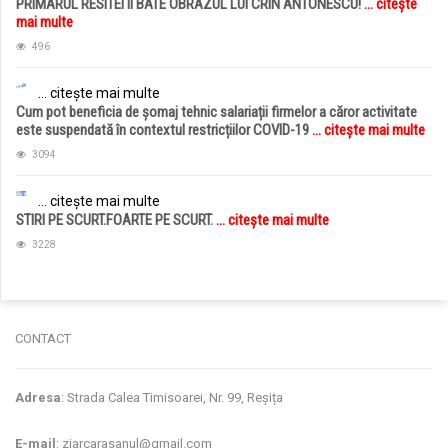
PRIMARUL RESITEI II BATE OBRAZUL LUI CRIN ANTONESCU!
... citește
mai multe
496
... citește mai multe
Cum pot beneficia de șomaj tehnic salariații firmelor a căror activitate
este suspendată în contextul restricțiilor COVID-19
... citește mai multe
3094
... citește mai multe
STIRI PE SCURT.FOARTE PE SCURT.
... citește mai multe
3228
CONTACT
Adresa
: Strada Calea Timisoarei, Nr. 99, Reșița
E-mail
: ziarcarasanul@gmail.com