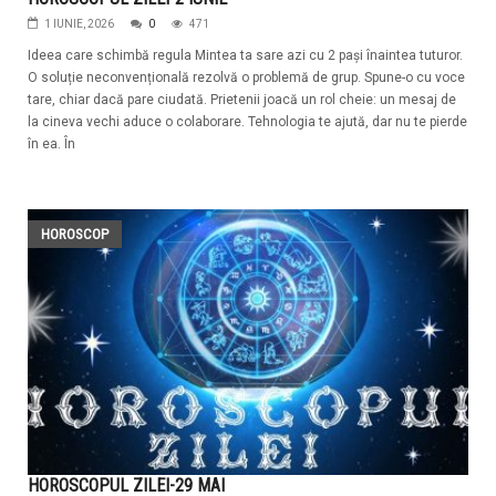
1 IUNIE, 2026
0
471
Ideea care schimbă regula Mintea ta sare azi cu 2 pași înaintea tuturor.
O soluție neconvențională rezolvă o problemă de grup. Spune-o cu voce
tare, chiar dacă pare ciudată. Prietenii joacă un rol cheie: un mesaj de
la cineva vechi aduce o colaborare. Tehnologia te ajută, dar nu te pierde
în ea. În
HOROSCOP
HOROSCOPUL ZILEI-29 MAI