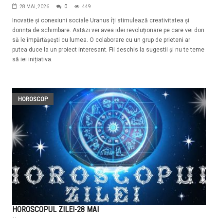
28 MAI, 2026
0
449
Inovație și conexiuni sociale Uranus îți stimulează creativitatea și
dorința de schimbare. Astăzi vei avea idei revoluționare pe care vei dori
să le împărtășești cu lumea. O colaborare cu un grup de prieteni ar
putea duce la un proiect interesant. Fii deschis la sugestii și nu te teme
să iei inițiativa.
HOROSCOP
HOROSCOPUL ZILEI-28 MAI