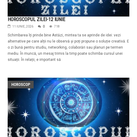
HOROSCOPUL ZILEI-12 IUNIE
11 IUNIE, 2026
0
718
Schimbarea îți prinde bine Astăzi, mintea ta se aprinde de idei: vezi
alternative pe care alții nu le observă și poți propune o soluție creativă. E
o zi bună pentru studiu, networking, colaborări sau planuri pe termen
mediu. În muncă, un mesaj trimis la timp poate schimba cursul unei
situații. În relații, e important să
HOROSCOP