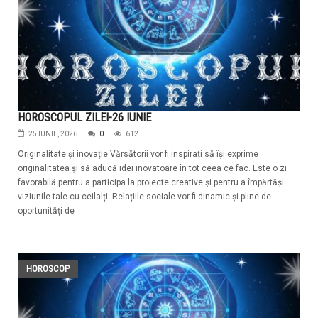
HOROSCOPUL ZILEI-26 IUNIE
25 IUNIE, 2026
0
612
Originalitate și inovație Vărsătorii vor fi inspirați să își exprime
originalitatea și să aducă idei inovatoare în tot ceea ce fac. Este o zi
favorabilă pentru a participa la proiecte creative și pentru a împărtăși
viziunile tale cu ceilalți. Relațiile sociale vor fi dinamic și pline de
oportunități de
HOROSCOP