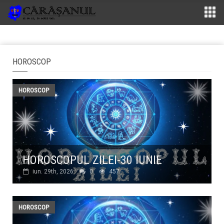
HOROSCOP
HOROSCOP
HOROSCOPUL ZILEI-30 IUNIE
iun. 29th, 2026
0
457
HOROSCOP