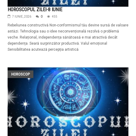
HOROSCOPUL ZILEI-8 IUNIE
7 IUNIE, 2026
0
455
Rebeliunea constructivă Non-conformismul tău devine sursă de valoare
astăzi. Tehnologia sau o idee neconvențională rezolvă o problemă
veche. Relațional, independența sănătoasă e mai atractivă decât
dependența. Seară surprinzător productivă. Valul emoțional
Sensibilitatea acutează percepția artistică
HOROSCOP