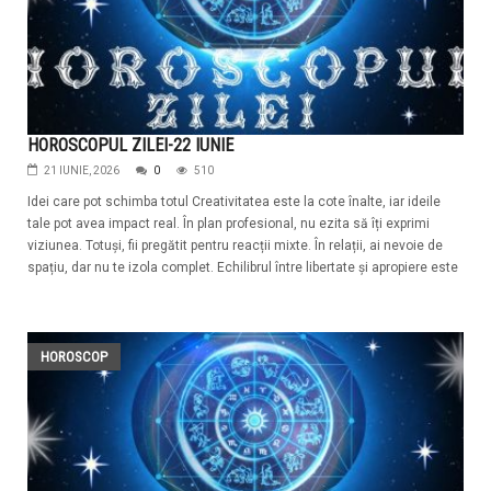
HOROSCOPUL ZILEI-22 IUNIE
21 IUNIE, 2026
0
510
Idei care pot schimba totul Creativitatea este la cote înalte, iar ideile
tale pot avea impact real. În plan profesional, nu ezita să îți exprimi
viziunea. Totuși, fii pregătit pentru reacții mixte. În relații, ai nevoie de
spațiu, dar nu te izola complet. Echilibrul între libertate și apropiere este
HOROSCOP