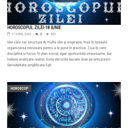
HOROSCOPUL ZILEI-18 IUNIE
17 IUNIE, 2026
0
443
Idei care cer structură Ai multe idei și inspirație, însă îți lipsește
organizarea necesară pentru a le pune în practică. Ziua îți cere
disciplină și focus. În plan social, apar oportunități interesante, dar
trebuie analizate realist. Evită deciziile bazate doar pe entuziasm.
Sensibilitate amplificată Ești
HOROSCOP