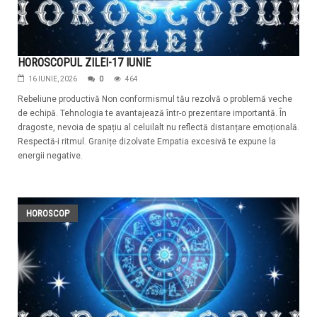
HOROSCOPUL ZILEI-17 IUNIE
16 IUNIE, 2026
0
464
Rebeliune productivă Non conformismul tău rezolvă o problemă veche
de echipă. Tehnologia te avantajează într-o prezentare importantă. În
dragoste, nevoia de spațiu al celuilalt nu reflectă distanțare emoțională.
Respectă-i ritmul. Granițe dizolvate Empatia excesivă te expune la
energii negative.
HOROSCOP