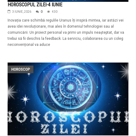
HOROSCOPUL ZILEI-4 IUNIE
3 IUNIE, 2026
0
430
Inovația care schimbă regulile Uranus îți inspiră mintea, iar astăzi vei
avea idei revoluționare, mai ales în domeniul tehnologiei sau al
comunicării. Un proiect personal va primi un impuls neașteptat, dar va
trebui să fii deschis la feedback. La serviciu, colaborarea cu un coleg
neconvențional va aduce
HOROSCOP