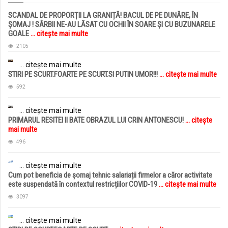
SCANDAL DE PROPORȚII LA GRANIȚĂ! BACUL DE PE DUNĂRE, ÎN
ȘOMAJ ! SÂRBII NE-AU LĂSAT CU OCHII ÎN SOARE ȘI CU BUZUNARELE
GOALE
... citește mai multe
2105
... citește mai multe
STIRI PE SCURT.FOARTE PE SCURT.SI PUTIN UMOR!!!
... citește mai multe
592
... citește mai multe
PRIMARUL RESITEI II BATE OBRAZUL LUI CRIN ANTONESCU!
... citește
mai multe
496
... citește mai multe
Cum pot beneficia de șomaj tehnic salariații firmelor a căror activitate
este suspendată în contextul restricțiilor COVID-19
... citește mai multe
3097
... citește mai multe