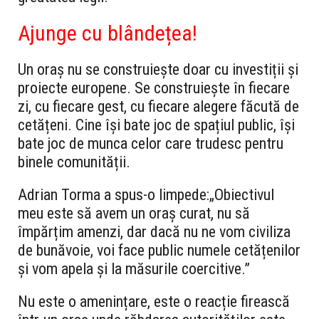
Ajunge cu blândețea!
Un oraș nu se construiește doar cu investiții și
proiecte europene. Se construiește în fiecare
zi, cu fiecare gest, cu fiecare alegere făcută de
cetățeni. Cine își bate joc de spațiul public, își
bate joc de munca celor care trudesc pentru
binele comunității.
Adrian Torma a spus-o limpede:„Obiectivul
meu este să avem un oraș curat, nu să
împărțim amenzi, dar dacă nu ne vom civiliza
de bunăvoie, voi face public numele cetățenilor
și vom apela și la măsurile coercitive.”
Nu este o amenințare, este o reacție firească