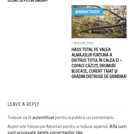
SCURT.SI PUTIN UMOR!!!
ADMINISTRAŢIE
7 AUGUST, 2026
HAOS TOTAL PE VALEA
ALMĂJULUI! FURTUNA A
DISTRUS TOTUL ÎN CALEA EI –
COPACI CĂZUȚI, DRUMURI
BLOCAȚE, CURENT TĂIAT ȘI
GRĂDINI DISTRUSE DE GRINDINĂ!
LEAVE A REPLY
Trebuie să fii
autentificat
pentru a publica un comentariu.
Acest site folosește Akismet pentru a reduce spamul.
Află cum
sunt procesate datele comentariilor tale
.