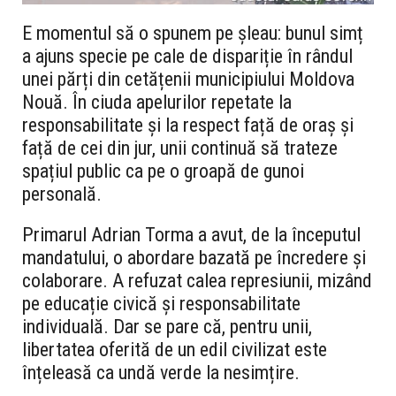
E momentul să o spunem pe șleau: bunul simț
a ajuns specie pe cale de dispariție în rândul
unei părți din cetățenii municipiului Moldova
Nouă. În ciuda apelurilor repetate la
responsabilitate și la respect față de oraș și
față de cei din jur, unii continuă să trateze
spațiul public ca pe o groapă de gunoi
personală.
Primarul Adrian Torma a avut, de la începutul
mandatului, o abordare bazată pe încredere și
colaborare. A refuzat calea represiunii, mizând
pe educație civică și responsabilitate
individuală. Dar se pare că, pentru unii,
libertatea oferită de un edil civilizat este
înțeleasă ca undă verde la nesimțire.