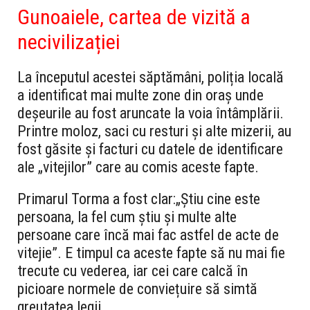
Gunoaiele, cartea de vizită a
necivilizației
La începutul acestei săptămâni, poliția locală
a identificat mai multe zone din oraș unde
deșeurile au fost aruncate la voia întâmplării.
Printre moloz, saci cu resturi și alte mizerii, au
fost găsite și facturi cu datele de identificare
ale „vitejilor” care au comis aceste fapte.
Primarul Torma a fost clar:„Știu cine este
persoana, la fel cum știu și multe alte
persoane care încă mai fac astfel de acte de
vitejie”. E timpul ca aceste fapte să nu mai fie
trecute cu vederea, iar cei care calcă în
picioare normele de conviețuire să simtă
greutatea legii.