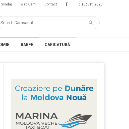
Sondaj
Web Cam
Contact
6 august, 2026
OMIE
BARFE
CARICATURĂ