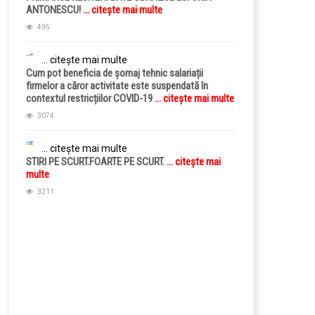
ANTONESCU!
... citește mai multe
495
... citește mai multe
Cum pot beneficia de șomaj tehnic salariații
firmelor a căror activitate este suspendată în
contextul restricțiilor COVID-19
... citește mai multe
3074
... citește mai multe
STIRI PE SCURT.FOARTE PE SCURT.
... citește mai
multe
3211