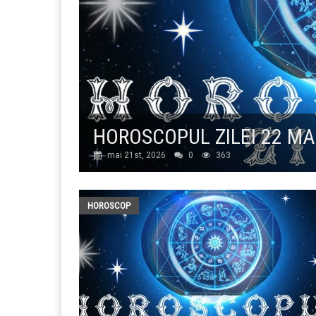
HOROSCOPUL ZILEI 22 MA
mai 21st, 2026
0
363
HOROSCOP