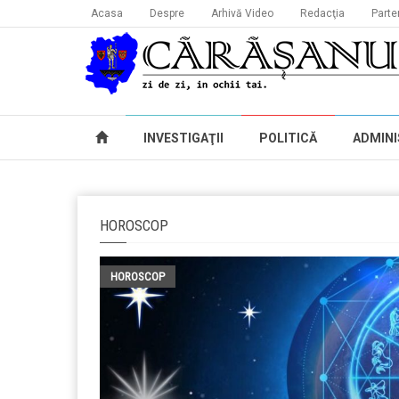
Acasa
Despre
Arhivă Video
Redacţia
Parte
INVESTIGAŢII
POLITICĂ
ADMINI
HOROSCOP
HOROSCOP