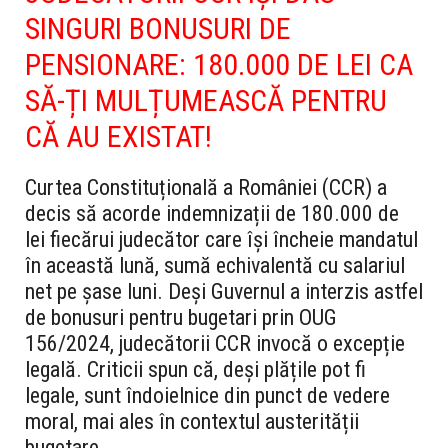
SINGURI BONUSURI DE
PENSIONARE: 180.000 DE LEI CA
SĂ-ȚI MULȚUMEASCĂ PENTRU
CĂ AU EXISTAT!
Curtea Constituțională a României (CCR) a
decis să acorde indemnizații de 180.000 de
lei fiecărui judecător care își încheie mandatul
în această lună, sumă echivalentă cu salariul
net pe șase luni. Deși Guvernul a interzis astfel
de bonusuri pentru bugetari prin OUG
156/2024, judecătorii CCR invocă o excepție
legală. Criticii spun că, deși plățile pot fi
legale, sunt îndoielnice din punct de vedere
moral, mai ales în contextul austerității
bugetare.