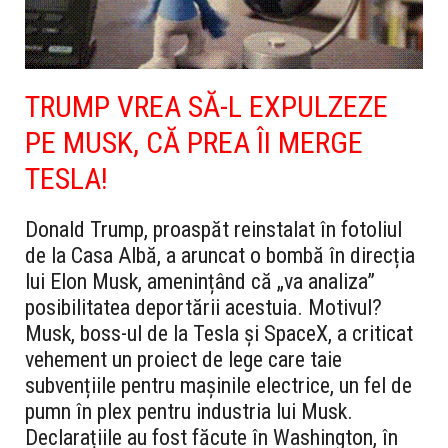
TRUMP VREA SĂ-L EXPULZEZE
PE MUSK, CĂ PREA ÎI MERGE
TESLA!
Donald Trump, proaspăt reinstalat în fotoliul
de la Casa Albă, a aruncat o bombă în direcția
lui Elon Musk, amenințând că „va analiza”
posibilitatea deportării acestuia. Motivul?
Musk, boss-ul de la Tesla și SpaceX, a criticat
vehement un proiect de lege care taie
subvențiile pentru mașinile electrice, un fel de
pumn în plex pentru industria lui Musk.
Declarațiile au fost făcute în Washington, în