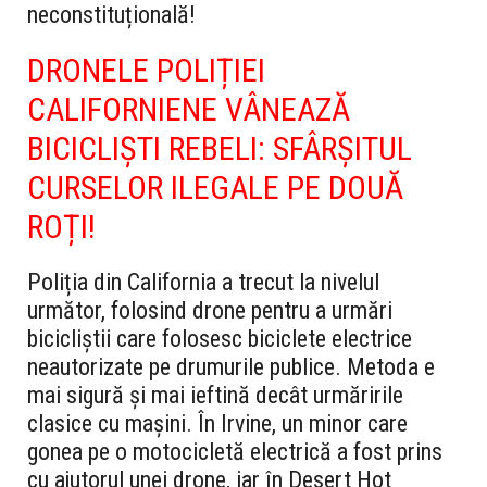
neconstituțională!
DRONELE POLIȚIEI
CALIFORNIENE VÂNEAZĂ
BICICLIȘTI REBELI: SFÂRȘITUL
CURSELOR ILEGALE PE DOUĂ
ROȚI!
Poliția din California a trecut la nivelul
următor, folosind drone pentru a urmări
bicicliștii care folosesc biciclete electrice
neautorizate pe drumurile publice. Metoda e
mai sigură și mai ieftină decât urmăririle
clasice cu mașini. În Irvine, un minor care
gonea pe o motocicletă electrică a fost prins
cu ajutorul unei drone, iar în Desert Hot