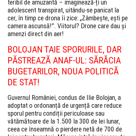
teribil de amuzantă – imaginează-ți un
adolescent transpirat, uitându-se panicat la
cer, în timp ce drona îi zice: „Zâmbește, ești pe
camera ascunsă!”. Viitorul? Drone care dau și
amenzi direct din aer!
BOLOJAN TAIE SPORURILE, DAR
PĂSTREAZĂ ANAF-UL: SĂRĂCIA
BUGETARILOR, NOUA POLITICĂ
DE STAT!
Guvernul României, condus de Ilie Bolojan, a
adoptat o ordonanță de urgență care reduce
sporul pentru condiții periculoase sau
vătămătoare de la 1.500 la 300 de lei lunar,
ceea ce înseamnă o pierdere netă de 700 de