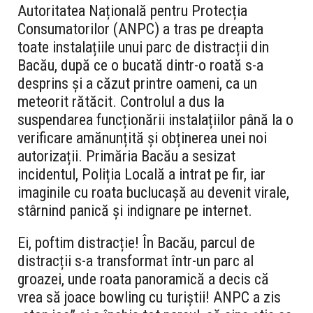
Autoritatea Națională pentru Protecția
Consumatorilor (ANPC) a tras pe dreapta
toate instalațiile unui parc de distracții din
Bacău, după ce o bucată dintr-o roată s-a
desprins și a căzut printre oameni, ca un
meteorit rătăcit. Controlul a dus la
suspendarea funcționării instalațiilor până la o
verificare amănunțită și obținerea unei noi
autorizații. Primăria Bacău a sesizat
incidentul, Poliția Locală a intrat pe fir, iar
imaginile cu roata buclucașă au devenit virale,
stârnind panică și indignare pe internet.
Ei, poftim distracție! În Bacău, parcul de
distracții s-a transformat într-un parc al
groazei, unde roata panoramică a decis că
vrea să joace bowling cu turiștii! ANPC a zis