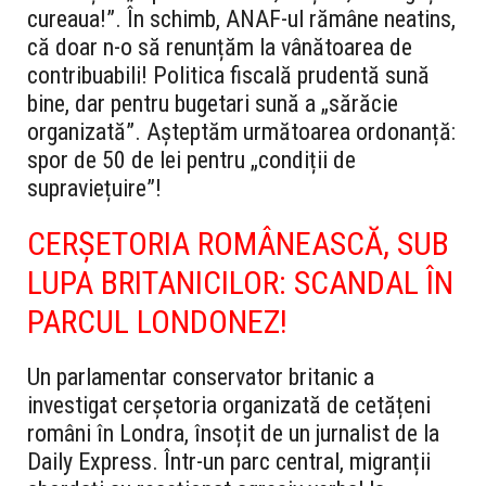
cureaua!”. În schimb, ANAF-ul rămâne neatins,
că doar n-o să renunțăm la vânătoarea de
contribuabili! Politica fiscală prudentă sună
bine, dar pentru bugetari sună a „sărăcie
organizată”. Așteptăm următoarea ordonanță:
spor de 50 de lei pentru „condiții de
supraviețuire”!
CERȘETORIA ROMÂNEASCĂ, SUB
LUPA BRITANICILOR: SCANDAL ÎN
PARCUL LONDONEZ!
Un parlamentar conservator britanic a
investigat cerșetoria organizată de cetățeni
români în Londra, însoțit de un jurnalist de la
Daily Express. Într-un parc central, migranții