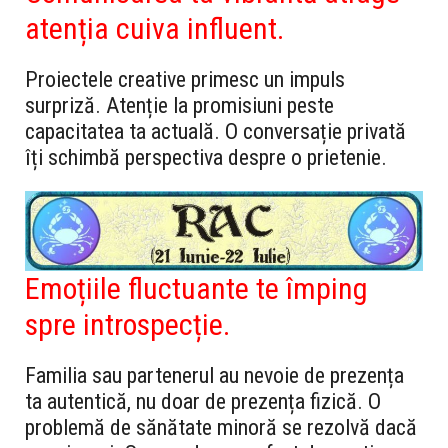
atenția cuiva influent.
Proiectele creative primesc un impuls
surpriză. Atenție la promisiuni peste
capacitatea ta actuală. O conversație privată
îți schimbă perspectiva despre o prietenie.
Emoțiile fluctuante te împing
spre introspecție.
Familia sau partenerul au nevoie de prezența
ta autentică, nu doar de prezența fizică. O
problemă de sănătate minoră se rezolvă dacă