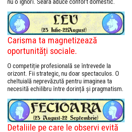
nu o ignori. Seara aduce confort domestic.
Carisma ta magnetizează
oportunități sociale.
O competiție profesională se întrevede la
orizont. Fii strategic, nu doar spectaculos. O
cheltuială neprevăzută pentru imaginea ta
necesită echilibru între dorință și pragmatism.
Detaliile pe care le observi evită