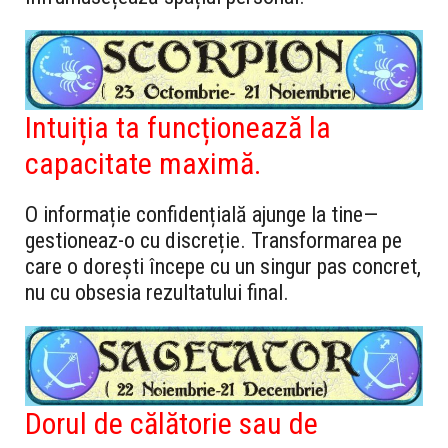
Intuiția ta funcționează la
capacitate maximă.
O informație confidențială ajunge la tine—
gestioneaz-o cu discreție. Transformarea pe
care o dorești începe cu un singur pas concret,
nu cu obsesia rezultatului final.
Dorul de călătorie sau de