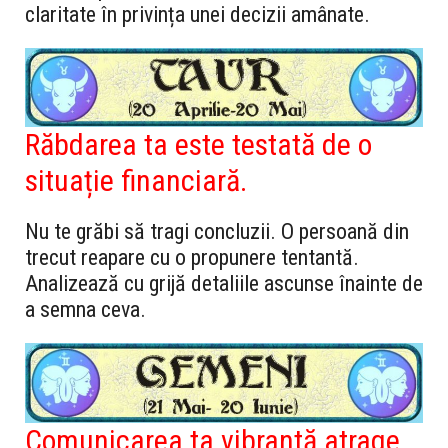
claritate în privința unei decizii amânate.
Răbdarea ta este testată de o
situație financiară.
Nu te grăbi să tragi concluzii. O persoană din
trecut reapare cu o propunere tentantă.
Analizează cu grijă detaliile ascunse înainte de
a semna ceva.
Comunicarea ta vibrantă atrage