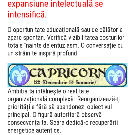
expansiune intelectuală se
intensifică.
O oportunitate educațională sau de călătorie
apare spontan. Verifică vizibilitatea costurilor
totale înainte de entuziasm. O conversație cu
un străin te inspiră profund.
Ambiția ta întâlnește o realitate
organizațională complexă. Reorganizează-ți
prioritățile fără să abandonezi obiectivul
principal. O figură autoritară observă
consecvența ta. Seara dedică-o recuperării
energetice autentice.