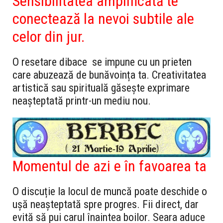
Sensibilitatea amplificată te
conectează la nevoi subtile ale
celor din jur.
O resetare dibace se impune cu un prieten
care abuzează de bunăvoința ta. Creativitatea
artistică sau spirituală găsește exprimare
neașteptată printr-un mediu nou.
Momentul de azi e în favoarea ta
O discuție la locul de muncă poate deschide o
ușă neașteptată spre progres. Fii direct, dar
evită să pui carul înaintea boilor. Seara aduce