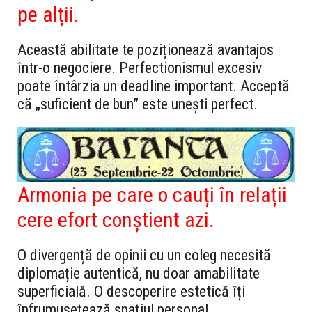
pe alții.
Această abilitate te poziționează avantajos
într-o negociere. Perfectionismul excesiv
poate întârzia un deadline important. Acceptă
că „suficient de bun” este unești perfect.
Armonia pe care o cauți în relații
cere efort conștient azi.
O divergență de opinii cu un coleg necesită
diplomație autentică, nu doar amabilitate
superficială. O descoperire estetică îți
înfrumusețează spațiul personal.