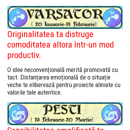
Originalitatea ta distruge
comoditatea altora într-un mod
productiv.
O idee neconvențională merită promovată cu
tact. Distanțarea emoțională de o situație
veche te eliberează pentru proiecte aliniate cu
valorile tale autentice.