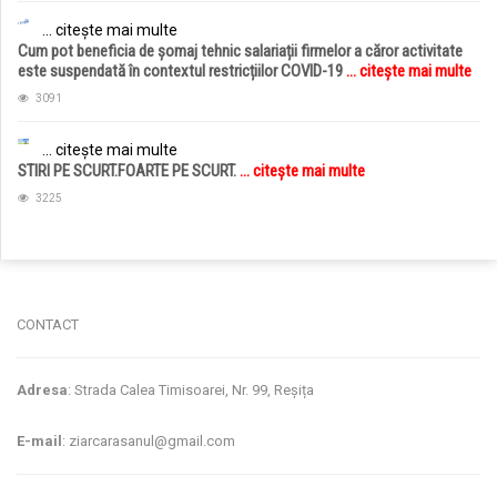
... citește mai multe
Cum pot beneficia de șomaj tehnic salariații firmelor a căror activitate
este suspendată în contextul restricțiilor COVID-19
... citește mai multe
3091
... citește mai multe
STIRI PE SCURT.FOARTE PE SCURT.
... citește mai multe
3225
jucarii copii
magazin copii
CONTACT
Adresa
: Strada Calea Timisoarei, Nr. 99, Reșița
E-mail
: ziarcarasanul@gmail.com