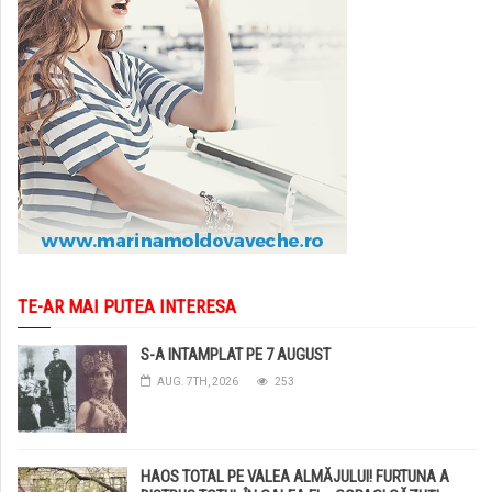
TE-AR MAI PUTEA INTERESA
S-A INTAMPLAT PE 7 AUGUST
AUG. 7TH, 2026
253
HAOS TOTAL PE VALEA ALMĂJULUI! FURTUNA A