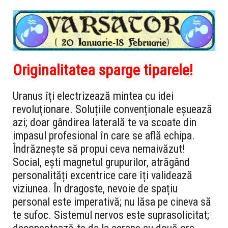
Originalitatea sparge tiparele!
Uranus îți electrizează mintea cu idei
revoluționare. Soluțiile convenționale eșuează
azi; doar gândirea laterală te va scoate din
impasul profesional în care se află echipa.
Îndrăznește să propui ceva nemaivăzut!
Social, ești magnetul grupurilor, atrăgând
personalități excentrice care îți validează
viziunea. În dragoste, nevoie de spațiu
personal este imperativă; nu lăsa pe cineva să
te sufoc. Sistemul nervos este suprasolicitat;