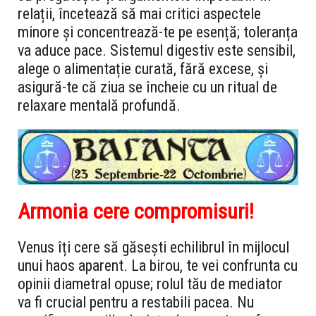
relații, încetează să mai critici aspectele
minore și concentrează-te pe esență; toleranța
va aduce pace. Sistemul digestiv este sensibil,
alege o alimentație curată, fără excese, și
asigură-te că ziua se încheie cu un ritual de
relaxare mentală profundă.
Armonia cere compromisuri!
Venus îți cere să găsești echilibrul în mijlocul
unui haos aparent. La birou, te vei confrunta cu
opinii diametral opuse; rolul tău de mediator
va fi crucial pentru a restabili pacea. Nu