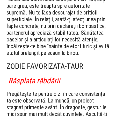
pare grea, este treapta spre autoritate
supremă. Nu te lăsa descurajat de criticii
superficiale. În relații, arată-ți afecțiunea prin
fapte concrete, nu prin declarații bombastice;
partenerul apreciază stabilitatea. Sănătatea
oaselor și a articulațiilor necesită atenție;
încălzește-te bine înainte de efort fizic și evită
statul prelungit pe scaun la birou.
ZODIE FAVORIZATA-TAUR
Răsplata răbdării
Pregătește-te pentru o zi în care consistența
ta este observată. La muncă, un proiect
stagnat primește avânt. În dragoste, gesturile
mici spun mai mult decât cuvintele. Ascultă-ți