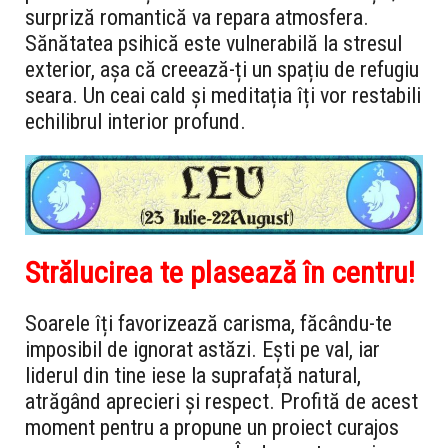
surpriză romantică va repara atmosfera.
Sănătatea psihică este vulnerabilă la stresul
exterior, așa că creează-ți un spațiu de refugiu
seara. Un ceai cald și meditația îți vor restabili
echilibrul interior profund.
Strălucirea te plasează în centru!
Soarele îți favorizează carisma, făcându-te
imposibil de ignorat astăzi. Ești pe val, iar
liderul din tine iese la suprafață natural,
atrăgând aprecieri și respect. Profită de acest
moment pentru a propune un proiect curajos