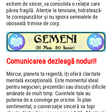
extrem de sincer, va consolida o relație care
părea fragilă. Atenție la tensiune, hidratează-
te corespunzător și nu ignora semnalele de
oboseală trimise de corp.
Comunicarea dezleagă noduri!
Mercur, planeta ta regentă, îți oferă claritate
mentală excepțională. Este momentul ideal
pentru negocieri, prezentări sau discuții dificile
amânate de mult timp. Cuvintele tale au
puterea de a convinge pe oricine. În plan
sentimental, o conversație sinceră va topi