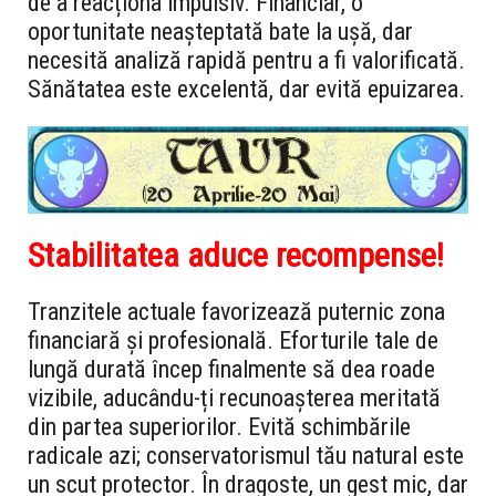
de a reacționa impulsiv. Financiar, o
oportunitate neașteptată bate la ușă, dar
necesită analiză rapidă pentru a fi valorificată.
Sănătatea este excelentă, dar evită epuizarea.
Stabilitatea aduce recompense!
Tranzitele actuale favorizează puternic zona
financiară și profesională. Eforturile tale de
lungă durată încep finalmente să dea roade
vizibile, aducându-ți recunoașterea meritată
din partea superiorilor. Evită schimbările
radicale azi; conservatorismul tău natural este
un scut protector. În dragoste, un gest mic, dar