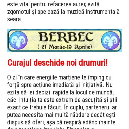
este vital pentru refacerea aurei; evită
zgomotul și apelează la muzică instrumentală
seara.
Curajul deschide noi drumuri!
O zi în care energiile marțiene te împing cu
forță spre acțiune imediată și inițiativă. Nu
ezita să iei decizii rapide la locul de muncă,
căci intuiția ta este extrem de ascuțită și știi
exact ce trebuie făcut. În cuplu, partenerul ar
putea necesita mai multă răbdare decât ești
dispus să oferi, așa că respiră adânc înainte