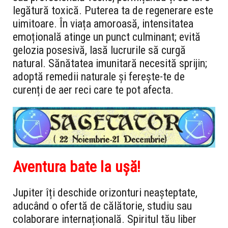
legătură toxică. Puterea ta de regenerare este
uimitoare. În viața amoroasă, intensitatea
emoțională atinge un punct culminant; evită
gelozia posesivă, lasă lucrurile să curgă
natural. Sănătatea imunitară necesită sprijin;
adoptă remedii naturale și ferește-te de
curenți de aer reci care te pot afecta.
Aventura bate la ușă!
Jupiter îți deschide orizonturi neașteptate,
aducând o ofertă de călătorie, studiu sau
colaborare internațională. Spiritul tău liber