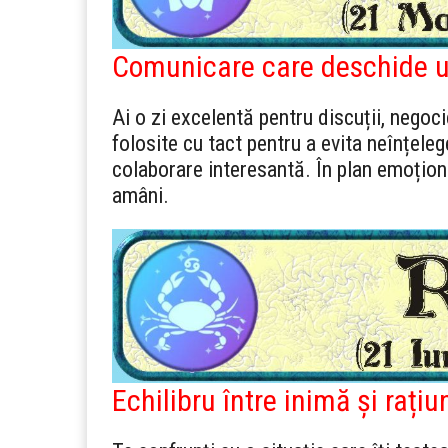
Comunicare care deschide u
Ai o zi excelentă pentru discuții, negocie
folosite cu tact pentru a evita neînțele
colaborare interesantă. În plan emoțional
amâni.
Echilibru între inimă și rațiu