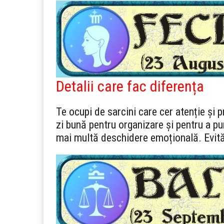
Detalii care fac diferența
Te ocupi de sarcini care cer atenție și p
zi bună pentru organizare și pentru a pun
mai multă deschidere emoțională. Evită 