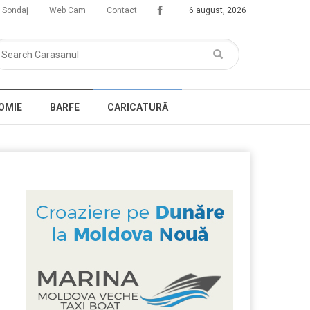
Sondaj
Web Cam
Contact
6 august, 2026
OMIE
BARFE
CARICATURĂ