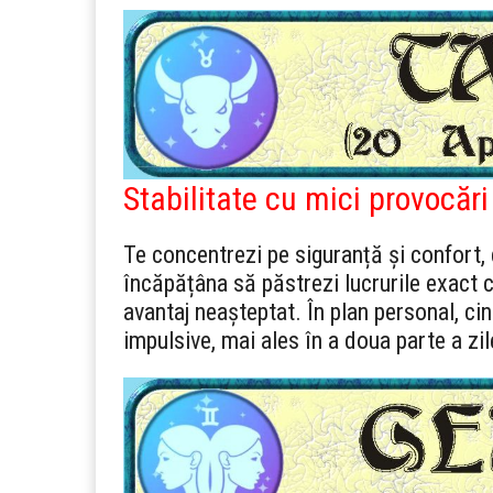
Stabilitate cu mici provocări
Te concentrezi pe siguranță și confort, da
încăpățâna să păstrezi lucrurile exact
avantaj neașteptat. În plan personal, cine
impulsive, mai ales în a doua parte a zil