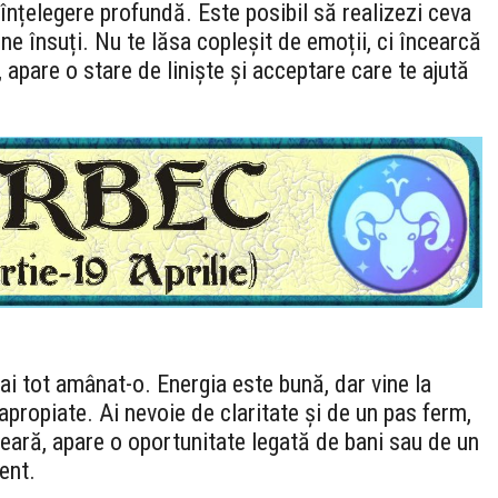
nțelegere profundă. Este posibil să realizezi ceva
ne însuți. Nu te lăsa copleșit de emoții, ci încearcă
i, apare o stare de liniște și acceptare care te ajută
 ai tot amânat-o. Energia este bună, dar vine la
apropiate. Ai nevoie de claritate și de un pas ferm,
seară, apare o oportunitate legată de bani sau de un
ent.