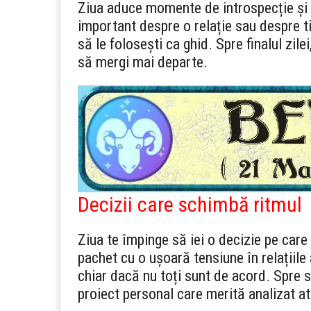
Ziua aduce momente de introspecție și î
important despre o relație sau despre ti
să le folosești ca ghid. Spre finalul zile
să mergi mai departe.
Decizii care schimbă ritmul
Ziua te împinge să iei o decizie pe care
pachet cu o ușoară tensiune în relațiile 
chiar dacă nu toți sunt de acord. Spre 
proiect personal care merită analizat at