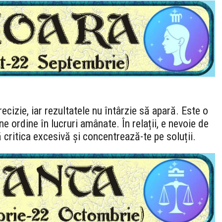
recizie, iar rezultatele nu întârzie să apară. Este o
e ordine în lucruri amânate. În relații, e nevoie de
critica excesivă și concentrează-te pe soluții.