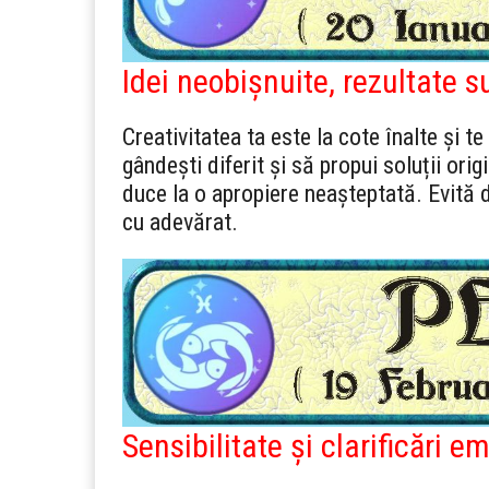
Idei neobișnuite, rezultate s
Creativitatea ta este la cote înalte și t
gândești diferit și să propui soluții origi
duce la o apropiere neașteptată. Evită 
cu adevărat.
Sensibilitate și clarificări e