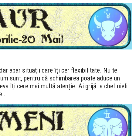
r apar situații care îți cer flexibilitate. Nu te
 cum sunt, pentru că schimbarea poate aduce un
va îți cere mai multă atenție. Ai grijă la cheltuieli
ei.