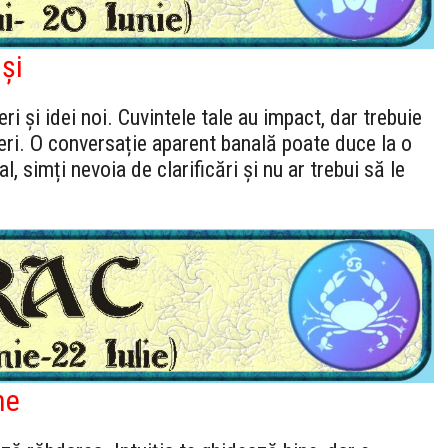
și
ri și idei noi. Cuvintele tale au impact, dar trebuie
geri. O conversație aparent banală poate duce la o
, simți nevoia de clarificări și nu ar trebui să le
ne