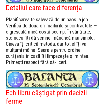
Detaliul care face diferența
Planificarea te salvează de un haos la job.
Verifică de două ori mailurile și contractele —
o greșeală mică costă scump. În sănătate,
stomacul îți dă semne: mănâncă mai simplu.
Cineva îți critică metoda, dar tot el îți va
mulțumi mâine. Seara e pentru ordine:
curățenia în casă îți limpezește și mintea.
Primești respect fără să-l ceri.
Echilibru câștigat prin decizii
ferme