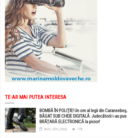
TE-AR MAI PUTEA INTERESA
BOMBĂ ÎN POLIȚIE! Un om al legii din Caransebeș,
BĂGAT SUB CHEIE DIGITALĂ: Judecătorii i-au pus
BRĂȚARĂ ELECTRONICĂ la picior!
AUG. 6TH, 2026
178