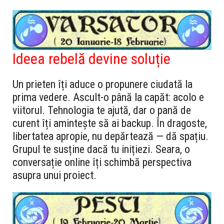
Ideea rebelă devine soluție
Un prieten îți aduce o propunere ciudată la
prima vedere. Ascult-o până la capăt: acolo e
viitorul. Tehnologia te ajută, dar o pană de
curent îți amintește să ai backup. În dragoste,
libertatea apropie, nu depărtează — dă spațiu.
Grupul te susține dacă tu inițiezi. Seara, o
conversație online îți schimbă perspectiva
asupra unui proiect.