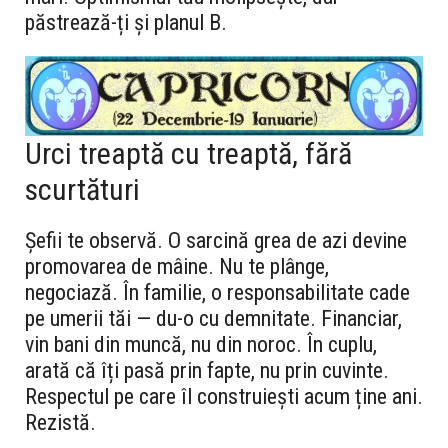
păstrează-ți și planul B.
Urci treaptă cu treaptă, fără
scurtături
Șefii te observă. O sarcină grea de azi devine
promovarea de mâine. Nu te plânge,
negociază. În familie, o responsabilitate cade
pe umerii tăi — du-o cu demnitate. Financiar,
vin bani din muncă, nu din noroc. În cuplu,
arată că îți pasă prin fapte, nu prin cuvinte.
Respectul pe care îl construiești acum ține ani.
Rezistă.