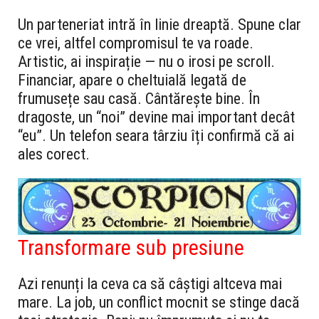
Un parteneriat intră în linie dreaptă. Spune clar
ce vrei, altfel compromisul te va roade.
Artistic, ai inspirație — nu o irosi pe scroll.
Financiar, apare o cheltuială legată de
frumusețe sau casă. Cântărește bine. În
dragoste, un “noi” devine mai important decât
“eu”. Un telefon seara târziu îți confirmă că ai
ales corect.
Transformare sub presiune
Azi renunți la ceva ca să câștigi altceva mai
mare. La job, un conflict mocnit se stinge dacă