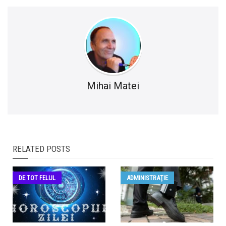
Mihai Matei
RELATED POSTS
DE TOT FELUL
ADMINISTRAŢIE