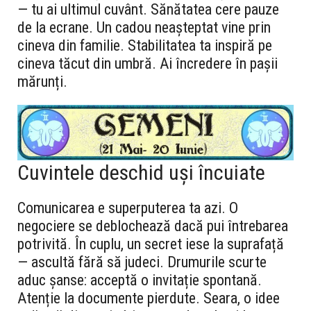
— tu ai ultimul cuvânt. Sănătatea cere pauze
de la ecrane. Un cadou neașteptat vine prin
cineva din familie. Stabilitatea ta inspiră pe
cineva tăcut din umbră. Ai încredere în pașii
mărunți.
Cuvintele deschid uși încuiate
Comunicarea e superputerea ta azi. O
negociere se deblochează dacă pui întrebarea
potrivită. În cuplu, un secret iese la suprafață
— ascultă fără să judeci. Drumurile scurte
aduc șanse: acceptă o invitație spontană.
Atenție la documente pierdute. Seara, o idee