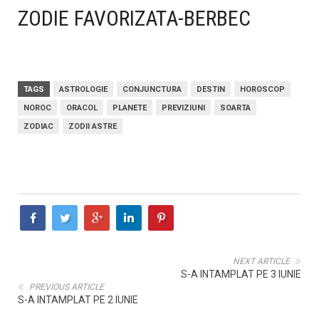
ZODIE FAVORIZATA-BERBEC
TAGS
ASTROLOGIE
CONJUNCTURA
DESTIN
HOROSCOP
NOROC
ORACOL
PLANETE
PREVIZIUNI
SOARTA
ZODIAC
ZODII ASTRE
NEXT ARTICLE
S-A INTAMPLAT PE 3 IUNIE
PREVIOUS ARTICLE
S-A INTAMPLAT PE 2 IUNIE