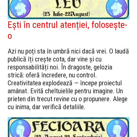
Ești în centrul atenției, folosește-
o
Azi nu poți sta în umbră nici dacă vrei. O laudă
publică îți crește cota, dar vine și cu
responsabilități noi. În dragoste, gelozia
strică: oferă încredere, nu control.
Creativitatea explodează — începe proiectul
amânat. Evită cheltuielile pentru imagine. Un
prieten din trecut revine cu o propunere. Alege
cu inima, dar verifică detaliile.