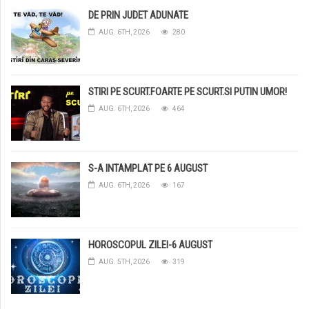
DE PRIN JUDET ADUNATE
AUG. 6TH, 2026
280
STIRI PE SCURT.FOARTE PE SCURT.SI PUTIN UMOR!
AUG. 6TH, 2026
464
S-A INTAMPLAT PE 6 AUGUST
AUG. 6TH, 2026
167
HOROSCOPUL ZILEI-6 AUGUST
AUG. 5TH, 2026
319