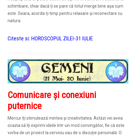
schimbare, chiar dacă ți se pare că totul merge bine așa cum
este. Seara, acorda-ți timp pentru relaxare și reconectare cu
natura.
Citeste si:
HOROSCOPUL ZILEI-31 IULIE
Comunicare și conexiuni
puternice
Mercur îți stimulează mintea și creativitatea. Astăzi vei avea
ocazia să îți exprimi ideile într-un mod convingător, fie că este
vorba de un proiect la serviciu sau de o discuție personală. O