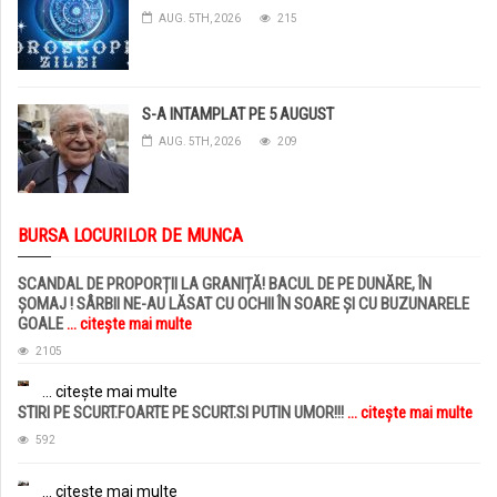
AUG. 5TH, 2026
215
S-A INTAMPLAT PE 5 AUGUST
AUG. 5TH, 2026
209
BURSA LOCURILOR DE MUNCA
SCANDAL DE PROPORȚII LA GRANIȚĂ! BACUL DE PE DUNĂRE, ÎN
ȘOMAJ ! SÂRBII NE-AU LĂSAT CU OCHII ÎN SOARE ȘI CU BUZUNARELE
GOALE
... citește mai multe
2105
... citește mai multe
STIRI PE SCURT.FOARTE PE SCURT.SI PUTIN UMOR!!!
... citește mai multe
592
... citește mai multe