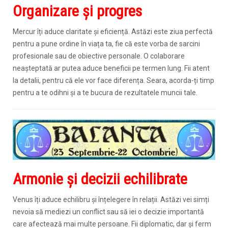
Organizare și progres
Mercur îți aduce claritate și eficiență. Astăzi este ziua perfectă
pentru a pune ordine în viața ta, fie că este vorba de sarcini
profesionale sau de obiective personale. O colaborare
neașteptată ar putea aduce beneficii pe termen lung. Fii atent
la detalii, pentru că ele vor face diferența. Seara, acorda-ți timp
pentru a te odihni și a te bucura de rezultatele muncii tale.
Armonie și decizii echilibrate
Venus îți aduce echilibru și înțelegere în relații. Astăzi vei simți
nevoia să mediezi un conflict sau să iei o decizie importantă
care afectează mai multe persoane. Fii diplomatic, dar și ferm