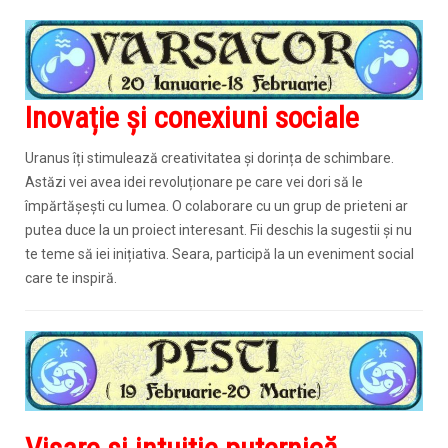
Inovație și conexiuni sociale
Uranus îți stimulează creativitatea și dorința de schimbare.
Astăzi vei avea idei revoluționare pe care vei dori să le
împărtășești cu lumea. O colaborare cu un grup de prieteni ar
putea duce la un proiect interesant. Fii deschis la sugestii și nu
te teme să iei inițiativa. Seara, participă la un eveniment social
care te inspiră.