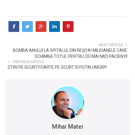
NEXT ARTICLE
BOMBA ANULUI LA SPITALUL DIN REȘIȚA! MILIOANELE CARE
SCHIMBĂ TOTUL PENTRU CEI MAI MICI PACIENȚI!
PREVIOUS ARTICLE
STIRI PE SCURT.FOARTE PE SCURT.SI PUTIN UMOR!!!
Mihai Matei