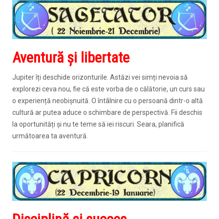
Aventură și libertate
Jupiter îți deschide orizonturile. Astăzi vei simți nevoia să
explorezi ceva nou, fie că este vorba de o călătorie, un curs sau
o experiență neobișnuită. O întâlnire cu o persoană dintr-o altă
cultură ar putea aduce o schimbare de perspectivă. Fii deschis
la oportunități și nu te teme să iei riscuri. Seara, planifică
următoarea ta aventură.