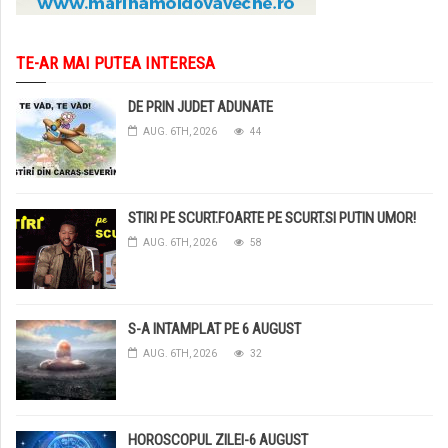
TE-AR MAI PUTEA INTERESA
DE PRIN JUDET ADUNATE
AUG. 6TH, 2026
44
STIRI PE SCURT.FOARTE PE SCURT.SI PUTIN UMOR!
AUG. 6TH, 2026
58
S-A INTAMPLAT PE 6 AUGUST
AUG. 6TH, 2026
32
HOROSCOPUL ZILEI-6 AUGUST