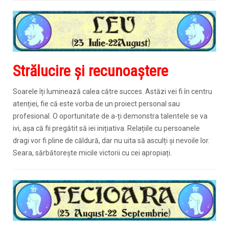
Strălucire și recunoaștere
Soarele îți luminează calea către succes. Astăzi vei fi în centru
atenției, fie că este vorba de un proiect personal sau
profesional. O oportunitate de a-ți demonstra talentele se va
ivi, așa că fii pregătit să iei inițiativa. Relațiile cu persoanele
dragi vor fi pline de căldură, dar nu uita să asculți și nevoile lor.
Seara, sărbătorește micile victorii cu cei apropiați.