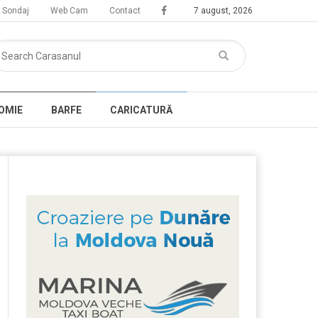
Sondaj
Web Cam
Contact
7 august, 2026
OMIE
BARFE
CARICATURĂ