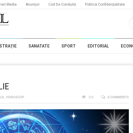
neri Media
Anunțuri
Cod De Conduită
Politică Confidențialitate
STRAȚIE
SANATATE
SPORT
EDITORIAL
ECON
LIE
LUL
,
HOROSCOP
354
0 COMMENTS