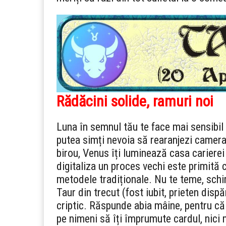
Rădăcini solide, ramuri noi
Luna în semnul tău te face mai sensibil d
putea simți nevoia să rearanjezi camera
birou, Venus îți luminează casa carierei
digitaliza un proces vechi este primită 
metodele tradiționale. Nu te teme, schi
Taur din trecut (fost iubit, prieten disp
criptic. Răspunde abia mâine, pentru că 
pe nimeni să îți împrumute cardul, nici 