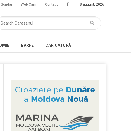
Sondaj
Web Cam
Contact
8 august, 2026
OMIE
BARFE
CARICATURĂ