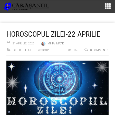
HOROSCOPUL ZILEI-22 APRILIE
21 APRILIE, 2026
MIHAI MATEI
DE TOT FELUL
,
HOROSCOP
165
0 COMMENTS