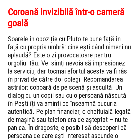
Coroană invizibilă într-o cameră
goală
Soarele în opoziție cu Pluto te pune față în
față cu propria umbră: cine ești când nimeni nu
aplaudă? Este o zi provocatoare pentru
orgoliul tău. Vei simți nevoia să impresionezi
la serviciu, dar tocmai efortul acesta va fi râs
în privat de către doi colegi. Recomandarea
astrilor: coboară de pe scenă și ascultă. Un
dialog cu un copil sau cu o persoană născută
în Pești îți va aminti ce înseamnă bucuria
autentică. Pe plan financiar, o cheltuială legată
de mașină sau telefon era de așteptat – nu te
panica. În dragoste, e posibil să descoperi că
persoana de care ești interesat ascunde o