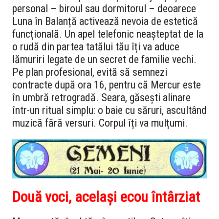
personal – biroul sau dormitorul – deoarece
Luna în Balanță activează nevoia de estetică
funcțională. Un apel telefonic neașteptat de la
o rudă din partea tatălui tău îți va aduce
lămuriri legate de un secret de familie vechi.
Pe plan profesional, evită să semnezi
contracte după ora 16, pentru că Mercur este
în umbră retrogradă. Seara, găsești alinare
într-un ritual simplu: o baie cu săruri, ascultând
muzică fără versuri. Corpul îți va mulțumi.
Două voci, același ecou întârziat