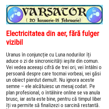
Electricitatea din aer, fără fulger
vizibil
Uranus în conjuncție cu Luna nodurilor îți
aduce o zi de sincronicități ieșite din comun.
Vei vedea aceeași cifră de trei ori, vei întâlni o
persoană despre care tocmai vorbeai, vei găsi
un obiect pierdut demult. Nu ignora aceste
semne – ele alcătuiesc un mesaj codat. Pe
plan profesional, o întâlnire online se va anula
brusc, iar asta este bine, pentru că timpul liber
îți va permite să finalizezi o sarcină restantă.