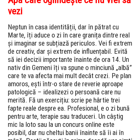
vezi
Neptun în casa identității, dar în pătrat cu
Marte, îți aduce o zi în care granița dintre real
și imaginar se subțiază periculos. Vei fi extrem
de creativ, dar și extrem de influențabil. Evită
să iei decizii importante înainte de ora 14. Un
nativ din Gemeni îți va spune o minciună „albă”
care te va afecta mai mult decât crezi. Pe plan
amoros, ești într-o stare de reverie aproape
patologică – idealizezi o persoană care nu
merită. Fă un exercițiu: scrie pe hârtie trei
fapte reale despre ea. Profesional, e o zi bună
pentru arte, terapie sau traduceri. Un câștig
mic la loto sau la un concurs online este
posibil, dar nu cheltui banii înainte să îi ai în