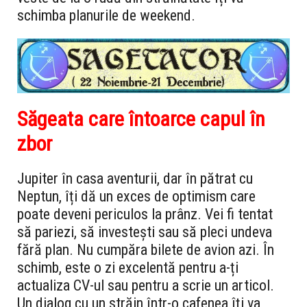
schimba planurile de weekend.
Săgeata care întoarce capul în
zbor
Jupiter în casa aventurii, dar în pătrat cu
Neptun, îți dă un exces de optimism care
poate deveni periculos la prânz. Vei fi tentat
să pariezi, să investești sau să pleci undeva
fără plan. Nu cumpăra bilete de avion azi. În
schimb, este o zi excelentă pentru a-ți
actualiza CV-ul sau pentru a scrie un articol.
Un dialog cu un străin într-o cafenea îți va