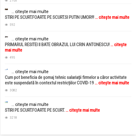
2105
... citește mai multe
STIRI PE SCURT.FOARTE PE SCURT.SI PUTIN UMOR!!!
... citește mai multe
592
... citește mai multe
PRIMARUL RESITEI II BATE OBRAZUL LUI CRIN ANTONESCU!
... citește
mai multe
495
... citește mai multe
Cum pot beneficia de șomaj tehnic salariații firmelor a căror activitate
este suspendată în contextul restricțiilor COVID-19
... citește mai multe
3082
... citește mai multe
STIRI PE SCURT.FOARTE PE SCURT.
... citește mai multe
3218