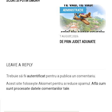
SCURT.SI PUTIN UMOR!!!
ADMINISTRAŢIE
7 AUGUST, 2026
DE PRIN JUDET ADUNATE
LEAVE A REPLY
Trebuie să fii
autentificat
pentru a publica un comentariu.
Acest site folosește Akismet pentru a reduce spamul.
Află cum
sunt procesate datele comentariilor tale
.