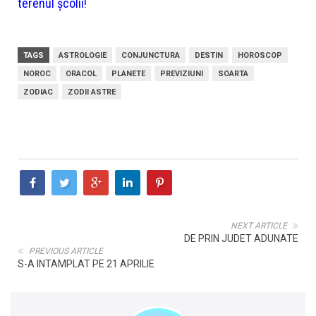
terenul școlii!
TAGS
ASTROLOGIE
CONJUNCTURA
DESTIN
HOROSCOP
NOROC
ORACOL
PLANETE
PREVIZIUNI
SOARTA
ZODIAC
ZODII ASTRE
NEXT ARTICLE
DE PRIN JUDET ADUNATE
PREVIOUS ARTICLE
S-A INTAMPLAT PE 21 APRILIE