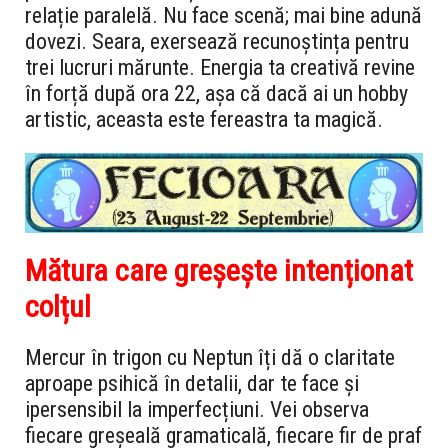
relație paralelă. Nu face scenă; mai bine adună
dovezi. Seara, exersează recunoștința pentru
trei lucruri mărunte. Energia ta creativă revine
în forță după ora 22, așa că dacă ai un hobby
artistic, aceasta este fereastra ta magică.
Mătura care greșește intenționat
colțul
Mercur în trigon cu Neptun îți dă o claritate
aproape psihică în detalii, dar te face și
ipersensibil la imperfecțiuni. Vei observa
fiecare greșeală gramaticală, fiecare fir de praf