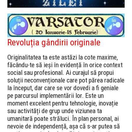
Revoluția gândirii originale
Originalitatea ta este astăzi la cote maxime,
făcându-te să ieși în evidență în orice context
social sau profesional. Ai curajul să propui
soluții neconvenționale care pot părea radicale
la început, dar care se vor dovedi a fi geniale
pe parcursul implementării lor. Este un
moment excelent pentru tehnologie, inovație
sau activități de grup unde viziunea ta
umanitară poate străluci. În plan personal, ai
nevoie de independență, așa că s-ar putea să