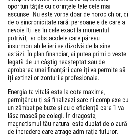
oportunitățile cu dorințele tale cele mai
ascunse. Nu este vorba doar de noroc chior, ci
de o sincronicitate rară: persoanele de care ai
nevoie îți ies în cale exact la momentul
potrivit, iar obstacolele care păreau
insurmontabile ieri se dizolvă de la sine
astăzi. În plan financiar, ai putea primi o veste
legată de un câștig neașteptat sau de
aprobarea unei finanțări care îți va permite să
îți extinzi orizonturile profesionale.
Energia ta vitală este la cote maxime,
permițându-ți să finalizezi sarcini complexe cu
un zâmbet pe buze și cu o eficiență care îi va
lăsa mască pe colegi. În dragoste,
magnetismul tău natural este dublat de o aură
de încredere care atrage admirația tuturor.