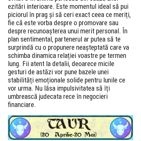
ezitări interioare. Este momentul ideal să pui
piciorul în prag și să ceri exact ceea ce meriți,
fie că este vorba despre o promovare sau
despre recunoașterea unui merit personal. În
plan sentimental, partenerul ar putea să te
surprindă cu o propunere neașteptată care va
schimba dinamica relației voastre pe termen
lung. Fii atent la detalii, deoarece micile
gesturi de astăzi vor pune bazele unei
stabilități emoționale solide pentru lunile ce
vor urma. Nu lăsa impulsivitatea să îți
umbrească judecata rece în negocieri
financiare.