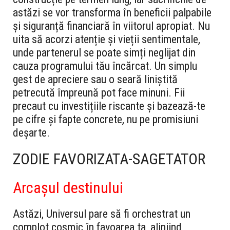
astăzi se vor transforma în beneficii palpabile
și siguranță financiară în viitorul apropiat. Nu
uita să acorzi atenție și vieții sentimentale,
unde partenerul se poate simți neglijat din
cauza programului tău încărcat. Un simplu
gest de apreciere sau o seară liniștită
petrecută împreună pot face minuni. Fii
precaut cu investițiile riscante și bazează-te
pe cifre și fapte concrete, nu pe promisiuni
deșarte.
ZODIE FAVORIZATA-SAGETATOR
Arcașul destinului
Astăzi, Universul pare să fi orchestrat un
complot cosmic în favoarea ta, aliniind