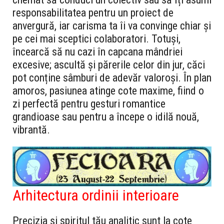
responsabilitatea pentru un proiect de
anvergură, iar carisma ta îi va convinge chiar și
pe cei mai sceptici colaboratori. Totuși,
încearcă să nu cazi în capcana mândriei
excesive; ascultă și părerile celor din jur, căci
pot conține sâmburi de adevăr valoroși. În plan
amoros, pasiunea atinge cote maxime, fiind o
zi perfectă pentru gesturi romantice
grandioase sau pentru a începe o idilă nouă,
vibrantă.
Arhitectura ordinii interioare
Precizia și spiritul tău analitic sunt la cote