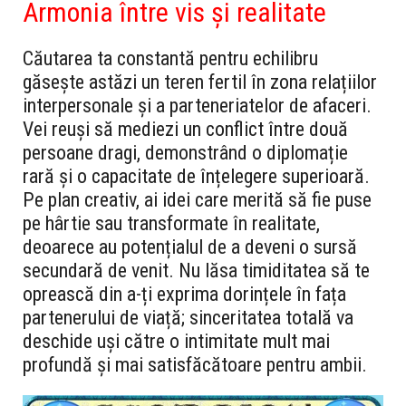
Armonia între vis și realitate
Căutarea ta constantă pentru echilibru
găsește astăzi un teren fertil în zona relațiilor
interpersonale și a parteneriatelor de afaceri.
Vei reuși să mediezi un conflict între două
persoane dragi, demonstrând o diplomație
rară și o capacitate de înțelegere superioară.
Pe plan creativ, ai idei care merită să fie puse
pe hârtie sau transformate în realitate,
deoarece au potențialul de a deveni o sursă
secundară de venit. Nu lăsa timiditatea să te
oprească din a-ți exprima dorințele în fața
partenerului de viață; sinceritatea totală va
deschide uși către o intimitate mult mai
profundă și mai satisfăcătoare pentru ambii.