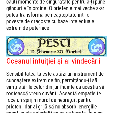
cauți momente de singurătate pentru a-ți pune
gândurile în ordine. O prietenie mai veche s-ar
putea transforma pe neașteptate într-o
poveste de dragoste cu baze intelectuale
extrem de puternice.
Oceanul intuiției și al vindecării
Sensibilitatea ta este astăzi un instrument de
cunoaștere extrem de fin, permițându-ți să
simți stările celor din jur înainte ca aceștia să
rostească vreun cuvânt. Această empatie te
face un sprijin moral de neprețuit pentru
prieteni, dar ai grijă să nu absorbi energiile