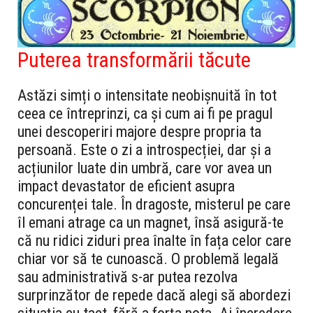
Puterea transformării tăcute
Astăzi simți o intensitate neobișnuită în tot
ceea ce întreprinzi, ca și cum ai fi pe pragul
unei descoperiri majore despre propria ta
persoană. Este o zi a introspecției, dar și a
acțiunilor luate din umbră, care vor avea un
impact devastator de eficient asupra
concurenței tale. În dragoste, misterul pe care
îl emani atrage ca un magnet, însă asigură-te
că nu ridici ziduri prea înalte în fața celor care
chiar vor să te cunoască. O problemă legală
sau administrativă s-ar putea rezolva
surprinzător de repede dacă alegi să abordezi