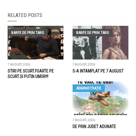
RELATED POSTS
BARFE DE PRIN TARG
BARFE DE PRIN TARG
7 AUGUST, 2026
7 AUGUST, 2026
STIRI PE SCURT.FOARTE PE
S-A INTAMPLAT PE 7 AUGUST
SCURT.SI PUTIN UMOR!!!
ADMINISTRAŢIE
7 AUGUST, 2026
DE PRIN JUDET ADUNATE