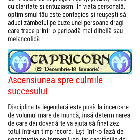
cu claritate și entuziasm. În viața personală,
optimismul tău este contagios și reușești să
aduci zâmbetul pe buze unei persoane dragi
care trece printr-o perioadă mai dificilă sau
melancolică.
Ascensiunea spre culmile
succesului
Disciplina ta legendară este pusă la încercare
de volumul mare de muncă, însă determinarea
de care dai dovadă te va ajuta să finalizezi
totul într-un timp record. Ești într-o fază de
construcție pe termen lung, iar sacrificiile de