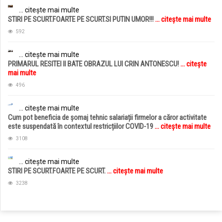
... citește mai multe
STIRI PE SCURT.FOARTE PE SCURT.SI PUTIN UMOR!!!
... citește mai multe
592
... citește mai multe
PRIMARUL RESITEI II BATE OBRAZUL LUI CRIN ANTONESCU!
... citește
mai multe
496
... citește mai multe
Cum pot beneficia de șomaj tehnic salariații firmelor a căror activitate
este suspendată în contextul restricțiilor COVID-19
... citește mai multe
3108
... citește mai multe
STIRI PE SCURT.FOARTE PE SCURT.
... citește mai multe
3238
jucarii copii
magazin copii