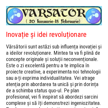
Inovație și idei revoluționare
Vărsătorii sunt astăzi sub influența inovației și
a ideilor revoluționare. Mintea ta va fi plină de
concepte originale și soluții neconvenționale.
Este o zi excelentă pentru a te implica în
proiecte creative, a experimenta noi tehnologii
sau a-ți exprima individualitatea. Vei atrage
atenția prin abordarea ta unică și prin dorința
de a schimba status quo-ul. Pe plan
profesional, vei fi inspirat să abordezi sarcini
complexe și să îți demonstrezi ingeniozitatea.