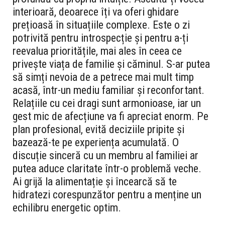
interioară, deoarece îți va oferi ghidare
prețioasă în situațiile complexe. Este o zi
potrivită pentru introspecție și pentru a-ți
reevalua prioritățile, mai ales în ceea ce
privește viața de familie și căminul. S-ar putea
să simți nevoia de a petrece mai mult timp
acasă, într-un mediu familiar și reconfortant.
Relațiile cu cei dragi sunt armonioase, iar un
gest mic de afecțiune va fi apreciat enorm. Pe
plan profesional, evită deciziile pripite și
bazează-te pe experiența acumulată. O
discuție sinceră cu un membru al familiei ar
putea aduce claritate într-o problemă veche.
Ai grijă la alimentație și încearcă să te
hidratezi corespunzător pentru a menține un
echilibru energetic optim.