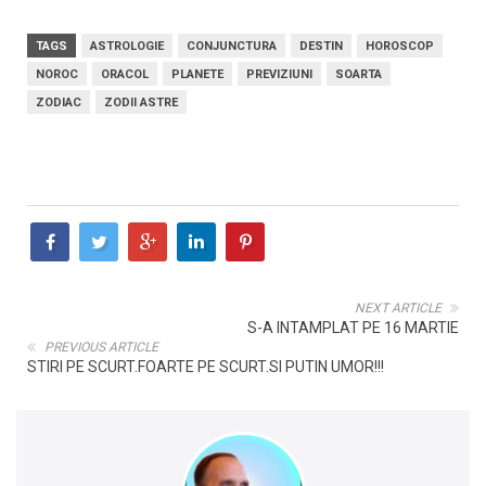
TAGS
ASTROLOGIE
CONJUNCTURA
DESTIN
HOROSCOP
NOROC
ORACOL
PLANETE
PREVIZIUNI
SOARTA
ZODIAC
ZODII ASTRE
NEXT ARTICLE
S-A INTAMPLAT PE 16 MARTIE
PREVIOUS ARTICLE
STIRI PE SCURT.FOARTE PE SCURT.SI PUTIN UMOR!!!