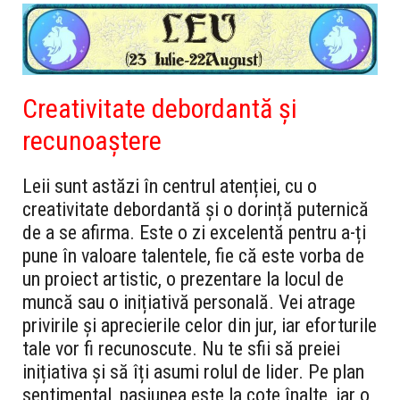
Creativitate debordantă și
recunoaștere
Leii sunt astăzi în centrul atenției, cu o
creativitate debordantă și o dorință puternică
de a se afirma. Este o zi excelentă pentru a-ți
pune în valoare talentele, fie că este vorba de
un proiect artistic, o prezentare la locul de
muncă sau o inițiativă personală. Vei atrage
privirile și aprecierile celor din jur, iar eforturile
tale vor fi recunoscute. Nu te sfii să preiei
inițiativa și să îți asumi rolul de lider. Pe plan
sentimental, pasiunea este la cote înalte, iar o