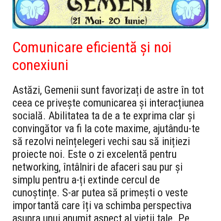
Comunicare eficientă și noi
conexiuni
Astăzi, Gemenii sunt favorizați de astre în tot
ceea ce privește comunicarea și interacțiunea
socială. Abilitatea ta de a te exprima clar și
convingător va fi la cote maxime, ajutându-te
să rezolvi neînțelegeri vechi sau să inițiezi
proiecte noi. Este o zi excelentă pentru
networking, întâlniri de afaceri sau pur și
simplu pentru a-ți extinde cercul de
cunoștințe. S-ar putea să primești o veste
importantă care îți va schimba perspectiva
asupra unui anumit aspect al vieții tale. Pe