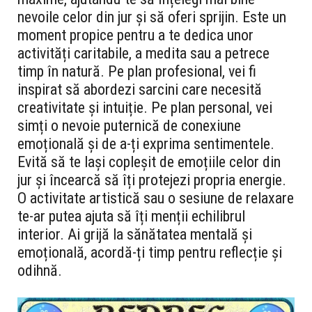
nevoile celor din jur și să oferi sprijin. Este un
moment propice pentru a te dedica unor
activități caritabile, a medita sau a petrece
timp în natură. Pe plan profesional, vei fi
inspirat să abordezi sarcini care necesită
creativitate și intuiție. Pe plan personal, vei
simți o nevoie puternică de conexiune
emoțională și de a-ți exprima sentimentele.
Evită să te lași copleșit de emoțiile celor din
jur și încearcă să îți protejezi propria energie.
O activitate artistică sau o sesiune de relaxare
te-ar putea ajuta să îți menții echilibrul
interior. Ai grijă la sănătatea mentală și
emoțională, acordă-ți timp pentru reflecție și
odihnă.