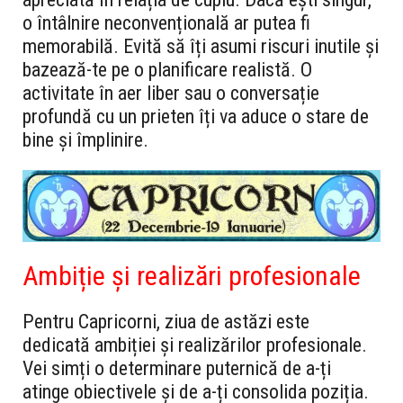
o întâlnire neconvențională ar putea fi
memorabilă. Evită să îți asumi riscuri inutile și
bazează-te pe o planificare realistă. O
activitate în aer liber sau o conversație
profundă cu un prieten îți va aduce o stare de
bine și împlinire.
Ambiție și realizări profesionale
Pentru Capricorni, ziua de astăzi este
dedicată ambiției și realizărilor profesionale.
Vei simți o determinare puternică de a-ți
atinge obiectivele și de a-ți consolida poziția.