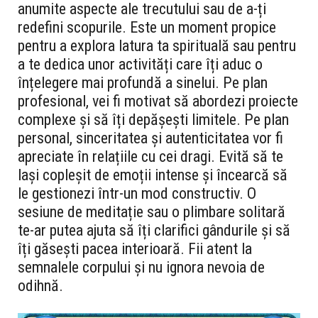
anumite aspecte ale trecutului sau de a-ți
redefini scopurile. Este un moment propice
pentru a explora latura ta spirituală sau pentru
a te dedica unor activități care îți aduc o
înțelegere mai profundă a sinelui. Pe plan
profesional, vei fi motivat să abordezi proiecte
complexe și să îți depășești limitele. Pe plan
personal, sinceritatea și autenticitatea vor fi
apreciate în relațiile cu cei dragi. Evită să te
lași copleșit de emoții intense și încearcă să
le gestionezi într-un mod constructiv. O
sesiune de meditație sau o plimbare solitară
te-ar putea ajuta să îți clarifici gândurile și să
îți găsești pacea interioară. Fii atent la
semnalele corpului și nu ignora nevoia de
odihnă.