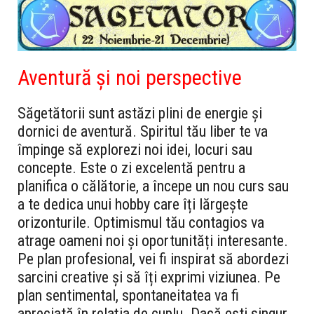
Aventură și noi perspective
Săgetătorii sunt astăzi plini de energie și
dornici de aventură. Spiritul tău liber te va
împinge să explorezi noi idei, locuri sau
concepte. Este o zi excelentă pentru a
planifica o călătorie, a începe un nou curs sau
a te dedica unui hobby care îți lărgește
orizonturile. Optimismul tău contagios va
atrage oameni noi și oportunități interesante.
Pe plan profesional, vei fi inspirat să abordezi
sarcini creative și să îți exprimi viziunea. Pe
plan sentimental, spontaneitatea va fi
apreciată în relația de cuplu. Dacă ești singur,