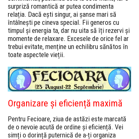
surpriză romantică ar putea condimenta
relația. Dacă ești singur, ai șanse mari să
întâlnești pe cineva special. Fii generos cu
timpul și energia ta, dar nu uita să îți rezervi și
momente de relaxare. Excesele de orice fel ar
trebui evitate, menține un echilibru sănătos în
toate aspectele vieții.
Organizare și eficiență maximă
Pentru Fecioare, ziua de astăzi este marcată
de o nevoie acută de ordine și eficiență. Vei
simți o dorință puternică de a-ți organiza