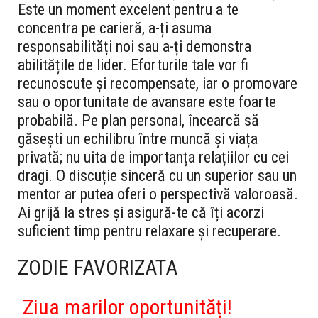
Este un moment excelent pentru a te
concentra pe carieră, a-ți asuma
responsabilități noi sau a-ți demonstra
abilitățile de lider. Eforturile tale vor fi
recunoscute și recompensate, iar o promovare
sau o oportunitate de avansare este foarte
probabilă. Pe plan personal, încearcă să
găsești un echilibru între muncă și viața
privată; nu uita de importanța relațiilor cu cei
dragi. O discuție sinceră cu un superior sau un
mentor ar putea oferi o perspectivă valoroasă.
Ai grijă la stres și asigură-te că îți acorzi
suficient timp pentru relaxare și recuperare.
ZODIE FAVORIZATA
Ziua marilor oportunități!