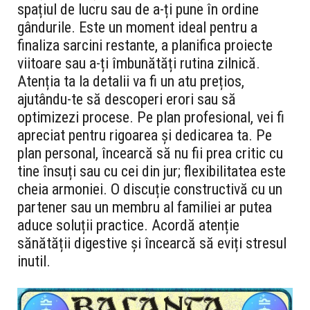
spațiul de lucru sau de a-ți pune în ordine
gândurile. Este un moment ideal pentru a
finaliza sarcini restante, a planifica proiecte
viitoare sau a-ți îmbunătăți rutina zilnică.
Atenția ta la detalii va fi un atu prețios,
ajutându-te să descoperi erori sau să
optimizezi procese. Pe plan profesional, vei fi
apreciat pentru rigoarea și dedicarea ta. Pe
plan personal, încearcă să nu fii prea critic cu
tine însuți sau cu cei din jur; flexibilitatea este
cheia armoniei. O discuție constructivă cu un
partener sau un membru al familiei ar putea
aduce soluții practice. Acordă atenție
sănătății digestive și încearcă să eviți stresul
inutil.