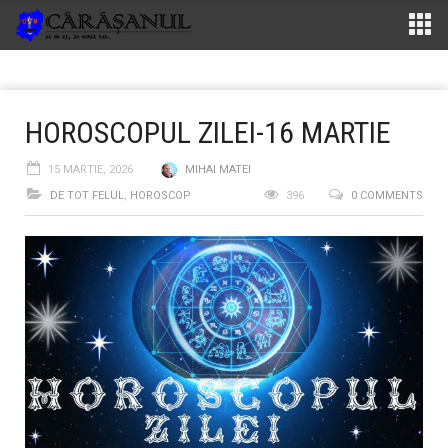
HOROSCOPUL ZILEI-16 MARTIE
15 MARTIE, 2026
MIHAI MATEI
DE TOT FELUL
,
HOROSCOP
396
0 COMMENTS