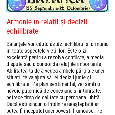
Armonie în relații și decizii
echilibrate
Balanțele vor căuta astăzi echilibrul și armonia
în toate aspectele vieții lor. Este o zi
excelentă pentru a rezolva conflicte, a media
dispute sau a consolida relațiile importante.
Abilitatea ta de a vedea ambele părți ale unei
situații te va ajuta să iei decizii juste și
echilibrate. Pe plan sentimental, vei simți o
nevoie puternică de conexiune și intimitate;
petrece timp de calitate cu persoana iubită.
Dacă ești singur, o întâlnire neașteptată ar
putea fi începutul unei povești frumoase. Pe