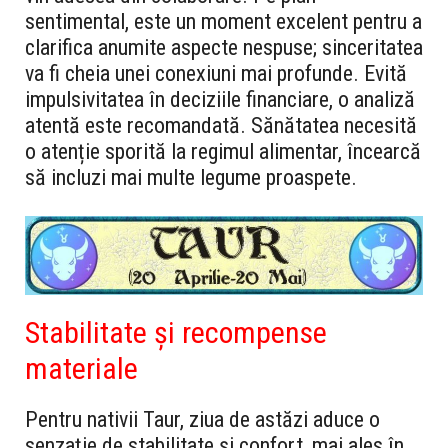
sentimental, este un moment excelent pentru a
clarifica anumite aspecte nespuse; sinceritatea
va fi cheia unei conexiuni mai profunde. Evită
impulsivitatea în deciziile financiare, o analiză
atentă este recomandată. Sănătatea necesită
o atenție sporită la regimul alimentar, încearcă
să incluzi mai multe legume proaspete.
Stabilitate și recompense
materiale
Pentru nativii Taur, ziua de astăzi aduce o
senzație de stabilitate și confort, mai ales în