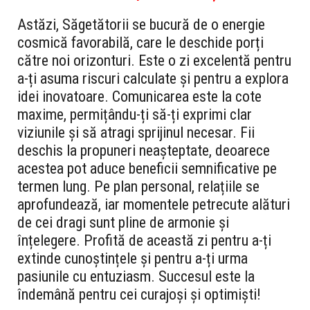
Astăzi, Săgetătorii se bucură de o energie
cosmică favorabilă, care le deschide porți
către noi orizonturi. Este o zi excelentă pentru
a-ți asuma riscuri calculate și pentru a explora
idei inovatoare. Comunicarea este la cote
maxime, permițându-ți să-ți exprimi clar
viziunile și să atragi sprijinul necesar. Fii
deschis la propuneri neașteptate, deoarece
acestea pot aduce beneficii semnificative pe
termen lung. Pe plan personal, relațiile se
aprofundează, iar momentele petrecute alături
de cei dragi sunt pline de armonie și
înțelegere. Profită de această zi pentru a-ți
extinde cunoștințele și pentru a-ți urma
pasiunile cu entuziasm. Succesul este la
îndemână pentru cei curajoși și optimiști!