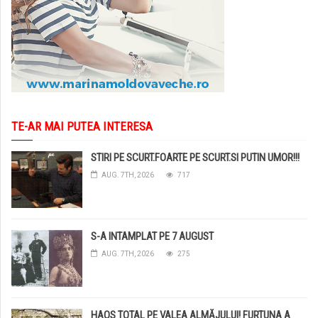
TE-AR MAI PUTEA INTERESA
STIRI PE SCURT.FOARTE PE SCURT.SI PUTIN UMOR!!!
AUG. 7TH, 2026
717
S-A INTAMPLAT PE 7 AUGUST
AUG. 7TH, 2026
275
HAOS TOTAL PE VALEA ALMĂJULUI! FURTUNA A