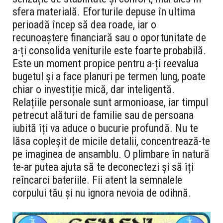
sfera materială. Eforturile depuse în ultima
perioadă încep să dea roade, iar o
recunoaștere financiară sau o oportunitate de
a-ți consolida veniturile este foarte probabilă.
Este un moment propice pentru a-ți reevalua
bugetul și a face planuri pe termen lung, poate
chiar o investiție mică, dar inteligentă.
Relațiile personale sunt armonioase, iar timpul
petrecut alături de familie sau de persoana
iubită îți va aduce o bucurie profundă. Nu te
lăsa copleșit de micile detalii, concentrează-te
pe imaginea de ansamblu. O plimbare în natură
te-ar putea ajuta să te deconectezi și să îți
reîncarci bateriile. Fii atent la semnalele
corpului tău și nu ignora nevoia de odihnă.