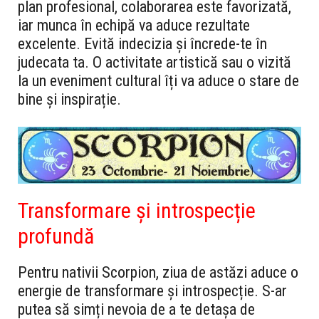
plan profesional, colaborarea este favorizată,
iar munca în echipă va aduce rezultate
excelente. Evită indecizia și încrede-te în
judecata ta. O activitate artistică sau o vizită
la un eveniment cultural îți va aduce o stare de
bine și inspirație.
Transformare și introspecție
profundă
Pentru nativii Scorpion, ziua de astăzi aduce o
energie de transformare și introspecție. S-ar
putea să simți nevoia de a te detașa de