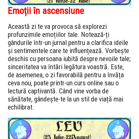
Emoții în ascensiune
Această zi te va provoca să explorezi
profunzimile emoțiilor tale. Notează-ți
gândurile într-un jurnal pentru a clarifica ideile
și sentimentele care te influențează. Vorbește
deschis cu persoana iubită despre nevoile tale;
sinceritatea va întări legătura voastră. Este,
de asemenea, o zi favorabilă pentru a învăța
ceva nou, poate printr-un curs online sau o
lectură captivantă. Când vine vorba de
sănătate, gândește-te la un stil de viață mai
echilibrat.