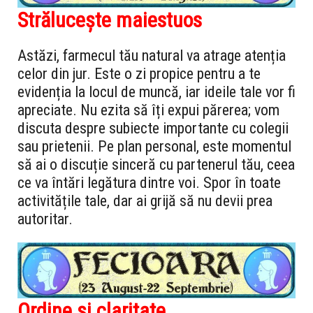
Strălucește maiestuos
Astăzi, farmecul tău natural va atrage atenția
celor din jur. Este o zi propice pentru a te
evidenția la locul de muncă, iar ideile tale vor fi
apreciate. Nu ezita să îți expui părerea; vom
discuta despre subiecte importante cu colegii
sau prietenii. Pe plan personal, este momentul
să ai o discuție sinceră cu partenerul tău, ceea
ce va întări legătura dintre voi. Spor în toate
activitățile tale, dar ai grijă să nu devii prea
autoritar.
Ordine și claritate