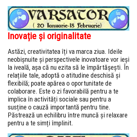
Inovație și originalitate
Astăzi, creativitatea îți va marca ziua. Ideile
neobișnuite și perspectivele inovatoare vor ieși
la iveală, așa că nu ezita să le împărtășești. În
relațiile tale, adoptă o atitudine deschisă și
flexibilă; poate apărea o oportunitate de
colaborare. Este o zi favorabilă pentru a te
implica în activități sociale sau pentru a
susține o cauză importantă pentru tine.
Păstrează un echilibru între muncă și relaxare
pentru a te simți împlinit.