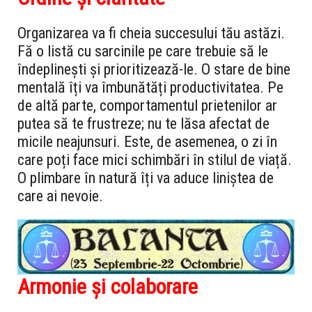
Organizarea va fi cheia succesului tău astăzi.
Fă o listă cu sarcinile pe care trebuie să le
îndeplinești și prioritizează-le. O stare de bine
mentală îți va îmbunătăți productivitatea. Pe
de altă parte, comportamentul prietenilor ar
putea să te frustreze; nu te lăsa afectat de
micile neajunsuri. Este, de asemenea, o zi în
care poți face mici schimbări în stilul de viață.
O plimbare în natură îți va aduce liniștea de
care ai nevoie.
Armonie și colaborare