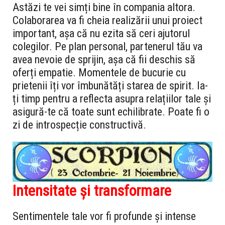
Astăzi te vei simți bine în compania altora.
Colaborarea va fi cheia realizării unui proiect
important, așa că nu ezita să ceri ajutorul
colegilor. Pe plan personal, partenerul tău va
avea nevoie de sprijin, așa că fii deschis să
oferți empatie. Momentele de bucurie cu
prietenii îți vor îmbunătăți starea de spirit. Ia-
ți timp pentru a reflecta asupra relațiilor tale și
asigură-te că toate sunt echilibrate. Poate fi o
zi de introspecție constructivă.
Intensitate și transformare
Sentimentele tale vor fi profunde și intense