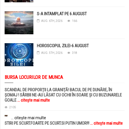
S-A INTAMPLAT PE 6 AUGUST
AUG. 6TH, 2026
166
HOROSCOPUL ZILEI-6 AUGUST
AUG. 5TH, 2026
318
BURSA LOCURILOR DE MUNCA
SCANDAL DE PROPORȚII LA GRANIȚĂ! BACUL DE PE DUNĂRE, ÎN
ȘOMAJ ! SÂRBII NE-AU LĂSAT CU OCHII ÎN SOARE ȘI CU BUZUNARELE
GOALE
... citește mai multe
2105
... citește mai multe
STIRI PE SCURT.FOARTE PE SCURT.SI PUTIN UMOR!!!
... citește mai multe