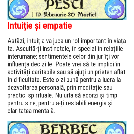
Intuiție și empatie
Astăzi, intuiția va juca un rol important în viața
ta. Ascultă-ți instinctele, în special în relațiile
interumane; sentimentele celor din jur îți vor
influența deciziile. Poate vrei să te implici în
activități caritabile sau să ajuți un prieten aflat
în dificultate. Este o zi bună pentru a lucra la
dezvoltarea personală, prin meditație sau
practici spirituale. Nu uita să acorzi și timp
pentru sine, pentru a-ți restabili energia și
claritatea mentală.