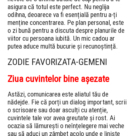
asigura că totul este perfect. Nu neglija
odihna, deoarece va fi esențială pentru a-ți
menține concentrarea. Pe plan personal, este
o zi bună pentru a discuta despre planurile de
viitor cu persoana iubită. Un mic cadou ar
putea aduce multă bucurie și recunoștință.
ZODIE FAVORIZATA-GEMENI
Ziua cuvintelor bine așezate
Astăzi, comunicarea este aliatul tău de
nădejde. Fie că porți un dialog important, scrii
o scrisoare sau doar asculți cu atenție,
cuvintele tale vor avea greutate și rost. Ai
ocazia să lămurești o neînțelegere mai veche
sau să aduci un zâmbet acolo unde e liniște