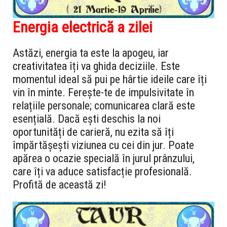
Energia electrică a zilei
Astăzi, energia ta este la apogeu, iar
creativitatea îți va ghida deciziile. Este
momentul ideal să pui pe hârtie ideile care îți
vin în minte. Ferește-te de impulsivitate în
relațiile personale; comunicarea clară este
esențială. Dacă ești deschis la noi
oportunități de carieră, nu ezita să îți
împărtășești viziunea cu cei din jur. Poate
apărea o ocazie specială în jurul prânzului,
care îți va aduce satisfacție profesională.
Profită de această zi!