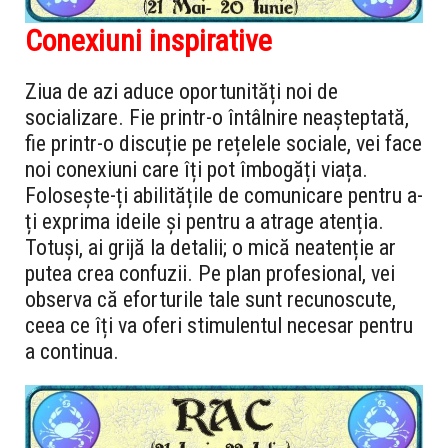
Conexiuni inspirative
Ziua de azi aduce oportunități noi de
socializare. Fie printr-o întâlnire neașteptată,
fie printr-o discuție pe rețelele sociale, vei face
noi conexiuni care îți pot îmbogăți viața.
Folosește-ți abilitățile de comunicare pentru a-
ți exprima ideile și pentru a atrage atenția.
Totuși, ai grijă la detalii; o mică neatenție ar
putea crea confuzii. Pe plan profesional, vei
observa că eforturile tale sunt recunoscute,
ceea ce îți va oferi stimulentul necesar pentru
a continua.