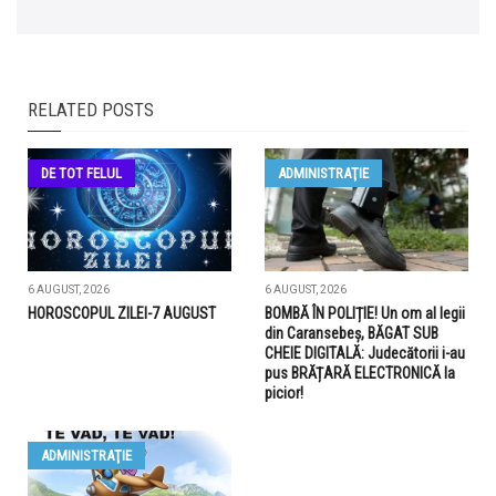
RELATED POSTS
DE TOT FELUL
ADMINISTRAŢIE
6 AUGUST, 2026
6 AUGUST, 2026
HOROSCOPUL ZILEI-7 AUGUST
BOMBĂ ÎN POLIȚIE! Un om al legii
din Caransebeș, BĂGAT SUB
CHEIE DIGITALĂ: Judecătorii i-au
pus BRĂȚARĂ ELECTRONICĂ la
picior!
ADMINISTRAŢIE