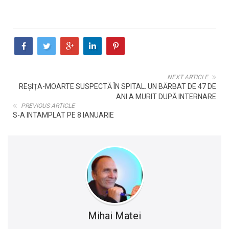
NEXT ARTICLE
REȘIȚA-MOARTE SUSPECTĂ ÎN SPITAL. UN BĂRBAT DE 47 DE
ANI A MURIT DUPĂ INTERNARE
PREVIOUS ARTICLE
S-A INTAMPLAT PE 8 IANUARIE
Mihai Matei