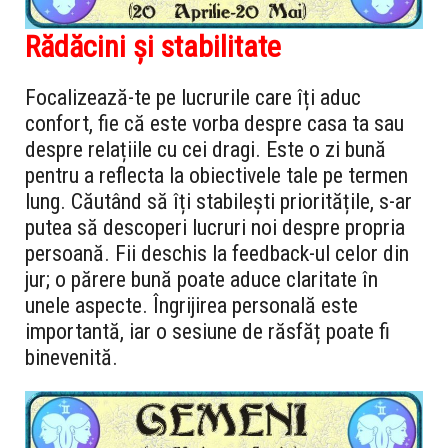
Rădăcini și stabilitate
Focalizează-te pe lucrurile care îți aduc
confort, fie că este vorba despre casa ta sau
despre relațiile cu cei dragi. Este o zi bună
pentru a reflecta la obiectivele tale pe termen
lung. Căutând să îți stabilești prioritățile, s-ar
putea să descoperi lucruri noi despre propria
persoană. Fii deschis la feedback-ul celor din
jur; o părere bună poate aduce claritate în
unele aspecte. Îngrijirea personală este
importantă, iar o sesiune de răsfăț poate fi
binevenită.