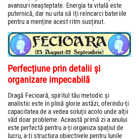
avansuri neașteptate. Energia ta vitală este
puternică, dar nu uita să îți reîncarci bateriile
pentru a menține acest ritm susținut.
Perfecțiune prin detalii și
organizare impecabilă
Dragă Fecioară, spiritul tău metodic și
analistic este în plină glorie astăzi, oferindu-ți
capacitatea de a vedea soluții acolo unde alții
văd doar probleme. Această primă zi a anului
este perfectă pentru a-ți organiza spațiul de
lucru, a-ți structura obiectivele pentru lunile