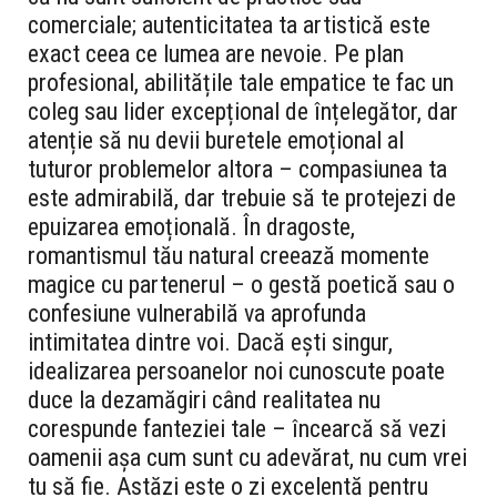
comerciale; autenticitatea ta artistică este
exact ceea ce lumea are nevoie. Pe plan
profesional, abilitățile tale empatice te fac un
coleg sau lider excepțional de înțelegător, dar
atenție să nu devii buretele emoțional al
tuturor problemelor altora – compasiunea ta
este admirabilă, dar trebuie să te protejezi de
epuizarea emoțională. În dragoste,
romantismul tău natural creează momente
magice cu partenerul – o gestă poetică sau o
confesiune vulnerabilă va aprofunda
intimitatea dintre voi. Dacă ești singur,
idealizarea persoanelor noi cunoscute poate
duce la dezamăgiri când realitatea nu
corespunde fanteziei tale – încearcă să vezi
oamenii așa cum sunt cu adevărat, nu cum vrei
tu să fie. Astăzi este o zi excelentă pentru