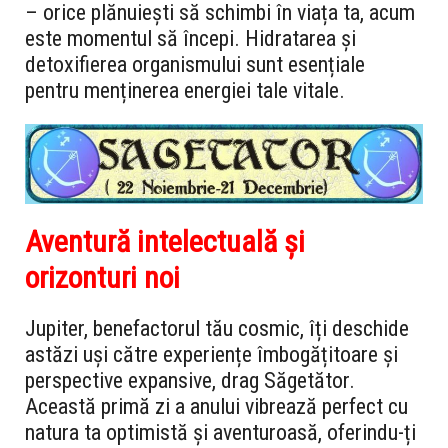
– orice plănuiești să schimbi în viața ta, acum
este momentul să începi. Hidratarea și
detoxifierea organismului sunt esențiale
pentru menținerea energiei tale vitale.
Aventură intelectuală și
orizonturi noi
Jupiter, benefactorul tău cosmic, îți deschide
astăzi uși către experiențe îmbogățitoare și
perspective expansive, drag Săgetător.
Această primă zi a anului vibrează perfect cu
natura ta optimistă și aventuroasă, oferindu-ți