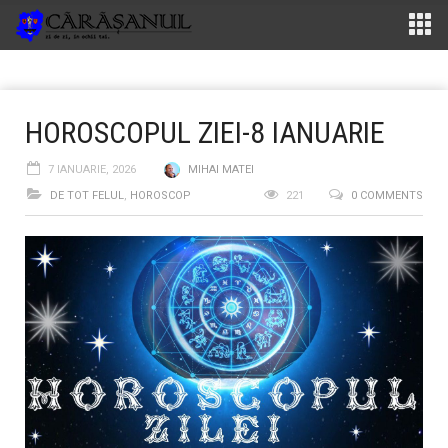
HOROSCOPUL ZIEI-8 IANUARIE
7 IANUARIE, 2026
MIHAI MATEI
DE TOT FELUL
,
HOROSCOP
221
0 COMMENTS