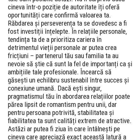
cineva într-o poziție de autoritate îți oferă
oportunități care confirmă valoarea ta.
Răbdarea și perseverența ta se dovedesc a fi
fost investiții înțelepte. În relațiile personale,
tendința ta de a prioritiza cariera în
detrimentul vieții personale ar putea crea
fricțiuni – partenerul tău sau familia ta au
nevoie să știe că sunt la fel de importanți ca și
ambițiile tale profesionale. Încearcă să
găsești un echilibru sustenabil între succes și
conexiune umană. Dacă ești singur,
pragmatismul tău în abordarea relațiilor poate
părea lipsit de romantism pentru unii, dar
pentru persoana potrivită, stabilitatea și
fiabilitatea ta sunt calități extrem de atractive.
Astăzi ar putea fi ziua în care întâlnești pe
cineva care apreciază exact această latură a