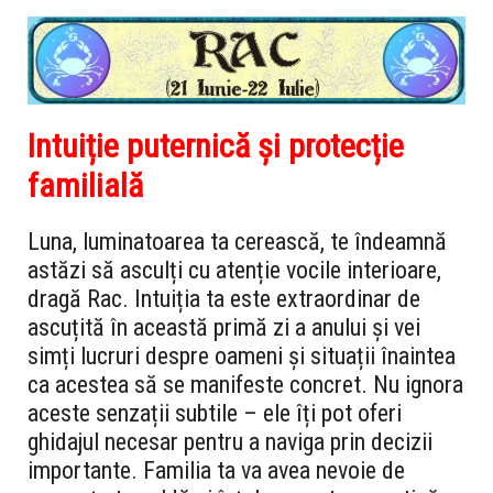
Intuiție puternică și protecție
familială
Luna, luminatoarea ta cerească, te îndeamnă
astăzi să asculți cu atenție vocile interioare,
dragă Rac. Intuiția ta este extraordinar de
ascuțită în această primă zi a anului și vei
simți lucruri despre oameni și situații înaintea
ca acestea să se manifeste concret. Nu ignora
aceste senzații subtile – ele îți pot oferi
ghidajul necesar pentru a naviga prin decizii
importante. Familia ta va avea nevoie de