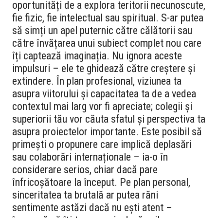
oportunități de a explora teritorii necunoscute,
fie fizic, fie intelectual sau spiritual. S-ar putea
să simți un apel puternic către călătorii sau
către învățarea unui subiect complet nou care
îți captează imaginația. Nu ignora aceste
impulsuri – ele te ghidează către creștere și
extindere. În plan profesional, viziunea ta
asupra viitorului și capacitatea ta de a vedea
contextul mai larg vor fi apreciate; colegii și
superiorii tău vor căuta sfatul și perspectiva ta
asupra proiectelor importante. Este posibil să
primești o propunere care implică deplasări
sau colaborări internaționale – ia-o în
considerare serios, chiar dacă pare
înfricoșătoare la început. Pe plan personal,
sinceritatea ta brutală ar putea răni
sentimente astăzi dacă nu ești atent –