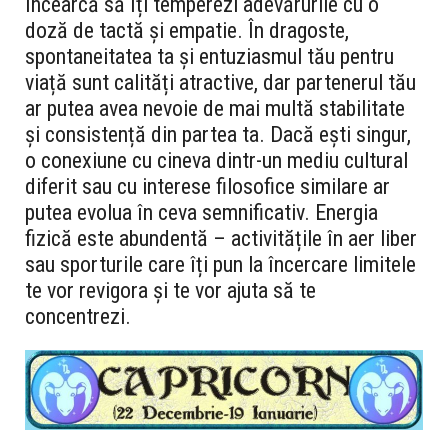
încearcă să îți temperezi adevărurile cu o
doză de tactă și empatie. În dragoste,
spontaneitatea ta și entuziasmul tău pentru
viață sunt calități atractive, dar partenerul tău
ar putea avea nevoie de mai multă stabilitate
și consistență din partea ta. Dacă ești singur,
o conexiune cu cineva dintr-un mediu cultural
diferit sau cu interese filosofice similare ar
putea evolua în ceva semnificativ. Energia
fizică este abundentă – activitățile în aer liber
sau sporturile care îți pun la încercare limitele
te vor revigora și te vor ajuta să te
concentrezi.