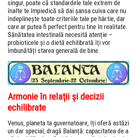
singur, poate că standardele tale extrem de
înalte te împiedică să dai șansa cuiva care nu
îndeplinește toate criteriile tale pe hârtie, dar
care ar putea fi perfect pentru tine în realitate.
Sănătatea intestinală necesită atenție –
probioticele și o dietă echilibrată îți vor
îmbunătăți starea generală de bine.
Armonie în relații și decizii
echilibrate
Venus, planeta ta guvernatoare, îți oferă astăzi
un dar special, dragă Balanță: capacitatea de a