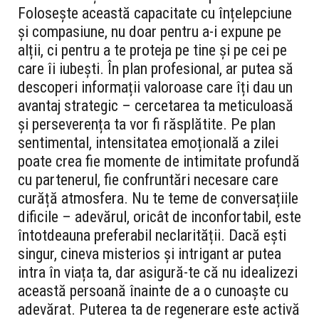
Folosește această capacitate cu înțelepciune
și compasiune, nu doar pentru a-i expune pe
alții, ci pentru a te proteja pe tine și pe cei pe
care îi iubești. În plan profesional, ar putea să
descoperi informații valoroase care îți dau un
avantaj strategic – cercetarea ta meticuloasă
și perseverența ta vor fi răsplătite. Pe plan
sentimental, intensitatea emoțională a zilei
poate crea fie momente de intimitate profundă
cu partenerul, fie confruntări necesare care
curăță atmosfera. Nu te teme de conversațiile
dificile – adevărul, oricât de inconfortabil, este
întotdeauna preferabil neclarității. Dacă ești
singur, cineva misterios și intrigant ar putea
intra în viața ta, dar asigură-te că nu idealizezi
această persoană înainte de a o cunoaște cu
adevărat. Puterea ta de regenerare este activă