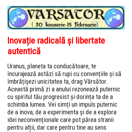
Inovație radicală și libertate
autentică
Uranus, planeta ta conducătoare, te
încurajează astăzi să rupi cu convențiile și să
îmbrățișezi unicitatea ta, drag Vărsător.
Această primă zi a anului rezonează puternic
cu spiritul tău progresist și dorința ta de a
schimba lumea. Vei simți un impuls puternic
de a inova, de a experimenta și de a explora
idei neconvenționale care pot părea stranii
pentru alții, dar care pentru tine au sens