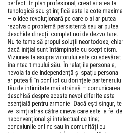
perfect. În plan profesional, creativitatea ta
tehologică sau științifică este la cote maxime
– o idee revoluționară pe care o ai ar putea
rezolva o problemă persistentă sau ar putea
deschide direcții complet noi de dezvoltare.
Nu te teme să propui soluții neortodoxe, chiar
dacă inițial sunt întâmpinate cu scepticism.
Viziunea ta asupra viitorului este cu adevărat
înaintea timpului său. În relațiile personale,
nevoia ta de independență și spațiu personal
ar putea fi în conflict cu dorințele partenerului
tău de intimitate mai strânsă – comunicarea
deschisă despre aceste nevoi diferite este
esențială pentru armonie. Dacă ești singur, te
vei simți atras către cineva care este la fel de
neconvențional și intelectual ca tine;
conexiunile online sau în comunități cu