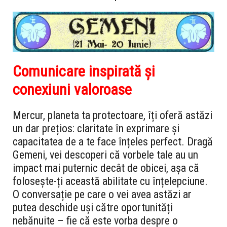
Comunicare inspirată și
conexiuni valoroase
Mercur, planeta ta protectoare, îți oferă astăzi
un dar prețios: claritate în exprimare și
capacitatea de a te face înțeles perfect. Dragă
Gemeni, vei descoperi că vorbele tale au un
impact mai puternic decât de obicei, așa că
folosește-ți această abilitate cu înțelepciune.
O conversație pe care o vei avea astăzi ar
putea deschide uși către oportunități
nebănuite – fie că este vorba despre o