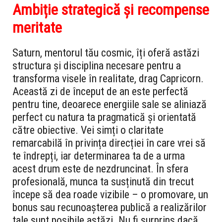
Ambiție strategică și recompense
meritate
Saturn, mentorul tău cosmic, îți oferă astăzi
structura și disciplina necesare pentru a
transforma visele în realitate, drag Capricorn.
Această zi de început de an este perfectă
pentru tine, deoarece energiile sale se aliniază
perfect cu natura ta pragmatică și orientată
către obiective. Vei simți o claritate
remarcabilă în privința direcției în care vrei să
te îndrepți, iar determinarea ta de a urma
acest drum este de nezdruncinat. În sfera
profesională, munca ta susținută din trecut
începe să dea roade vizibile – o promovare, un
bonus sau recunoașterea publică a realizărilor
tale sunt posibile astăzi. Nu fi surprins dacă