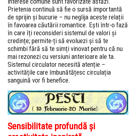
interese comune sunt favorizate astăzi.
Prietenia continuă să fie o sursă importantă
de sprijin și bucurie – nu neglija aceste relații
în favoarea căutării romantice. Ești într-o fază
în care îți reconsideri sistemul de valori și
credințe; permite-ți să evoluezi și să te
schimbi fără să te simți vinovat pentru că nu
mai rezonezi cu versiuni anterioare ale ta.
Sistemul circulator necesită atenție –
activitățile care îmbunătățesc circulația
sanguină vor fi benefice.
Sensibilitate profundă și