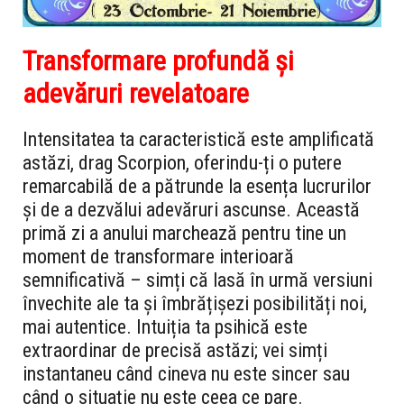
Transformare profundă și
adevăruri revelatoare
Intensitatea ta caracteristică este amplificată
astăzi, drag Scorpion, oferindu-ți o putere
remarcabilă de a pătrunde la esența lucrurilor
și de a dezvălui adevăruri ascunse. Această
primă zi a anului marchează pentru tine un
moment de transformare interioară
semnificativă – simți că lasă în urmă versiuni
învechite ale ta și îmbrățișezi posibilități noi,
mai autentice. Intuiția ta psihică este
extraordinar de precisă astăzi; vei simți
instantaneu când cineva nu este sincer sau
când o situație nu este ceea ce pare.