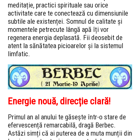
meditație, practici spirituale sau orice
activitate care te conectează cu dimensiunile
subtile ale existenței. Somnul de calitate și
momentele petrecute lângă apă îți vor
regenera energia deplasată. Fii deosebit de
atent la sănătatea picioarelor și la sistemul
limfatic.
Energie nouă, direcție clară!
Primul an al anului te găsește într-o stare de
efervescență remarcabilă, dragă Berbec.
Astăzi simți că ai puterea de a muta munții din