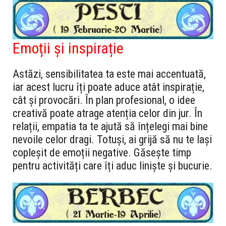
Emoții și inspirație
Astăzi, sensibilitatea ta este mai accentuată,
iar acest lucru îți poate aduce atât inspirație,
cât și provocări. În plan profesional, o idee
creativă poate atrage atenția celor din jur. În
relații, empatia ta te ajută să înțelegi mai bine
nevoile celor dragi. Totuși, ai grijă să nu te lași
copleșit de emoții negative. Găsește timp
pentru activități care îți aduc liniște și bucurie.