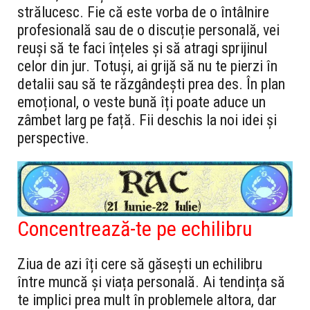
strălucesc. Fie că este vorba de o întâlnire
profesională sau de o discuție personală, vei
reuși să te faci înțeles și să atragi sprijinul
celor din jur. Totuși, ai grijă să nu te pierzi în
detalii sau să te răzgândești prea des. În plan
emoțional, o veste bună îți poate aduce un
zâmbet larg pe față. Fii deschis la noi idei și
perspective.
Concentrează-te pe echilibru
Ziua de azi îți cere să găsești un echilibru
între muncă și viața personală. Ai tendința să
te implici prea mult în problemele altora, dar