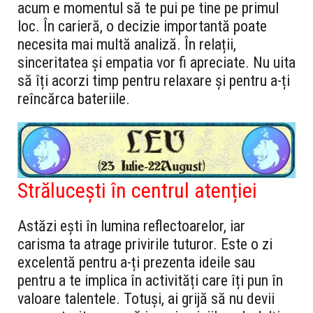
acum e momentul să te pui pe tine pe primul
loc. În carieră, o decizie importantă poate
necesita mai multă analiză. În relații,
sinceritatea și empatia vor fi apreciate. Nu uita
să îți acorzi timp pentru relaxare și pentru a-ți
reîncărca bateriile.
Strălucești în centrul atenției
Astăzi ești în lumina reflectoarelor, iar
carisma ta atrage privirile tuturor. Este o zi
excelentă pentru a-ți prezenta ideile sau
pentru a te implica în activități care îți pun în
valoare talentele. Totuși, ai grijă să nu devii