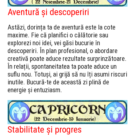
Aventură și descoperiri
Astăzi, dorința ta de aventură este la cote
maxime. Fie că planifici o călătorie sau
explorezi noi idei, vei găsi bucurie în
descoperiri. În plan profesional, o abordare
creativă poate aduce rezultate surprinzătoare.
În relații, spontaneitatea ta poate aduce un
suflu nou. Totuși, ai grijă să nu îți asumi riscuri
inutile. Bucură-te de această zi plină de
energie și entuziasm.
Stabilitate și progres