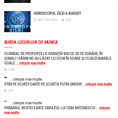
HOROSCOPUL ZILEI-6 AUGUST
AUG. 5TH, 2026
318
BURSA LOCURILOR DE MUNCA
SCANDAL DE PROPORȚII LA GRANIȚĂ! BACUL DE PE DUNĂRE, ÎN
ȘOMAJ ! SÂRBII NE-AU LĂSAT CU OCHII ÎN SOARE ȘI CU BUZUNARELE
GOALE
... citește mai multe
2105
... citește mai multe
STIRI PE SCURT.FOARTE PE SCURT.SI PUTIN UMOR!!!
... citește mai multe
592
... citește mai multe
PRIMARUL RESITEI II BATE OBRAZUL LUI CRIN ANTONESCU!
... citește
mai multe