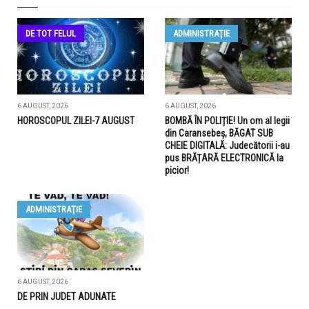
DE TOT FELUL
ADMINISTRAŢIE
6 AUGUST, 2026
6 AUGUST, 2026
HOROSCOPUL ZILEI-7 AUGUST
BOMBĂ ÎN POLIȚIE! Un om al legii
din Caransebeș, BĂGAT SUB
CHEIE DIGITALĂ: Judecătorii i-au
pus BRĂȚARĂ ELECTRONICĂ la
picior!
ADMINISTRAŢIE
6 AUGUST, 2026
DE PRIN JUDET ADUNATE