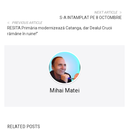
NEXT ARTICLE
S-A INTAMPLAT PE 8 OCTOMBRIE
PREVIOUS ARTICLE
RESITA.Primăria modernizează Catanga, dar Dealul Crucii
rămâne în ruine!”
Mihai Matei
RELATED POSTS