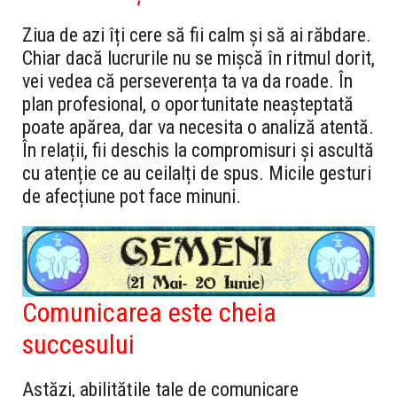
Ziua de azi îți cere să fii calm și să ai răbdare.
Chiar dacă lucrurile nu se mișcă în ritmul dorit,
vei vedea că perseverența ta va da roade. În
plan profesional, o oportunitate neașteptată
poate apărea, dar va necesita o analiză atentă.
În relații, fii deschis la compromisuri și ascultă
cu atenție ce au ceilalți de spus. Micile gesturi
de afecțiune pot face minuni.
Comunicarea este cheia
succesului
Astăzi, abilitățile tale de comunicare