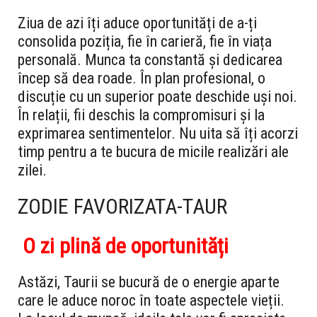
Ziua de azi îți aduce oportunități de a-ți
consolida poziția, fie în carieră, fie în viața
personală. Munca ta constantă și dedicarea
încep să dea roade. În plan profesional, o
discuție cu un superior poate deschide uși noi.
În relații, fii deschis la compromisuri și la
exprimarea sentimentelor. Nu uita să îți acorzi
timp pentru a te bucura de micile realizări ale
zilei.
ZODIE FAVORIZATA-TAUR
O zi plină de oportunități
Astăzi, Taurii se bucură de o energie aparte
care le aduce noroc în toate aspectele vieții.