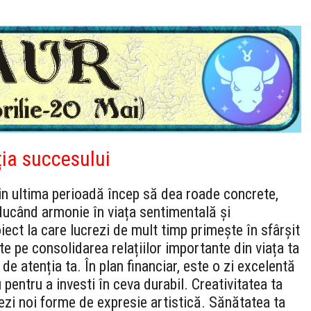
ția succesului
din ultima perioadă încep să dea roade concrete,
ducând armonie în viața sentimentală și
iect la care lucrezi de mult timp primește în sfârșit
 pe consolidarea relațiilor importante din viața ta
 de atenția ta. În plan financiar, este o zi excelentă
pentru a investi în ceva durabil. Creativitatea ta
rezi noi forme de expresie artistică. Sănătatea ta