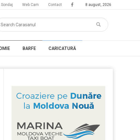
Sondaj
Web Cam
Contact
8 august, 2026
OMIE
BARFE
CARICATURĂ