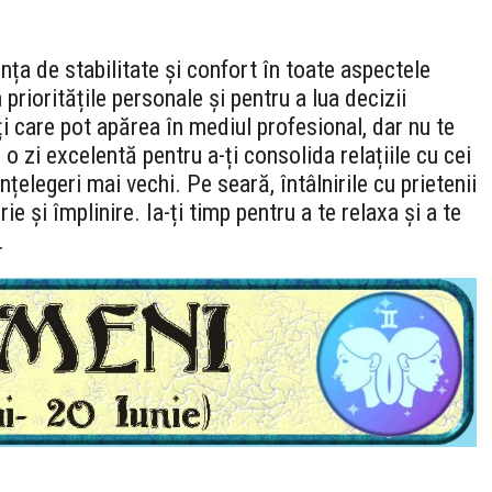
ința de stabilitate și confort în toate aspectele
a prioritățile personale și pentru a lua decizii
ți care pot apărea în mediul profesional, dar nu te
 o zi excelentă pentru a-ți consolida relațiile cu cei
nțelegeri mai vechi. Pe seară, întâlnirile cu prietenii
 și împlinire. Ia-ți timp pentru a te relaxa și a te
.