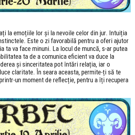
i la emoțiile lor și la nevoile celor din jur. Intuiția
instinctele. Este o zi favorabilă pentru a oferi ajutor
tia ta va face minuni. La locul de muncă, s-ar putea
abilitatea ta de a comunica eficient va duce la
erea și sinceritatea pot întări relația, iar o
uce claritate. În seara aceasta, permite-ți să te
 printr-un moment de reflecție, pentru a îți recupera