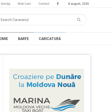
Sondaj
Web Cam
Contact
8 august, 2026
OMIE
BARFE
CARICATURĂ